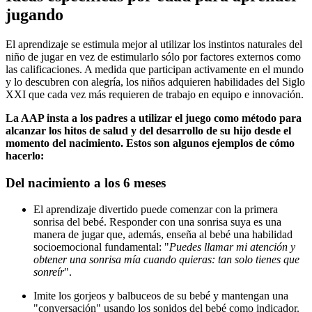
jugando
El aprendizaje se estimula mejor al utilizar los instintos naturales del
niño de jugar en vez de estimularlo sólo por factores externos como
las calificaciones. A medida que participan activamente en el mundo
y lo descubren con alegría, los niños adquieren habilidades del Siglo
XXI que cada vez más requieren de trabajo en equipo e innovación.
La AAP insta a los padres a utilizar el juego como método para
alcanzar los hitos de salud y del desarrollo de su hijo desde el
momento del nacimiento. Estos son algunos ejemplos de cómo
hacerlo:
Del nacimiento a los 6 meses
El aprendizaje divertido puede comenzar con la primera
sonrisa del bebé. Responder con una sonrisa suya es una
manera de jugar que, además, enseña al bebé una habilidad
socioemocional fundamental: "
Puedes llamar mi atención y
obtener una sonrisa mía cuando quieras: tan solo tienes que
sonreír
".
Imite los gorjeos y balbuceos de su bebé y mantengan una
"conversación" usando los sonidos del bebé como indicador.