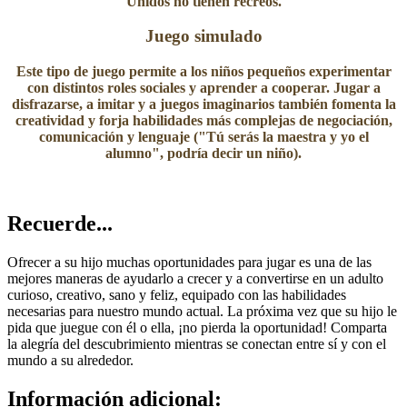
Unidos no tienen recreos.
Juego simulado
Este tipo de juego permite a los niños pequeños experimentar
con distintos roles sociales y aprender a cooperar. Jugar a
disfrazarse, a imitar y a juegos imaginarios también fomenta la
creatividad y forja habilidades más complejas de negociación,
comunicación y lenguaje ("Tú serás la maestra y yo el
alumno", podría decir un niño).
Recuerde...
Ofrecer a su hijo muchas oportunidades para jugar es una de las
mejores maneras de ayudarlo a crecer y a convertirse en un adulto
curioso, creativo, sano y feliz, equipado con las habilidades
necesarias para nuestro mundo actual. La próxima vez que su hijo le
pida que juegue con él o ella, ¡no pierda la oportunidad! Comparta
la alegría del descubrimiento mientras se conectan entre sí y con el
mundo a su alrededor.
Información adicional: