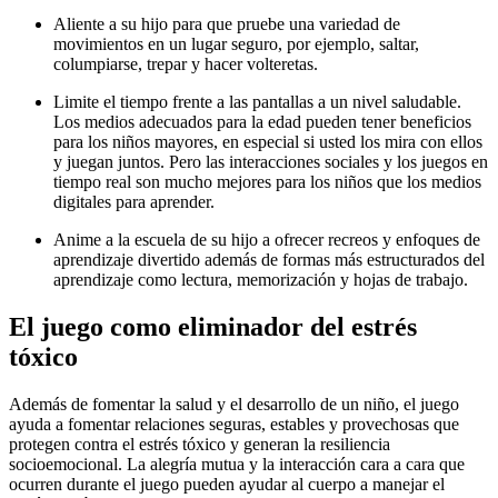
Aliente a su hijo para que pruebe una variedad de
movimientos en un lugar seguro, por ejemplo, saltar,
columpiarse, trepar y hacer volteretas.
Limite el tiempo frente a las pantallas a un nivel saludable.
Los medios adecuados para la edad pueden tener beneficios
para los niños mayores, en especial si usted los mira con ellos
y juegan juntos. Pero las interacciones sociales y los juegos en
tiempo real son mucho mejores para los niños que los medios
digitales para aprender.
Anime a la escuela de su hijo a ofrecer recreos y enfoques de
aprendizaje divertido además de formas más estructurados del
aprendizaje como lectura, memorización y hojas de trabajo.
El juego como eliminador del estrés
tóxico
Además de fomentar la salud y el desarrollo de un niño, el juego
ayuda a fomentar relaciones seguras, estables y provechosas que
protegen contra el estrés tóxico y generan la resiliencia
socioemocional. La alegría mutua y la interacción cara a cara que
ocurren durante el juego pueden ayudar al cuerpo a manejar el