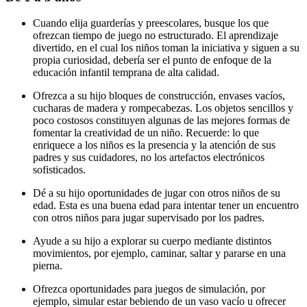
Cuando elija guarderías y preescolares, busque los que
ofrezcan tiempo de juego no estructurado. El aprendizaje
divertido, en el cual los niños toman la iniciativa y siguen a su
propia curiosidad, debería ser el punto de enfoque de la
educación infantil temprana de alta calidad.
Ofrezca a su hijo bloques de construcción, envases vacíos,
cucharas de madera y rompecabezas. Los objetos sencillos y
poco costosos constituyen algunas de las mejores formas de
fomentar la creatividad de un niño. Recuerde: lo que
enriquece a los niños es la presencia y la atención de sus
padres y sus cuidadores, no los artefactos electrónicos
sofisticados.
Dé a su hijo oportunidades de jugar con otros niños de su
edad. Esta es una buena edad para intentar tener un encuentro
con otros niños para jugar supervisado por los padres.
Ayude a su hijo a explorar su cuerpo mediante distintos
movimientos, por ejemplo, caminar, saltar y pararse en una
pierna.
Ofrezca oportunidades para juegos de simulación, por
ejemplo, simular estar bebiendo de un vaso vacío u ofrecer