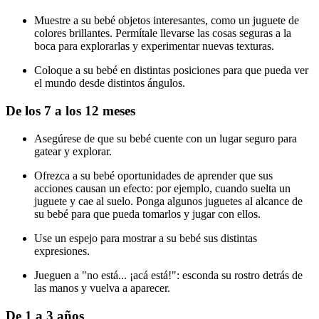
Muestre a su bebé objetos interesantes, como un juguete de
colores brillantes. Permítale llevarse las cosas seguras a la
boca para explorarlas y experimentar nuevas texturas.
Coloque a su bebé en distintas posiciones para que pueda ver
el mundo desde distintos ángulos.
De los 7 a los 12 meses
Asegúrese de que su bebé cuente con un lugar seguro para
gatear y explorar.
Ofrezca a su bebé oportunidades de aprender que sus
acciones causan un efecto: por ejemplo, cuando suelta un
juguete y cae al suelo. Ponga algunos juguetes al alcance de
su bebé para que pueda tomarlos y jugar con ellos.
Use un espejo para mostrar a su bebé sus distintas
expresiones.
Jueguen a "no está... ¡acá está!": esconda su rostro detrás de
las manos y vuelva a aparecer.
De 1 a 3 años