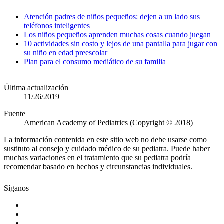
Atención padres de niños pequeños: dejen a un lado sus
teléfonos inteligentes
Los niños pequeños aprenden muchas cosas cuando juegan
10 actividades sin costo y lejos de una pantalla para jugar con
su niño en edad preescolar
Plan para el consumo mediático de su familia
Última actualización
11/26/2019
Fuente
American Academy of Pediatrics (Copyright © 2018)
La información contenida en este sitio web no debe usarse como
sustituto al consejo y cuidado médico de su pediatra. Puede haber
muchas variaciones en el tratamiento que su pediatra podría
recomendar basado en hechos y circunstancias individuales.
Síganos