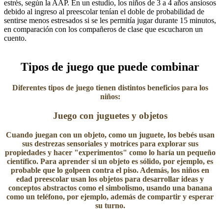
estrés, según la AAP. En un estudio, los niños de 3 a 4 años ansiosos
debido al ingreso al preescolar tenían el doble de probabilidad de
sentirse menos estresados si se les permitía jugar durante 15 minutos,
en comparación con los compañeros de clase que escucharon un
cuento.
Tipos de juego que puede combinar
Diferentes tipos de juego tienen distintos beneficios para los
niños:
Juego con juguetes y objetos
Cuando juegan con un objeto, como un juguete, los bebés usan
sus destrezas sensoriales y motrices para explorar sus
propiedades y hacer "experimentos" como lo haría un pequeño
científico. Para aprender si un objeto es sólido, por ejemplo, es
probable que lo golpeen contra el piso. Además, los niños en
edad preescolar usan los objetos para desarrollar ideas y
conceptos abstractos como el simbolismo, usando una banana
como un teléfono, por ejemplo, además de compartir y esperar
su turno.