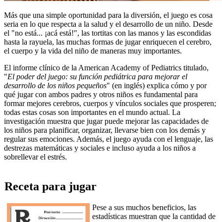
Más que una simple oportunidad para la diversión, el juego es cosa
seria en lo que respecta a la salud y el desarrollo de un niño. Desde
el "no está... ¡acá está!", las tortitas con las manos y las escondidas
hasta la rayuela, las muchas formas de jugar enriquecen el cerebro,
el cuerpo y la vida del niño de maneras muy importantes.
El informe clínico de la American Academy of Pediatrics titulado,
"
El poder del juego: su función pediátrica para mejorar el
desarrollo de los niños pequeños
" (en inglés) explica cómo y por
qué jugar con ambos padres y otros niños es fundamental para
formar mejores cerebros, cuerpos y vínculos sociales que prosperen;
todas estas cosas son importantes en el mundo actual. La
investigación muestra que jugar puede mejorar las capacidades de
los niños para planificar, organizar, llevarse bien con los demás y
regular sus emociones. Además, el juego ayuda con el lenguaje, las
destrezas matemáticas y sociales e incluso ayuda a los niños a
sobrellevar el estrés.
Receta para jugar
Pese a sus muchos beneficios, las
estadísticas muestran que la cantidad de