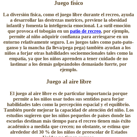
Juego físico
La diversión física, como el juego libre durante el recreo, ayuda
a desarrollar las destrezas motrices, previene la obesidad
infantil y fomenta la inteligencia emocional. La sutil emoción
que provoca el tobogán en un
patio de recreo
, por ejemplo,
permite al niño adquirir confianza para arriesgarse en un
entorno relativamente seguro. Los juegos tales como pato-pato-
ganso y la mancha (la lleva/pega pega) también ayudan a los
niños a forjar otras habilidades socioemocionales tales como la
empatía, ya que los niños aprenden a tener cuidado de no
lastimar a los demás golpeándolos demasiado fuerte, por
ejemplo.
Juego al aire libre
El juego al aire libre es de particular importancia porque
permite a los niños usar todos sus sentidos para forjar
habilidades tales como la percepción espacial y el equilibrio.
También puede mejorar la capacidad de atención del niño. Los
estudios sugieren que los niños pequeños de países donde las
escuelas destinan más tiempo para el recreo tienen más éxito
académico a medida que crecen; no obstante, se estima que
alrededor del 30 % de los niños de preescolar de Estados