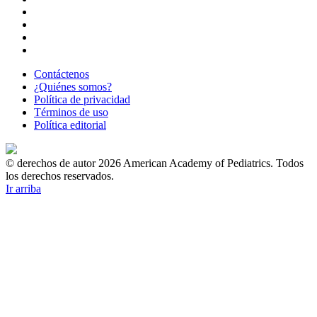
Contáctenos
¿Quiénes somos?
Política de privacidad
Términos de uso
Política editorial
© derechos de autor 2026 American Academy of Pediatrics. Todos
los derechos reservados.
Ir arriba