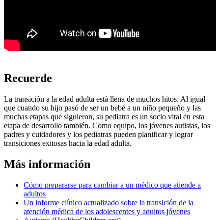
Recuerde
La transición a la edad adulta está llena de muchos hitos. Al igual
que cuando su hijo pasó de ser un bebé a un niño pequeño y las
muchas etapas que siguieron, su pediatra es un socio vital en esta
etapa de desarrollo también. Como equipo, los jóvenes autistas, los
padres y cuidadores y los pediatras pueden planificar y lograr
transiciones exitosas hacia la edad adulta.
Más información
Cómo prepararse para cambiar a un médico que atiende a
adultos
Un informe clínico actualizado sobre la transición de la
atención médica de los adolescentes y adultos jóvenes