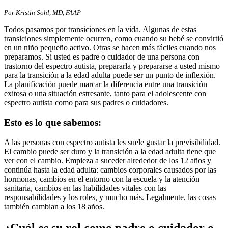
Por Kristin Sohl, MD, FAAP
Todos pasamos por transiciones en la vida. Algunas de estas
transiciones simplemente ocurren, como cuando su bebé se convirtió
en un niño pequeño activo. Otras se hacen más fáciles cuando nos
preparamos. Si usted es padre o cuidador de una persona con
trastorno del espectro autista, prepararla y prepararse a usted mismo
para la transición a la edad adulta puede ser un punto de inflexión.
La planificación puede marcar la diferencia entre una transición
exitosa o una situación estresante, tanto para el adolescente con
espectro autista como para sus padres o cuidadores.
Esto es lo que sabemos:
A las personas con espectro autista les suele gustar la previsibilidad.
El cambio puede ser duro y la transición a la edad adulta tiene que
ver con el cambio. Empieza a suceder alrededor de los 12 años y
continúa hasta la edad adulta: cambios corporales causados por las
hormonas, cambios en el entorno con la escuela y la atención
sanitaria, cambios en las habilidades vitales con las
responsabilidades y los roles, y mucho más. Legalmente, las cosas
también cambian a los 18 años.
¿Cuál es su rol como padre o cuidador o