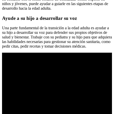
niños y jóvenes, puede ayudar a guiarle en las siguientes etapas de
desarrollo hacia la edad adulta.
Ayude a su hijo a desarrollar su voz
Una parte fundamental de la transición a la edad adulta es ayudar a
su hijo a desarrollar su voz para defender sus propios objetivos de
salud y bienestar. Trabaje con su pediatra y su hijo para que adquiera
las habilidades necesarias para gestionar su atención sanitaria, como
pedir citas, pedir recetas y tomar decisiones médicas.