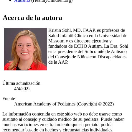
Autismo
(HealthyChildren.org)
Acerca de la autora
Kristin Sohl, MD, FAAP, es profesora de
Salud Infantil Clínica en la Universidad de
Missouri y es directora ejecutiva y
fundadora de ECHO Autism. La Dra. Sohl
es la presidente del Subcomité de Autismo
del Consejo de Niños con Discapacidades
de la AAP.
Última actualización
4/4/2022
Fuente
American Academy of Pediatrics (Copyright © 2022)
La información contenida en este sitio web no debe usarse como
sustituto al consejo y cuidado médico de su pediatra. Puede haber
muchas variaciones en el tratamiento que su pediatra podría
recomendar basado en hechos y circunstancias individuales.