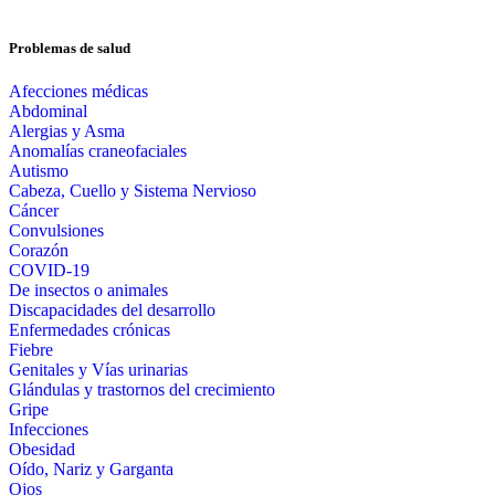
Problemas de salud
Afecciones médicas
Abdominal
Alergias y Asma
Anomalías craneofaciales
Autismo
Cabeza, Cuello y Sistema Nervioso
Cáncer
Convulsiones
Corazón
COVID-19
De insectos o animales
Discapacidades del desarrollo
Enfermedades crónicas
Fiebre
Genitales y Vías urinarias
Glándulas y trastornos del crecimiento
Gripe
Infecciones
Obesidad
Oído, Nariz y Garganta
Ojos