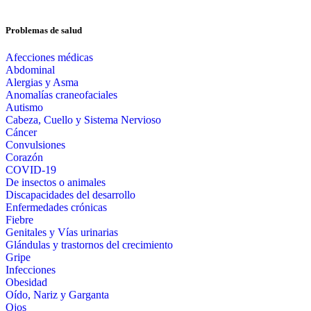
Problemas de salud
Afecciones médicas
Abdominal
Alergias y Asma
Anomalías craneofaciales
Autismo
Cabeza, Cuello y Sistema Nervioso
Cáncer
Convulsiones
Corazón
COVID-19
De insectos o animales
Discapacidades del desarrollo
Enfermedades crónicas
Fiebre
Genitales y Vías urinarias
Glándulas y trastornos del crecimiento
Gripe
Infecciones
Obesidad
Oído, Nariz y Garganta
Ojos