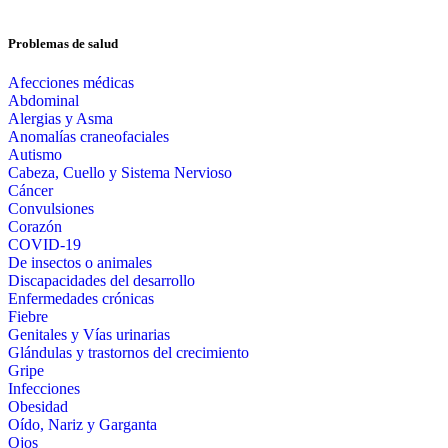
Problemas de salud
Afecciones médicas
Abdominal
Alergias y Asma
Anomalías craneofaciales
Autismo
Cabeza, Cuello y Sistema Nervioso
Cáncer
Convulsiones
Corazón
COVID-19
De insectos o animales
Discapacidades del desarrollo
Enfermedades crónicas
Fiebre
Genitales y Vías urinarias
Glándulas y trastornos del crecimiento
Gripe
Infecciones
Obesidad
Oído, Nariz y Garganta
Ojos