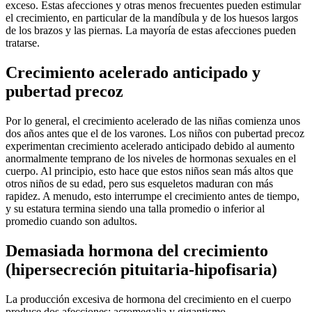
exceso. Estas afecciones y otras menos frecuentes pueden estimular
el crecimiento, en particular de la mandíbula y de los huesos largos
de los brazos y las piernas. La mayoría de estas afecciones pueden
tratarse.
Crecimiento acelerado anticipado y
pubertad precoz
Por lo general, el crecimiento acelerado de las niñas comienza unos
dos años antes que el de los varones. Los niños con pubertad precoz
experimentan crecimiento acelerado anticipado debido al aumento
anormalmente temprano de los niveles de hormonas sexuales en el
cuerpo. Al principio, esto hace que estos niños sean más altos que
otros niños de su edad, pero sus esqueletos maduran con más
rapidez. A menudo, esto interrumpe el crecimiento antes de tiempo,
y su estatura termina siendo una talla promedio o inferior al
promedio cuando son adultos.
Demasiada hormona del crecimiento
(hipersecreción pituitaria-hipofisaria)
La producción excesiva de hormona del crecimiento en el cuerpo
produce dos afecciones: acromegalia y gigantismo.