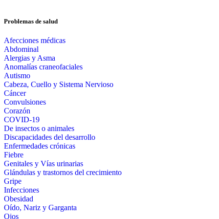
Problemas de salud
Afecciones médicas
Abdominal
Alergias y Asma
Anomalías craneofaciales
Autismo
Cabeza, Cuello y Sistema Nervioso
Cáncer
Convulsiones
Corazón
COVID-19
De insectos o animales
Discapacidades del desarrollo
Enfermedades crónicas
Fiebre
Genitales y Vías urinarias
Glándulas y trastornos del crecimiento
Gripe
Infecciones
Obesidad
Oído, Nariz y Garganta
Ojos