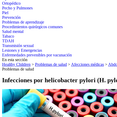
Ortopédico
Pecho y Pulmones
Piel
Prevención
Problemas de aprendizaje
Procedimientos quirúrgicos comunes
Salud mental
Tabaco
TDAH
Transmisión sexual
Lesiones y Emergencias
Enfermedades prevenibles por vacunación
En esta sección
Healthy Children
>
Problemas de salud
>
Afecciones médicas
>
Abdo
Problemas de salud
Infecciones por helicobacter pylori (H. pyl