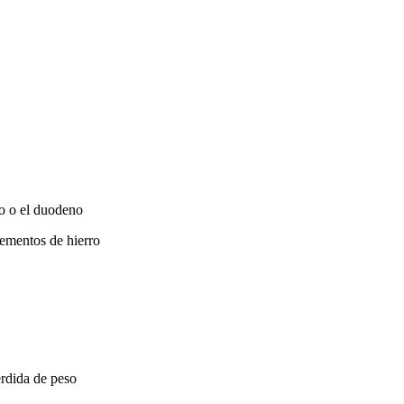
o o el duodeno
lementos de hierro
érdida de peso