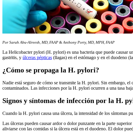
Por Sarah Abu-Alreesh, MD, FAAP & Anthony Porty, MD, MPH, FAAP
La Helicobacter pylori (H. pylori) es una bacteria que puede causar u
gastritis, y
úlceras pépticas
(llagas) en el estómago y en el duodeno (la
¿Cómo se propaga la H. pylori?
Nadie está seguro de cómo se transmite la H. pylori. Sin embargo, el
contaminados. Las infecciones por la H. pylori ocurren a una tasa baj
Signos y síntomas de infección por la H. py
Cuando la H. pylori causa una úlcera, la intensidad de los síntomas p
Las úlceras pueden causar ardor o dolor punzante en la parte superior
aliviarse con las comidas si la úlcera está en el duodeno. El dolor pue