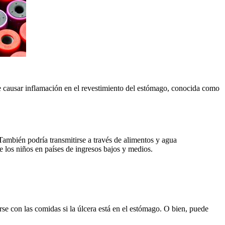
de causar inflamación en el revestimiento del estómago, conocida como
También podría transmitirse a través de alimentos y agua
e los niños en países de ingresos bajos y medios.
se con las comidas si la úlcera está en el estómago. O bien, puede