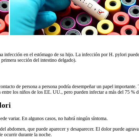
na infección en el estómago de su hijo. La infección por H. pylori pue
 primera sección del intestino delgado).
 contacto de persona a persona podría desempeñar un papel importante. 
a entre los niños de los EE. UU., pero pueden infectar a más del 75 % d
lori
uede variar. En algunos casos, no habrá ningún síntoma.
 del abdomen, que puede aparecer y desaparecer. El dolor puede agravar
de ocurrir durante la noche.