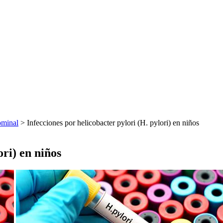
minal
> Infecciones por helicobacter pylori (H. pylori) en niños
ori) en niños