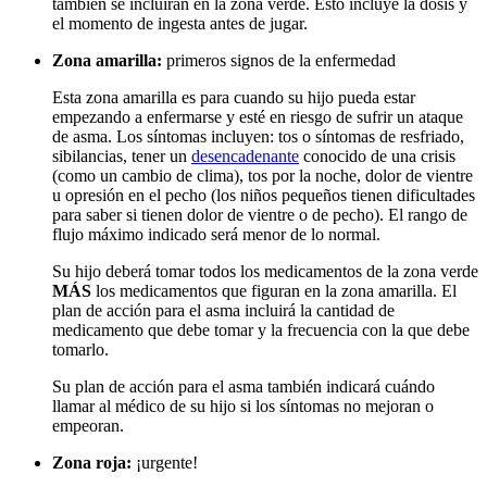
también se incluirán en la zona verde. Esto incluye la dosis y
el momento de ingesta antes de jugar.
Zona amarilla:
primeros signos de la enfermedad
Esta zona amarilla es para cuando su hijo pueda estar
empezando a enfermarse y esté en riesgo de sufrir un ataque
de asma. Los síntomas incluyen: tos o síntomas de resfriado,
sibilancias, tener un
desencadenante
conocido de una crisis
(como un cambio de clima), tos por la noche, dolor de vientre
u opresión en el pecho (los niños pequeños tienen dificultades
para saber si tienen dolor de vientre o de pecho). El rango de
flujo máximo indicado será menor de lo normal.
Su hijo deberá tomar todos los medicamentos de la zona verde
MÁS
los medicamentos que figuran en la zona amarilla. El
plan de acción para el asma incluirá la cantidad de
medicamento que debe tomar y la frecuencia con la que debe
tomarlo.
Su plan de acción para el asma también indicará cuándo
llamar al médico de su hijo si los síntomas no mejoran o
empeoran.
Zona roja:
¡urgente!