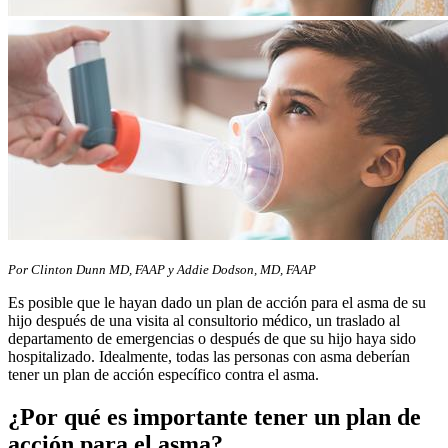
​Por Clinton Dunn MD, FAAP y Addie Dodson, MD, FAAP
Es posible que le hayan dado un plan de acción para el asma de su
hijo después de una visita al consultorio médico, un traslado al
departamento de emergencias o después de que su hijo haya sido
hospitalizado. Idealmente, todas las personas con asma deberían
tener un plan de acción específico contra el asma.
¿Por qué es importante tener un plan de
acción para el asma?