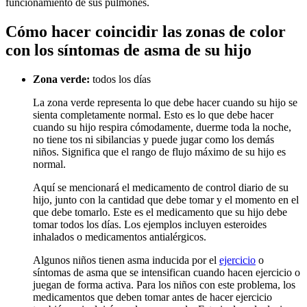
funcionamiento de sus pulmones.
Cómo hacer coincidir las zonas de c​​olor
con los síntomas de asma de su hijo
Zona verde:
todos los días
La zona verde representa lo que debe hacer cuando su hijo se
sienta completamente normal. Esto es lo que debe hacer
cuando su hijo respira cómodamente, duerme toda la noche,
no tiene tos ni sibilancias y puede jugar como los demás
niños. Significa que el rango de flujo máximo de su hijo es
normal.
Aquí se mencionará el medicamento de control diario de su
hijo, junto con la cantidad que debe tomar y el momento en el
que debe tomarlo. Este es el medicamento que su hijo debe
tomar todos los días. Los ejemplos incluyen esteroides
inhalados o medicamentos antialérgicos.
Algunos niños tienen asma inducida por el
ejercicio
o
síntomas de asma que se intensifican cuando hacen ejercicio o
juegan de forma activa. Para los niños con este problema, los
medicamentos que deben tomar antes de hacer ejercicio