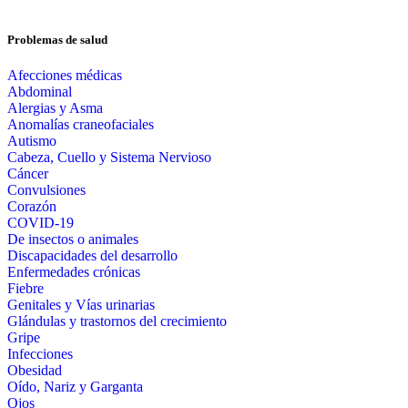
Problemas de salud
Afecciones médicas
Abdominal
Alergias y Asma
Anomalías craneofaciales
Autismo
Cabeza, Cuello y Sistema Nervioso
Cáncer
Convulsiones
Corazón
COVID-19
De insectos o animales
Discapacidades del desarrollo
Enfermedades crónicas
Fiebre
Genitales y Vías urinarias
Glándulas y trastornos del crecimiento
Gripe
Infecciones
Obesidad
Oído, Nariz y Garganta
Ojos