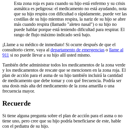
Esta zona roja es para cuando su hijo está enfermo y su crisis
asmática es peligrosa: el medicamento no está ayudando, nota
que su hijo respira con dificultad o rápidamente, puede ver las
costillas de su hijo mientras respira, la nariz de su hijo se abre
más cuando respira (llamado "aleteo nasal") o su hijo no
puede hablar porque está teniendo dificultad para respirar. El
rango de flujo máximo indicado será bajo.
¡Llame a su médico de inmediato! Si ocurre después de que el
consultorio cierre, vaya al
departamento de emergencias
o
llame al
911
si no puede llevar a su hijo allí usted mismo.
También debe administrar todos los medicamentos de la zona verde
y los medicamentos de rescate que se mencionen en la zona roja. El
plan de acción para el asma de su hijo también incluirá la cantidad
de medicamento que debe tomar y con qué frecuencia. Podría ser
una dosis más alta del medicamento de la zona amarilla o una
frecuencia mayor.
Recuerde
Si tiene alguna pregunta sobre el plan de acción para el asma o no
tiene uno, pero cree que su hijo podría beneficiarse de este, hable
con el pediatra de su hijo.