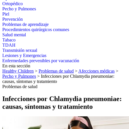
Ortopédico
Pecho y Pulmones
Piel
Prevención
Problemas de aprendizaje
Procedimientos quirúrgicos comunes
Salud mental
Tabaco
TDAH
Transmisión sexual
Lesiones y Emergencias
Enfermedades prevenibles por vacunación
En esta sección
Healthy Children
>
Problemas de salud
>
Afecciones médicas
>
Pecho y Pulmones
> Infecciones por Chlamydia pneumoniae:
causas, síntomas y tratamiento
Problemas de salud
Infecciones por Chlamydia pneumoniae:
causas, síntomas y tratamiento