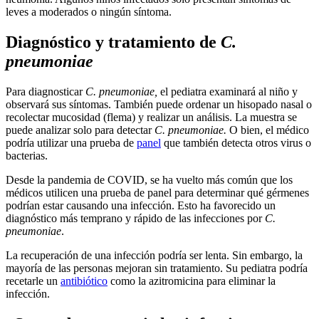
leves a moderados o ningún síntoma.
Diagnóstico y tratamiento de
C.
pneumoniae
Para diagnosticar
C. pneumoniae,
el pediatra examinará al niño y
observará sus síntomas. También puede ordenar un hisopado nasal o
recolectar mucosidad (flema) y realizar un análisis. La muestra se
puede analizar solo para detectar
C. pneumoniae.
O bien, el médico
podría utilizar una prueba de
panel
que también detecta otros virus o
bacterias.
Desde la pandemia de COVID, se ha vuelto más común que los
médicos utilicen una prueba de panel para determinar qué gérmenes
podrían estar causando una infección. Esto ha favorecido un
diagnóstico más temprano y rápido de las infecciones por
C.
pneumoniae
.
La recuperación de una infección podría ser lenta. Sin embargo, la
mayoría de las personas mejoran sin tratamiento. Su pediatra podría
recetarle un
antibiótico
como la azitromicina para eliminar la
infección.