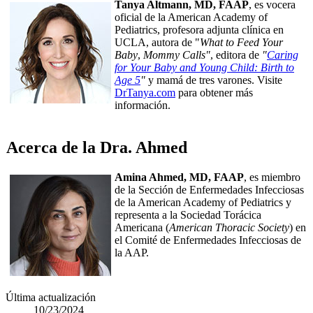
Tanya Altmann, MD, FAAP
, es vocera
oficial de la American Academy of
Pediatrics, profesora adjunta clínica en
UCLA, autora de "
What to Feed Your
Baby
,
Mommy Calls"
, editora de
"
Caring
for Your Baby and Young Child: Birth to
Age 5
"
y mamá de tres varones. Visite
DrTanya.com
para obtener más
información.
Acerca de la Dra. Ahmed
Amina Ahmed, MD, FAAP
, es miembro
de la Sección de Enfermedades Infecciosas
de la American Academy of Pediatrics y
representa a la Sociedad Torácica
Americana (
American Thoracic Society
) en
el Comité de Enfermedades Infecciosas de
la AAP.
Última actualización
10/23/2024