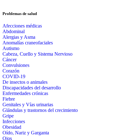
Problemas de salud
Afecciones médicas
Abdominal
Alergias y Asma
Anomalías craneofaciales
Autismo
Cabeza, Cuello y Sistema Nervioso
Cáncer
Convulsiones
Corazón
COVID-19
De insectos o animales
Discapacidades del desarrollo
Enfermedades crónicas
Fiebre
Genitales y Vías urinarias
Glándulas y trastornos del crecimiento
Gripe
Infecciones
Obesidad
Oído, Nariz y Garganta
Ojos