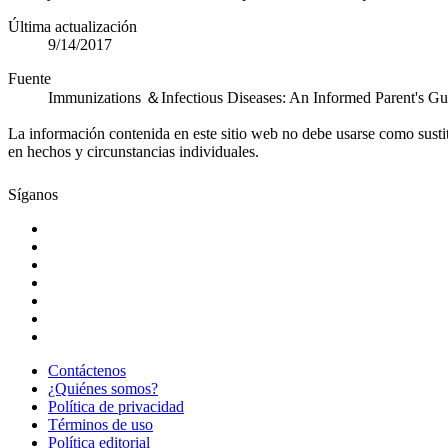
Última actualización
9/14/2017
Fuente
Immunizations ＆Infectious Diseases: An Informed Parent's G
La información contenida en este sitio web no debe usarse como susti
en hechos y circunstancias individuales.
Síganos
Contáctenos
¿Quiénes somos?
Política de privacidad
Términos de uso
Política editorial