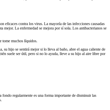
son eficaces contra los virus. La mayoría de las infecciones causadas
nta mejor. La enfermedad se mejora por sí sola. Los antibacterianos se
ue tome muchos líquidos.
 su hijo se sentirá mejor si lo lleva al baño, abre el agua caliente de
n suele ser útil, pero si no lo ayuda, lleve a su hijo al aire libre por
 a fondo regularmente es una forma importante de disminuir las
s.