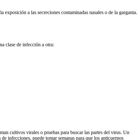
 la exposición a las secreciones contaminadas nasales o de la garganta.
a clase de infección a otra:
man cultivos virales o pruebas para buscar las partes del virus. Un
ía de infecciones, puede tomar semanas para que los anticuerpos