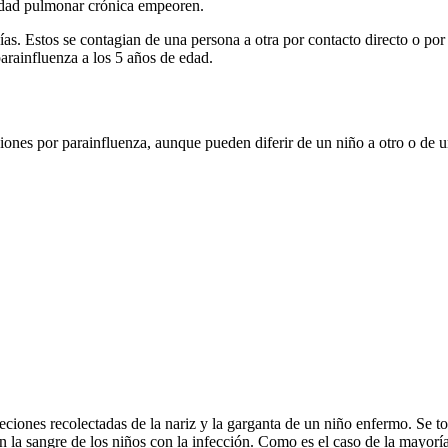
edad pulmonar crónica empeoren.
días. Estos se contagian de una persona a otra por contacto directo o por
parainfluenza a los 5 años de edad.
ones por parainfluenza, aunque pueden diferir de un niño a otro o de un
ciones recolectadas de la nariz y la garganta de un niño enfermo. Se to
n la sangre de los niños con la infección. Como es el caso de la mayor