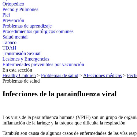
Ortopédico
Pecho y Pulmones
Piel
Prevención
Problemas de aprendizaje
Procedimientos quirúrgicos comunes
Salud mental
Tabaco
TDAH
Transmisión Sexual
Lesiones y Emergencias
Enfermedades prevenibles por vacunación
En esta sección
Healthy Children
>
Problemas de salud
>
Afecciones médicas
>
Pech
Problemas de salud
Infecciones de la parainfluenza viral
Los virus de la parainfluenza humana (VPIH) son un grupo de organismos
inflamación de la laringe y la tráquea que dificulta la respiración.
También son causa de algunos casos de enfermedades de las vías respir