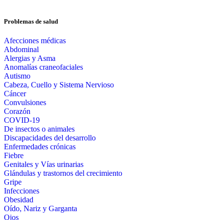
Problemas de salud
Afecciones médicas
Abdominal
Alergias y Asma
Anomalías craneofaciales
Autismo
Cabeza, Cuello y Sistema Nervioso
Cáncer
Convulsiones
Corazón
COVID-19
De insectos o animales
Discapacidades del desarrollo
Enfermedades crónicas
Fiebre
Genitales y Vías urinarias
Glándulas y trastornos del crecimiento
Gripe
Infecciones
Obesidad
Oído, Nariz y Garganta
Ojos