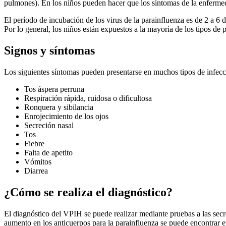
pulmones). En los niños pueden hacer que los síntomas de la enferm
El período de incubación de los virus de la parainfluenza es de 2 a 6 
Por lo general, los niños están expuestos a la mayoría de los tipos de 
Signos y síntomas
Los siguientes síntomas pueden presentarse en muchos tipos de infecci
Tos áspera perruna
Respiración rápida, ruidosa o dificultosa
Ronquera y sibilancia
Enrojecimiento de los ojos
Secreción nasal
Tos
Fiebre
Falta de apetito
Vómitos
Diarrea
¿Cómo se realiza el diagnóstico?
El diagnóstico del VPIH se puede realizar mediante pruebas a las secre
aumento en los anticuerpos para la parainfluenza se puede encontrar e