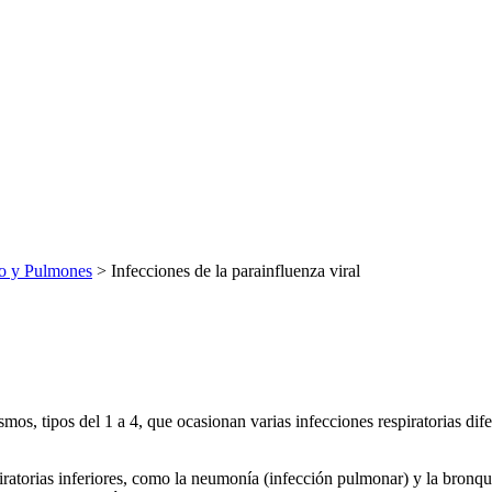
o y Pulmones
> Infecciones de la parainfluenza viral
, tipos del 1 a 4, que ocasionan varias infecciones respiratorias difer
atorias inferiores, como la neumonía (infección pulmonar) y la bronquio