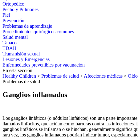
Ortopédico
Pecho y Pulmones
Piel
Prevención
Problemas de aprendizaje
Procedimientos quirúrgicos comunes
Salud mental
Tabaco
TDAH
Transmisión sexual
Lesiones y Emergencias
Enfermedades prevenibles por vacunación
En esta sección
Healthy Children
>
Problemas de salud
>
Afecciones médicas
>
Oído
Problemas de salud
Ganglios inflamados
​Los ganglios linfáticos (o nódulos linfáticos) son una parte importan
llamados linfocitos, que actúan como barreras contra las infecciones.
ganglios linfáticos se inflaman o se hinchan, generalmente significa 
rara vez, los ganglios inflamados podrían indicar tumor, especialmente