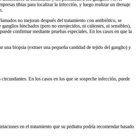
presas tibias para localizar la infección, y luego realizar un drenaje
n.
inflamados no mejoran después del tratamiento con antibiótico, se
e ganglios hinchados (pero no enrojecidos, ni calientes, ni sensibles),
puede confirmar mediante pruebas especiales. En los casos en que la
ar una biopsia (extraer una pequeña cantidad de tejido del ganglio) y
s circundantes. En los casos en los que se sospeche infección, puede
ariaciones en el tratamiento que su pediatra podría recomendar basado