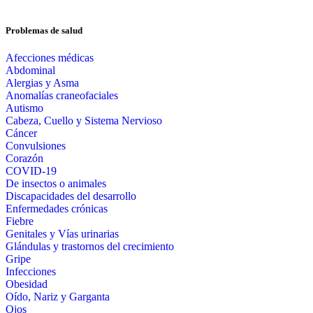
Problemas de salud
Afecciones médicas
Abdominal
Alergias y Asma
Anomalías craneofaciales
Autismo
Cabeza, Cuello y Sistema Nervioso
Cáncer
Convulsiones
Corazón
COVID-19
De insectos o animales
Discapacidades del desarrollo
Enfermedades crónicas
Fiebre
Genitales y Vías urinarias
Glándulas y trastornos del crecimiento
Gripe
Infecciones
Obesidad
Oído, Nariz y Garganta
Ojos