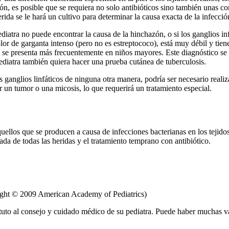
n, es posible que se requiera no solo antibióticos sino también unas com
erida se le hará un cultivo para determinar la causa exacta de la infecció
pediatra no puede encontrar la causa de la hinchazón, o si los ganglios 
olor de garganta intenso (pero no es estreptococo), está muy débil y tien
 se presenta más frecuentemente en niños mayores. Este diagnóstico se 
pediatra también quiera hacer una prueba cutánea de tuberculosis.
 ganglios linfáticos de ninguna otra manera, podría ser necesario realiz
 un tumor o una micosis, lo que requerirá un tratamiento especial.
uellos que se producen a causa de infecciones bacterianas en los tejido
ada de todas las heridas y el tratamiento temprano con antibiótico.
ight © 2009 American Academy of Pediatrics)
tuto al consejo y cuidado médico de su pediatra. Puede haber muchas v