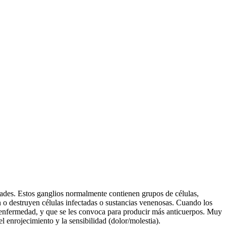
medades. Estos ganglios normalmente contienen grupos de células,
n o destruyen células infectadas o sustancias venenosas. Cuando los
ra enfermedad, y que se les convoca para producir más anticuerpos. Muy
 enrojecimiento y la sensibilidad (dolor/molestia).