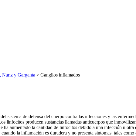
, Nariz y Garganta
> Ganglios inflamados
te del sistema de defensa del cuerpo contra las infecciones y las enfer
 Los linfocitos producen sustancias llamadas anticuerpos que inmoviliza
que ha aumentado la cantidad de linfocitos debido a una infección u ot
 cuando la inflamación es duradera y no presenta síntomas, tales como el