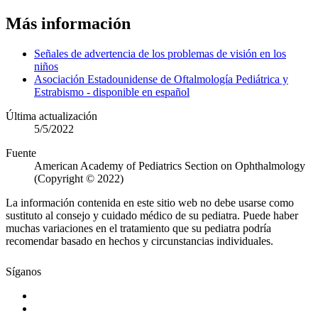
Más información
Señales de advertencia de los problemas de visión en los
niños
Asociación Estadounidense de Oftalmología Pediátrica y
Estrabismo - disponible en español
Última actualización
5/5/2022
Fuente
American Academy of Pediatrics Section on Ophthalmology
(Copyright © 2022)
La información contenida en este sitio web no debe usarse como
sustituto al consejo y cuidado médico de su pediatra. Puede haber
muchas variaciones en el tratamiento que su pediatra podría
recomendar basado en hechos y circunstancias individuales.
Síganos