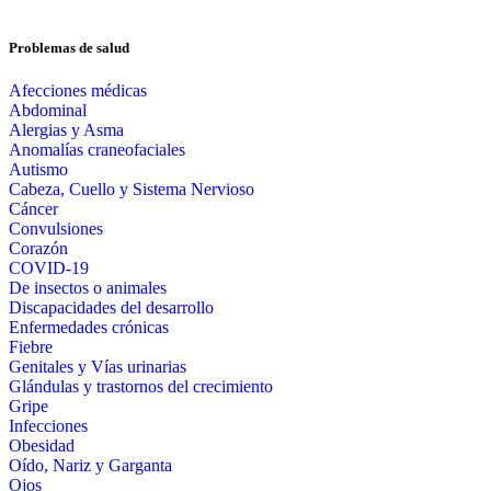
Problemas de salud
Afecciones médicas
Abdominal
Alergias y Asma
Anomalías craneofaciales
Autismo
Cabeza, Cuello y Sistema Nervioso
Cáncer
Convulsiones
Corazón
COVID-19
De insectos o animales
Discapacidades del desarrollo
Enfermedades crónicas
Fiebre
Genitales y Vías urinarias
Glándulas y trastornos del crecimiento
Gripe
Infecciones
Obesidad
Oído, Nariz y Garganta
Ojos