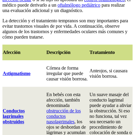
médico puede derivarlo a un
oftalmólogo pediátrico
p​ara realizar
una evaluación adicional y un diagnóstico.
La detección y el tratamiento tempranos son muy importantes para
evitar trastornos visuales de por vida. A continuación, observe
algunos de los trastornos y enfermedades oculares más comunes y
cómo pueden tratarse.
Afección
Descripción
Tratamiento
Córnea de forma
Anteojos, si causara
Astigmatismo
irregular que puede
visión borrosa.
causar visión borrosa.
En bebés con esta
Un suave masaje del
afección, también
conducto lagrimal
denominada
puede ayudar a aliviar
Conductos
obstrucción de los
la obstrucción. Si eso
lagrimales
conductos
no funciona, tal vez
obstruidos
nasolagrimales
, los
sea necesario un
ojos se desbordan de
procedimiento de
lágrimas y acumulan
colocación de sonda o