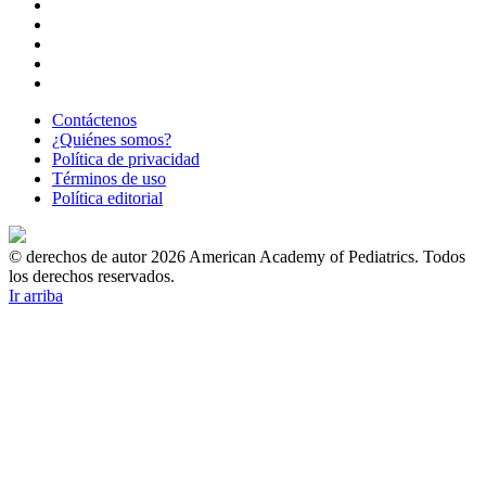
Contáctenos
¿Quiénes somos?
Política de privacidad
Términos de uso
Política editorial
© derechos de autor 2026 American Academy of Pediatrics. Todos
los derechos reservados.
Ir arriba