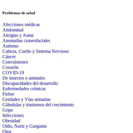
Problemas de salud
Afecciones médicas
Abdominal
Alergias y Asma
Anomalías craneofaciales
Autismo
Cabeza, Cuello y Sistema Nervioso
Cáncer
Convulsiones
Corazón
COVID-19
De insectos o animales
Discapacidades del desarrollo
Enfermedades crónicas
Fiebre
Genitales y Vías urinarias
Glándulas y trastornos del crecimiento
Gripe
Infecciones
Obesidad
Oído, Nariz y Garganta
Ojos