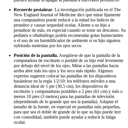
Recuerde pestañear
. La investigación publicada en el The
New England Journal of Medicine dice que mirar fijamente
una computadora puede reducir a la mitad los índices de
pestañeo y causar sequedad ocular. Aliente a su hijo a
pestañear de más, en especial cuando se tome un descanso. Su
pediatra u oftalmólogo podría recomendar gotas humectantes
o el uso de un humidificador de ambiente si su hijo siguiera
sufriendo molestias por los ojos secos.
Posición de la pantalla.
Asegúrese de que la pantalla de la
computadora de escritorio o portátil de su hijo esté levemente
por debajo del nivel de los ojos. Mirar a las pantallas hacia
arriba abre más los ojos y los seca más rápido. Algunos
expertos sugieren colocar las pantallas de los dispositivos
basándose en la regla 1/2/10: los teléfonos móviles a una
distancia ideal de 1 pie (30,5 cm), los dispositivos de
escritorio y computadoras portátiles a 2 pies (61 cm) y más o
menos 10 pies (3 metros) para las pantallas de televisión
(dependiendo de lo grande que sea la pantalla). Adaptar el
tamaño de la fuente, en especial en pantallas más pequeñas,
para que sea el doble de grande de lo que su hijo puede leer
con comodidad, también puede ayudar a reducir la fatiga
ocular.