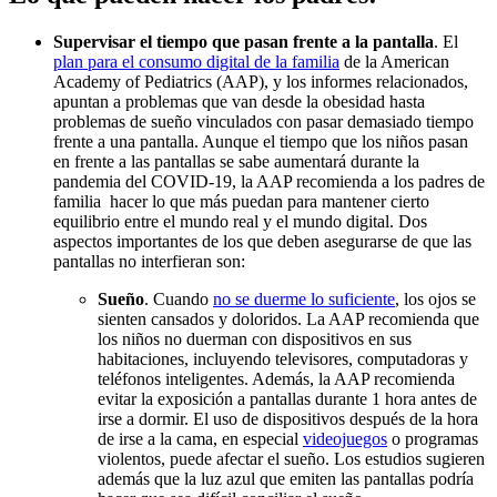
Supervisar el tiempo que pasan frente a la pantalla
. El
plan para el consumo digital de la familia
de la American
Academy of Pediatrics (AAP), y los informes relacionados,
apuntan a problemas que van desde la obesidad hasta
problemas de sueño vinculados con pasar demasiado tiempo
frente a una pantalla. Aunque el tiempo que los niños pasan
en frente a las pantallas se sabe aumentará durante la
pandemia del COVID-19, la AAP recomienda a los padres de
familia hacer lo que más puedan para mantener cierto
equilibrio entre el mundo real y el mundo digital. Dos
aspectos importantes de los que deben asegurarse de que las
pantallas no interfieran son:
Sueño
. Cuando
no se duerme lo suficiente​
, los ojos se
sienten cansados y doloridos. La AAP recomienda que
los niños no duerman con dispositivos en sus
habitaciones, incluyendo televisores, computadoras y
teléfonos inteligentes. Además, la AAP recomienda
evitar la exposición a pantallas durante 1 hora antes de
irse a dormir. El uso de dispositivos después de la hora
de irse a la cama, en especial
videojuegos
o programas
violentos, puede afectar el sueño. Los estudios sugieren
además que la luz azul que emiten las pantallas podría