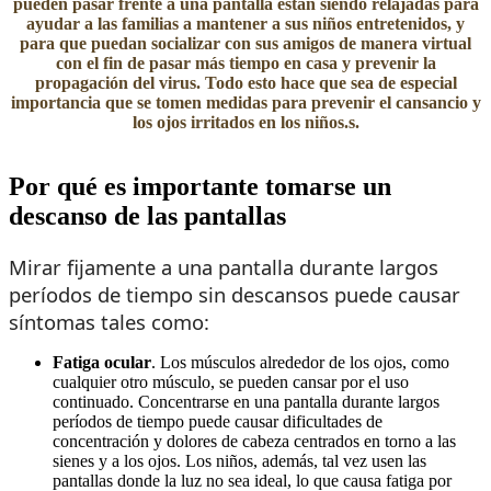
pueden pasar frente a una pantalla están siendo relajadas para
ayudar a las familias a mantener a sus niños entretenidos, y
para que puedan socializar con sus amigos de manera virtual
con el fin de pasar más tiempo en casa y prevenir la
propagación del virus. Todo esto hace que sea de especial
importancia que se tomen medidas para prevenir el cansancio y
los ojos irritados en los niños.s.
Por qué es importante tomarse un
descanso de las pan​tallas
M
irar fijamente a una pantalla durante largos
períodos de tiempo sin descansos puede causar
síntomas tales como:
Fatiga ocular
. Los músculos alrededor de los ojos, como
cualquier otro músculo, se pueden cansar por el uso
continuado. Concentrarse en una pantalla durante largos
períodos de tiempo puede causar dificultades de
concentración y dolores de cabeza centrados en torno a las
sienes y a los ojos. Los niños, además, tal vez usen las
pantallas donde la luz no sea ideal, lo que causa fatiga por