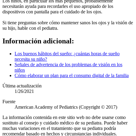
Los niños, en particular los más pequeños, probablemente
necesitarán ayuda para recordarles el uso apropiado de los
dispositivos con pantalla para el cuidado de los ojos.
Si tiene preguntas sobre cómo mantener sanos los ojos y la visión de
su hijo, hable con el pediatra.
Información adicional:
Los buenos hábitos del sueño: ¿cuántas horas de sueño
necesita su niño?
Señales de advertencia de los problemas de visión en los
niños
Cómo elaborar un plan para el consumo digital de la familia
Última actualización
1/26/2021
Fuente
American Academy of Pediatrics (Copyright © 2017)
La información contenida en este sitio web no debe usarse como
sustituto al consejo y cuidado médico de su pediatra. Puede haber
muchas variaciones en el tratamiento que su pediatra podría
recomendar basado en hechos y circunstancias individuales.