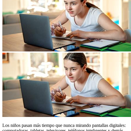
Los niños pasan más tiempo que nunca mirando pantallas digitales:
computadoras, tabletas, televisores, teléfonos inteligentes y demás