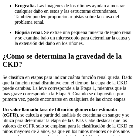
Ecografía.
Las imágenes de los riñones ayudan a mostrar
cualquier daño en estos y las estructuras circundantes.
También pueden proporcionar pistas sobre la causa del
problema renal.
Biopsia renal.
Se extrae una pequeña muestra de tejido renal
y se examina bajo un microscopio para determinar la causa y
la extensión del daño en los riñones.
¿Cómo se determina la gravedad de la
CKD?
Se clasifica en etapas para indicar cuánta función renal queda. Dado
que la función renal disminuye con el tiempo, la etapa de la CKD
puede cambiar. La leve corresponde a la Etapa 1, mientras que la
más grave corresponde a la Etapa 5. Cuando se diagnostica por
primera vez, puede encontrarse en cualquiera de las cinco etapas.
Un valor llamado tasa de filtración glomerular estimada
(eGFR),
se calcula a partir del análisis de creatinina en sangre y se
utiliza para determinar la etapa de la CKD. Cabe destacar que los
valores de eGFR solo se emplean para la clasificación de la CKD en
niños mayores de 2 años, ya que en los niños menores de dos años