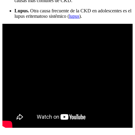
causas más comunes de CKD.
Lupus.
Otra causa frecuente de la CKD en adolescentes es el
lupus eritematoso sistémico (
lupus
).