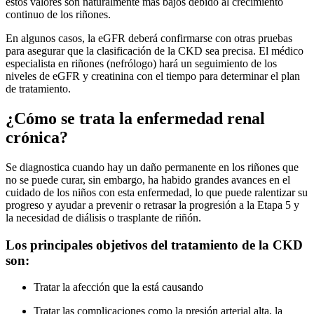
estos valores son naturalmente más bajos debido al crecimiento
continuo de los riñones.
En algunos casos, la eGFR deberá confirmarse con otras pruebas
para asegurar que la clasificación de la CKD sea precisa. El médico
especialista en riñones (nefrólogo) hará un seguimiento de los
niveles de eGFR y creatinina con el tiempo para determinar el plan
de tratamiento.
¿Cómo se trata la enfermedad renal
crónica?
Se diagnostica cuando hay un daño permanente en los riñones que
no se puede curar, sin embargo, ha habido grandes avances en el
cuidado de los niños con esta enfermedad, lo que puede ralentizar su
progreso y ayudar a prevenir o retrasar la progresión a la Etapa 5 y
la necesidad de diálisis o trasplante de riñón.
Los principales objetivos del tratamiento de la CKD
son:
Tratar la afección que la está causando
Tratar las complicaciones como la presión arterial alta, la