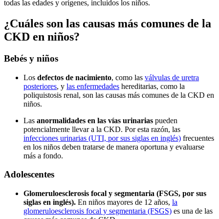
todas las edades y orígenes, incluidos los niños.
¿Cuáles son las causas más comunes de la
CKD en niños?
Bebés y niños
Los
defectos de nacimiento
, como las
válvulas de uretra
posteriores
, y
las enfermedades
hereditarias, como la
poliquistosis renal, son las causas más comunes de la CKD en
niños.
Las
anormalidades en las vías urinarias
pueden
potencialmente llevar a la CKD. Por esta razón, las
infecciones urinarias (UTI, por sus siglas en inglés)
frecuentes
en los niños deben tratarse de manera oportuna y evaluarse
más a fondo.
Adolescentes
Glomeruloesclerosis focal y segmentaria (FSGS, por sus
siglas en inglés).
En niños mayores de 12 años,
la
glomeruloesclerosis focal y segmentaria (FSGS)
es una de las