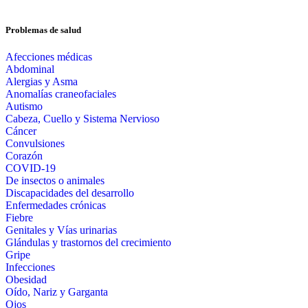
Problemas de salud
Afecciones médicas
Abdominal
Alergias y Asma
Anomalías craneofaciales
Autismo
Cabeza, Cuello y Sistema Nervioso
Cáncer
Convulsiones
Corazón
COVID-19
De insectos o animales
Discapacidades del desarrollo
Enfermedades crónicas
Fiebre
Genitales y Vías urinarias
Glándulas y trastornos del crecimiento
Gripe
Infecciones
Obesidad
Oído, Nariz y Garganta
Ojos