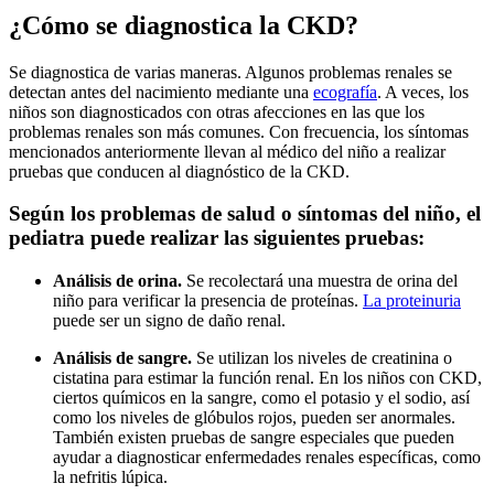
¿Cómo se diagnostica la CKD?
Se diagnostica de varias maneras. Algunos problemas renales se
detectan antes del nacimiento mediante una
ecografía
. A veces, los
niños son diagnosticados con otras afecciones en las que los
problemas renales son más comunes. Con frecuencia, los síntomas
mencionados anteriormente llevan al médico del niño a realizar
pruebas que conducen al diagnóstico de la CKD.
Según los problemas de salud o síntomas del niño, el
pediatra puede realizar las siguientes pruebas:
Análisis de orina.
Se recolectará una muestra de orina del
niño para verificar la presencia de proteínas.
La proteinuria
puede ser un signo de daño renal.
Análisis de sangre.
Se utilizan los niveles de creatinina o
cistatina para estimar la función renal. En los niños con CKD,
ciertos químicos en la sangre, como el potasio y el sodio, así
como los niveles de glóbulos rojos, pueden ser anormales.
También existen pruebas de sangre especiales que pueden
ayudar a diagnosticar enfermedades renales específicas, como
la nefritis lúpica.