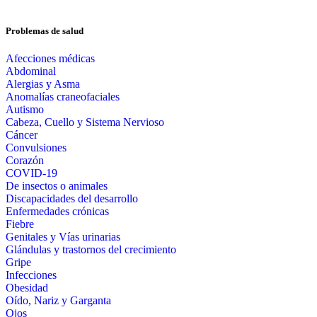
Problemas de salud
Afecciones médicas
Abdominal
Alergias y Asma
Anomalías craneofaciales
Autismo
Cabeza, Cuello y Sistema Nervioso
Cáncer
Convulsiones
Corazón
COVID-19
De insectos o animales
Discapacidades del desarrollo
Enfermedades crónicas
Fiebre
Genitales y Vías urinarias
Glándulas y trastornos del crecimiento
Gripe
Infecciones
Obesidad
Oído, Nariz y Garganta
Ojos