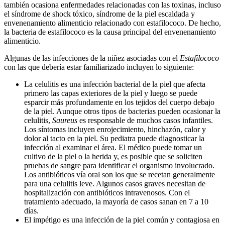
también ocasiona enfermedades relacionadas con las toxinas, incluso
el síndrome de shock tóxico, síndrome de la piel escaldada y
envenenamiento alimenticio relacionado con estafilococo. De hecho,
la bacteria de estafilococo es la causa principal del envenenamiento
alimenticio.
Algunas de las infecciones de la niñez asociadas con el
Estafilococo
con las que debería estar familiarizado incluyen lo siguiente:
La celulitis es una infección bacterial de la piel que afecta
primero las capas exteriores de la piel y luego se puede
esparcir más profundamente en los tejidos del cuerpo debajo
de la piel. Aunque otros tipos de bacterias pueden ocasionar la
celulitis,
Saureus
es responsable de muchos casos infantiles.
Los síntomas incluyen enrojecimiento, hinchazón, calor y
dolor al tacto en la piel. Su pediatra puede diagnosticar la
infección al examinar el área. El médico puede tomar un
cultivo de la piel o la herida y, es posible que se soliciten
pruebas de sangre para identificar el organismo involucrado.
Los antibióticos vía oral son los que se recetan generalmente
para una celulitis leve. Algunos casos graves necesitan de
hospitalización con antibióticos intravenosos. Con el
tratamiento adecuado, la mayoría de casos sanan en 7 a 10
días.
El impétigo es una infección de la piel común y contagiosa en