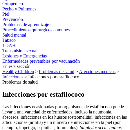
Ortopédico
Pecho y Pulmones
Piel
Prevención
Problemas de aprendizaje
Procedimientos quirúrgicos comunes
Salud mental
Tabaco
TDAH
Transmisión sexual
Lesiones y Emergencias
Enfermedades prevenibles por vacunación
En esta sección
Healthy Children
>
Problemas de salud
>
Afecciones médicas
>
Infecciones
> Infecciones por estafilococo
Problemas de salud
Infecciones por estafilococo
Las infecciones ocasionadas por organismos de estafilococo puede
llevar a una variedad de enfermedades, incluso la neumonía,
abscesos, infecciones en los huesos (osteomelitis), infecciones en las
articulaciones (artritis) y un número de infecciones en la piel (por
ejemplo, impétigo, espinillas, forúnculos).
Staphylococcus aureus