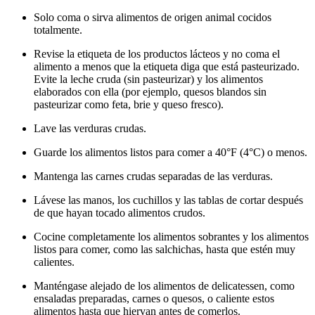
Solo coma o sirva alimentos de origen animal cocidos
totalmente.
Revise la etiqueta de los productos lácteos y no coma el
alimento a menos que la etiqueta diga que está pasteurizado.
Evite la leche cruda (sin pasteurizar) y los alimentos
elaborados con ella (por ejemplo, quesos blandos sin
pasteurizar como feta, brie y queso fresco).
Lave las verduras crudas.
Guarde los alimentos listos para comer a 40°F (4°C) o menos.
Mantenga las carnes crudas separadas de las verduras.
Lávese las manos, los cuchillos y las tablas de cortar después
de que hayan tocado alimentos crudos.
Cocine completamente los alimentos sobrantes y los alimentos
listos para comer, como las salchichas, hasta que estén muy
calientes.
Manténgase alejado de los alimentos de delicatessen, como
ensaladas preparadas, carnes o quesos, o caliente estos
alimentos hasta que hiervan antes de comerlos.