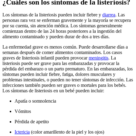
¿Cuáles son los síntomas de la listeriosis?
Los síntomas de la listeriosis pueden incluir fiebre y
diarrea
. Las
personas rara vez se enferman gravemente y la mayoría se recupera
por su cuenta, sin atención médica. Los síntomas generalmente
comienzan dentro de las 24 horas posteriores a la ingestión del
alimento contaminado y pueden durar de dos a tres días.
La enfermedad grave es menos común. Puede desarrollarse días a
semanas después de comer alimentos contaminados. Los casos
graves de listeriosis infantil pueden provocar
meningitis
. La
listeriosis puede ser grave para las embarazadas y provocar la
pérdida del embarazo o un parto prematuro. En las embarazadas, los
síntomas pueden incluir fiebre, fatiga, dolores musculares y
problemas intestinales, o pueden no tener síntomas de infección. Las
infecciones también pueden ser graves o mortales para los bebés.
Los síntomas de listeriosis en un bebé pueden incluir:
Apatía o somnolencia
Vómitos
Pérdida de apetito
Ictericia
(color amarillento de la piel y los ojos)