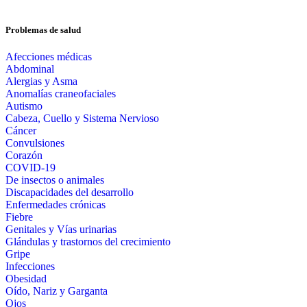
Problemas de salud
Afecciones médicas
Abdominal
Alergias y Asma
Anomalías craneofaciales
Autismo
Cabeza, Cuello y Sistema Nervioso
Cáncer
Convulsiones
Corazón
COVID-19
De insectos o animales
Discapacidades del desarrollo
Enfermedades crónicas
Fiebre
Genitales y Vías urinarias
Glándulas y trastornos del crecimiento
Gripe
Infecciones
Obesidad
Oído, Nariz y Garganta
Ojos