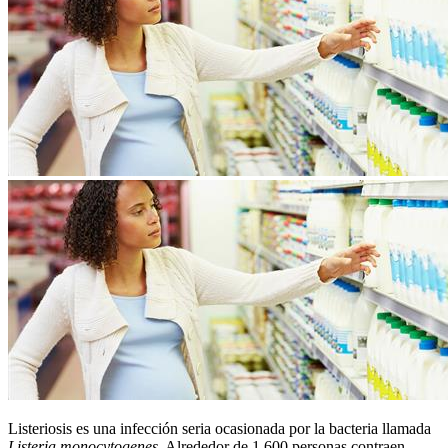
Listeriosis es una infección seria ocasionad​​a por la bacteria llamada
Listeria monocytogenes
. Alrededor de 1,600 personas contraen