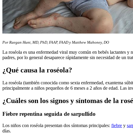
Por Raegan Hunt, MD, PhD, FAAP, FAAD y Matthew Mahoney, DO
La roséola es una enfermedad viral muy común en bebés lactantes y ni
padres, por lo general desaparece rápidamente sin necesidad de un tra
¿Qué causa la roséola?
La roséola (también conocida como sexta enfermedad, exantema súbito 
principalmente a niños pequeños de 6 meses a 2 años de edad. Las in
¿Cuáles son los signos y síntomas de la ros
Fiebre repentina seguida de sarpullido
Los niños con roséola presentan dos síntomas principales:
fiebre
y
sar
días.