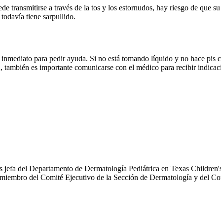
e transmitirse a través de la tos y los estornudos, hay riesgo de que su
 todavía tiene sarpullido.
 inmediato para pedir ayuda. Si no está tomando líquido y no hace pis c
oca, también es importante comunicarse con el médico para recibir indicac
s jefa del Departamento de Dermatología Pediátrica en Texas Children's 
 miembro del Comité Ejecutivo de la Sección de Dermatología y del 