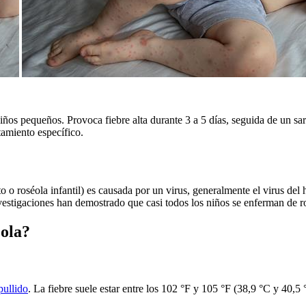
ños pequeños. Provoca fiebre alta durante 3 a 5 días, seguida de un s
tamiento específico.
o roséola infantil) es causada por un virus, generalmente el virus de
vestigaciones han demostrado que casi todos los niños se enferman de r
éola?
pullido
. La fiebre suele estar entre los 102 °F y 105 °F (38,9 °C y 40,5 