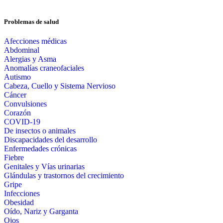
Problemas de salud
Afecciones médicas
Abdominal
Alergias y Asma
Anomalías craneofaciales
Autismo
Cabeza, Cuello y Sistema Nervioso
Cáncer
Convulsiones
Corazón
COVID-19
De insectos o animales
Discapacidades del desarrollo
Enfermedades crónicas
Fiebre
Genitales y Vías urinarias
Glándulas y trastornos del crecimiento
Gripe
Infecciones
Obesidad
Oído, Nariz y Garganta
Ojos