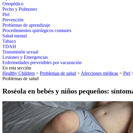
Ortopédico
Pecho y Pulmones
Piel
Prevención
Problemas de aprendizaje
Procedimientos quirúrgicos comunes
Salud mental
Tabaco
TDAH
Transmisión sexual
Lesiones y Emergencias
Enfermedades prevenibles por vacunación
En esta sección
Healthy Children
>
Problemas de salud
>
Afecciones médicas
>
Piel
>
Problemas de salud
Roséola en bebés y niños pequeños: síntom