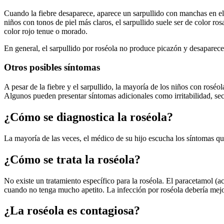
Cuando la fiebre desaparece, aparece un sarpullido con manchas en el 
niños con tonos de piel más claros, el sarpullido suele ser de color ros
color rojo tenue o morado.
En general, el sarpullido por roséola no produce picazón y desaparece 
Otros posibles síntomas
A pesar de la fiebre y el sarpullido, la mayoría de los niños con ros
Algunos pueden presentar síntomas adicionales como irritabilidad, secr
¿Cómo se diagnostica la roséola?
La mayoría de las veces, el médico de su hijo escucha los síntomas que 
¿Cómo se trata la roséola?
No existe un tratamiento específico para la roséola. El paracetamol (
cuando no tenga mucho apetito. La infección por roséola debería mejor
¿La roséola es contagiosa?