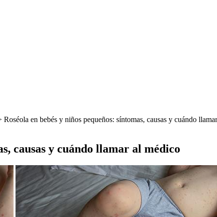
 Roséola en bebés y niños pequeños: síntomas, causas y cuándo llamar
as, causas y cuándo llamar al médico