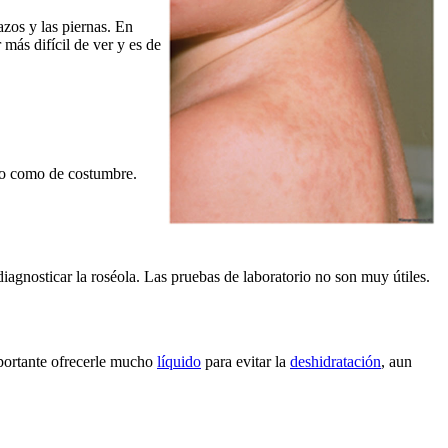
azos y las piernas. En
 más difícil de ver y es de
ndo como de costumbre.
diagnosticar la roséola. Las pruebas de laboratorio no son muy útiles.
mportante ofrecerle mucho
líquido
para evitar la
deshidratación
, aun