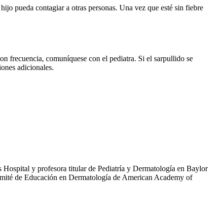
 hijo pueda contagiar a otras personas. Una vez que esté sin fiebre
on frecuencia, comuníquese con el pediatra. Si el sarpullido se
iones adicionales.
Hospital y profesora titular de Pediatría y Dermatología en Baylor
Comité de Educación en Dermatología de American Academy of