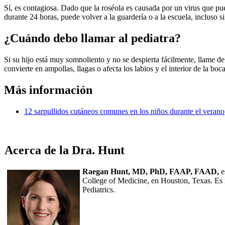
Sí, es contagiosa. Dado que la roséola es causada por un virus que pued
durante 24 horas, puede volver a la guardería o a la escuela, incluso si
¿Cuándo debo llamar al pediatra?
Si su hijo está muy somnoliento y no se despierta fácilmente, llame de
convierte en ampollas, llagas o afecta los labios y el interior de la b
Más información
12 sarpullidos cutáneos comunes en los niños durante el verano
Acerca de la Dra. Hunt
Raegan Hunt, MD, PhD, FAAP, FAAD,
e
College of Medicine, en Houston, Texas. Es
Pediatrics.