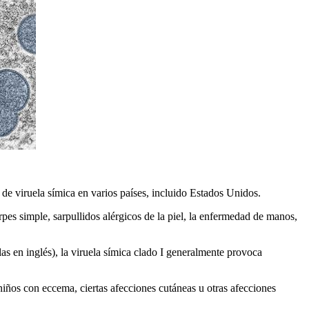
 de viruela símica en varios países, incluido Estados Unidos.
erpes simple, sarpullidos alérgicos de la piel, la enfermedad de manos,
as en inglés), la viruela símica clado I generalmente provoca
iños con eccema, ciertas afecciones cutáneas u otras afecciones