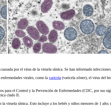
causada por el virus de la viruela símica. Se han informado infecciones
as enfermedades virales, como la
varicela
(varicela zóster), el virus del h
tros para el Control y la Prevención de Enfermedades (CDC, por sus sigl
ica clado II.
a viruela símica. Esto incluye a los bebés y niños menores de 1 año; n