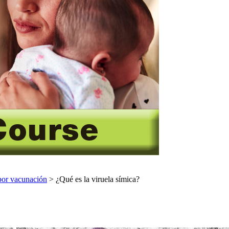
por vacunación
> ¿Qué es la viruela símica?