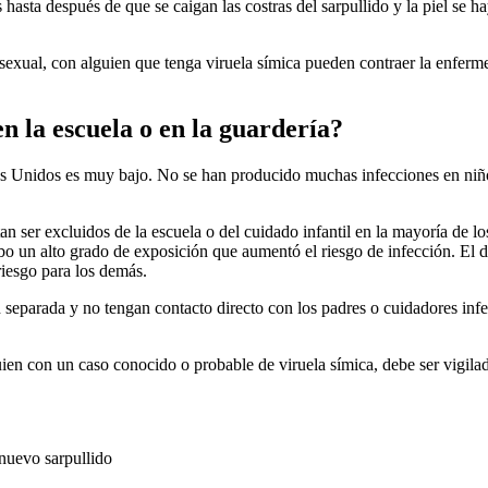
asta después de que se caigan las costras del sarpullido y la piel se
 sexual, con alguien que tenga viruela símica pueden contraer la enfer
n la escuela o en la guardería?
ados Unidos es muy bajo. No se han producido muchas infecciones en niño
n ser excluidos de la escuela o del cuidado infantil en la mayoría de lo
hubo un alto grado de exposición que aumentó el riesgo de infección. El
riesgo para los demás.
parada y no tengan contacto directo con los padres o cuidadores infe
ien con un caso conocido o probable de viruela símica, debe ser vigilad
 nuevo sarpullido