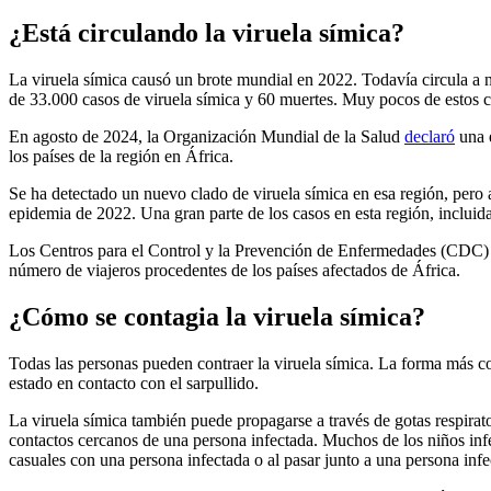
¿Está circulando la viruela símica?
La viruela símica causó un brote mundial en 2022. Todavía circula a 
de 33.000 casos de viruela símica y 60 muertes. Muy pocos de estos c
En agosto de 2024, la Organización Mundial de la Salud
declaró
una e
los países de la región en África.
Se ha detectado un nuevo clado de viruela símica en esa región, per
epidemia de 2022. Una gran parte de los casos en esta región, incluidas
Los Centros para el Control y la Prevención de Enfermedades (CDC) 
número de viajeros procedentes de los países afectados de África.
¿Cómo se contagia la viruela símica?
Todas las personas pueden contraer la viruela símica. La forma más c
estado en contacto con el sarpullido.
La viruela símica también puede propagarse a través de gotas respirat
contactos cercanos de una persona infectada. Muchos de los niños inf
casuales con una persona infectada o al pasar junto a una persona infe