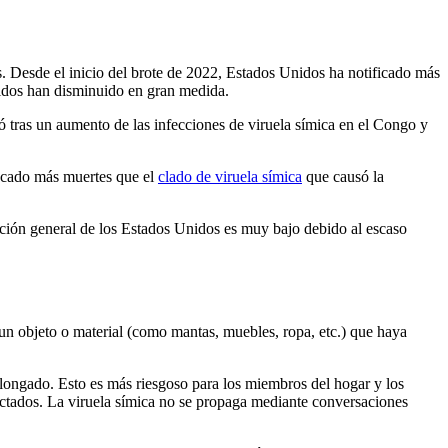
. Desde el inicio del brote de 2022, Estados Unidos ha notificado más
nidos han disminuido en gran medida.
 tras un aumento de las infecciones de viruela símica en el Congo y
vocado más muertes que el
clado de viruela símica
que causó la
ción general de los Estados Unidos es muy bajo debido al escaso
un objeto o material (como mantas, muebles, ropa, etc.) que haya
olongado. Esto es más riesgoso para los miembros del hogar y los
ectados. La viruela símica no se propaga mediante conversaciones