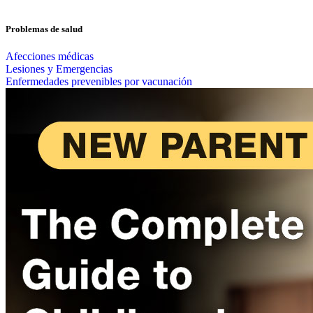
Problemas de salud
Afecciones médicas
Lesiones y Emergencias
Enfermedades prevenibles por vacunación