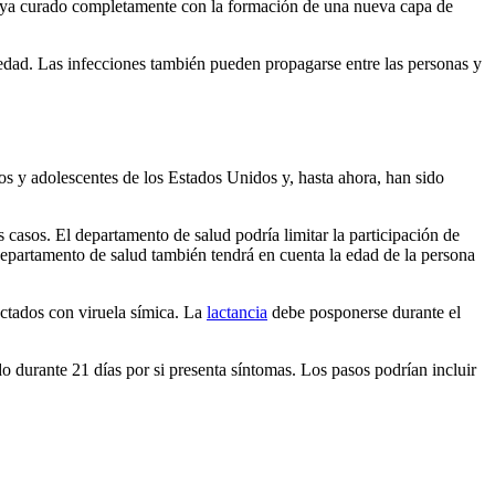
 haya curado completamente con la formación de una nueva capa de
medad. Las infecciones también pueden propagarse entre las personas y
s y adolescentes de los Estados Unidos y, hasta ahora, han sido
s casos. El departamento de salud podría limitar la participación de
 departamento de salud también tendrá en cuenta la edad de la persona
ctados con viruela símica. La
lactancia
debe posponerse durante el
o durante 21 días por si presenta síntomas. Los pasos podrían incluir