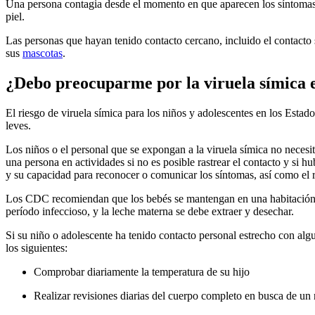
Una persona contagia desde el momento en que aparecen los síntomas h
piel.
Las personas que hayan tenido contacto cercano, incluido el contacto
sus
mascotas
.
¿Debo preocuparme por la viruela símica e
El riesgo de viruela símica para los niños y adolescentes en los Est
leves.
Los niños o el personal que se expongan a la viruela símica no necesita
una persona en actividades si no es posible rastrear el contacto y si 
y su capacidad para reconocer o comunicar los síntomas, así como el 
Los CDC recomiendan que los bebés se mantengan en una habitación se
período infeccioso, y la leche materna se debe extraer y desechar.
Si su niño o adolescente ha tenido contacto personal estrecho con algu
los siguientes:
Comprobar diariamente la temperatura de su hijo
Realizar revisiones diarias del cuerpo completo en busca de un