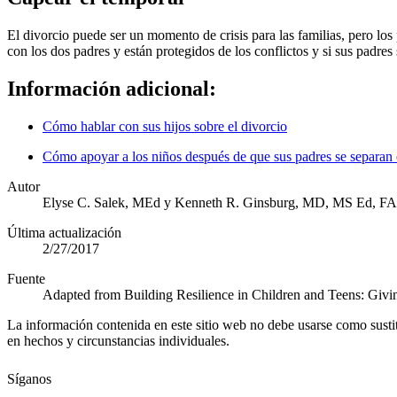
El divorcio puede ser un momento de crisis para las familias, pero los
con los dos padres y están protegidos de los conflictos y si sus padre
Información adicional:
Cómo hablar con sus hijos sobre el divorcio
Cómo apoyar a los niños después de que sus padres se separan 
Autor
Elyse C. Salek, MEd y Kenneth R. Ginsburg, MD, MS Ed, F
Última actualización
2/27/2017
Fuente
Adapted from Building Resilience in Children and Teens: Gi
La información contenida en este sitio web no debe usarse como susti
en hechos y circunstancias individuales.
Síganos