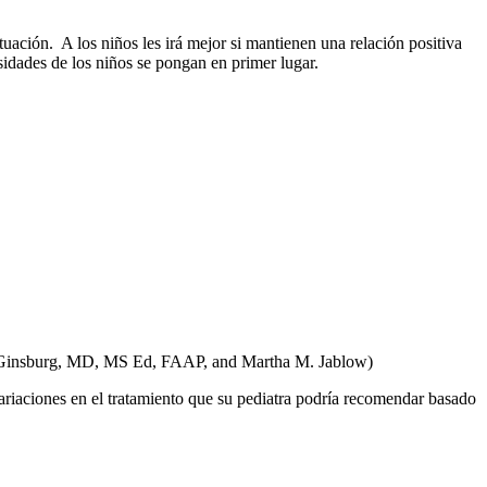
tuación. A los niños les irá mejor si mantienen una relación positiva
sidades de los niños se pongan en primer lugar.
R. Ginsburg, MD, MS Ed, FAAP, and Martha M. Jablow)
ariaciones en el tratamiento que su pediatra podría recomendar basado