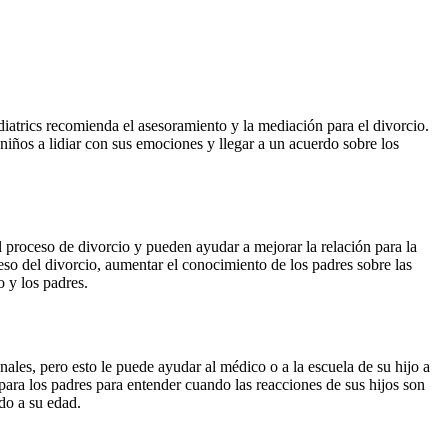
iatrics recomienda el asesoramiento y la mediación para el divorcio.
niños a lidiar con sus emociones y llegar a un acuerdo sobre los
l proceso de divorcio y pueden ayudar a mejorar la relación para la
so del divorcio, aumentar el conocimiento de los padres sobre las
o y los padres.
ales, pero esto le puede ayudar al médico o a la escuela de su hijo a
 para los padres para entender cuando las reacciones de sus hijos son
do a su edad.