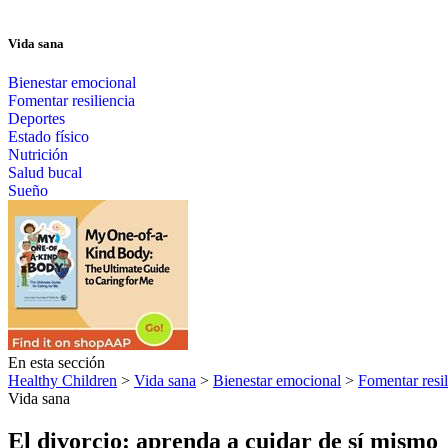
Vida sana
Bienestar emocional
Fomentar resiliencia
Deportes
Estado físico
Nutrición
Salud bucal
Sueño
En esta sección
Healthy Children
>
Vida sana
>
Bienestar emocional
>
Fomentar resil
Vida sana
El divorcio: aprenda a cuidar de sí mismo