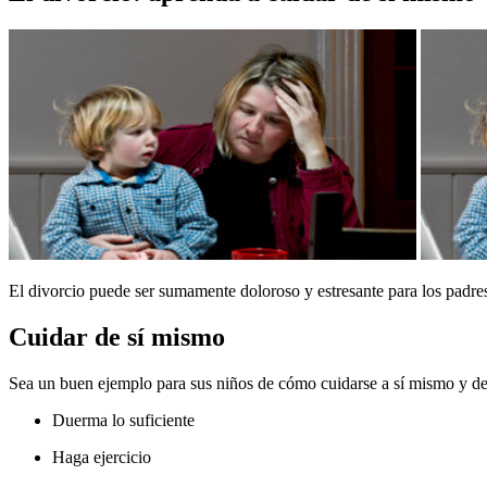
​El divorcio puede ser sumamente doloroso y estresante para los padr
Cuidar de sí mismo
Sea un buen ejemplo para sus niños de cómo cuidarse a sí mismo y de 
Duerma lo suficiente
Haga ejercicio