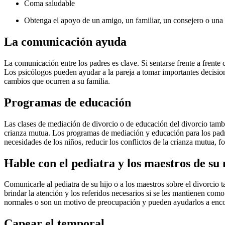
Coma saludable
Obtenga el apoyo de un amigo, un familiar, un consejero o una 
La comunicación ayuda
La comunicación entre los padres es clave. Si sentarse frente a frent
Los psicólogos pueden ayudar a la pareja a tomar importantes decision
cambios que ocurren a su familia.
Programas de educación
Las clases de mediación de divorcio o de educación del divorcio tambié
crianza mutua. Los programas de mediación y educación para los padre
necesidades de los niños, reducir los conflictos de la crianza mutua, for
Hable con el pediatra y los maestros de su 
Comunicarle al pediatra de su hijo o a los maestros sobre el divorcio 
brindar la atención y los referidos necesarios si se les mantienen com
normales o son un motivo de preocupación y pueden ayudarlos a encont
Capear el temporal