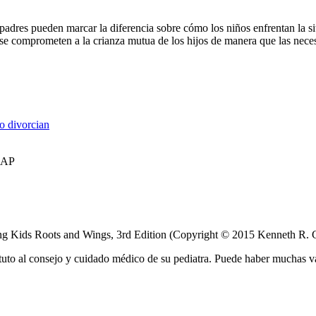
 padres pueden marcar la diferencia sobre cómo los niños enfrentan la si
s se comprometen a la crianza mutua de los hijos de manera que las nece
o divorcian
AAP
ving Kids Roots and Wings, 3rd Edition (Copyright © 2015 Kenneth 
tuto al consejo y cuidado médico de su pediatra. Puede haber muchas v