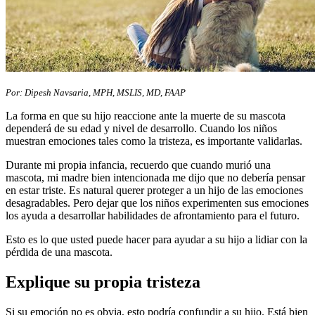
Por: Dipesh Navsaria, MPH, MSLIS, MD, FAAP
La forma en que su hijo reaccione ante la muerte de su mascota
dependerá de su edad y nivel de desarrollo. Cuando los niños
muestran emociones tales como la tristeza, es importante validarlas.
Durante mi propia infancia, recuerdo que cuando murió una
mascota, mi madre bien intencionada me dijo que no debería pensar
en estar triste. Es natural querer proteger a un hijo de las emociones
desagradables. Pero dejar que los niños experimenten sus emociones
los ayuda a desarrollar habilidades de afrontamiento para el futuro.
Esto es lo que usted puede hacer para ayudar a su hijo a lidiar con la
pérdida de una mascota.
Explique su propia tristeza
Si su emoción no es obvia, esto podría confundir a su hijo. Está bien