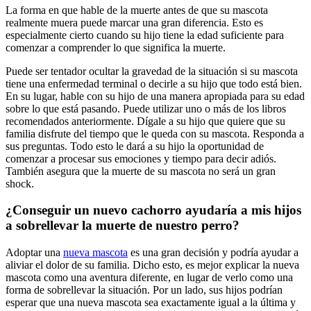
La forma en que hable de la muerte antes de que su mascota
realmente muera puede marcar una gran diferencia. Esto es
especialmente cierto cuando su hijo tiene la edad suficiente para
comenzar a comprender lo que significa la muerte.
Puede ser tentador ocultar la gravedad de la situación si su mascota
tiene una enfermedad terminal o decirle a su hijo que todo está bien.
En su lugar, hable con su hijo de una manera apropiada para su edad
sobre lo que está pasando. Puede utilizar uno o más de los libros
recomendados anteriormente. Dígale a su hijo que quiere que su
familia disfrute del tiempo que le queda con su mascota. Responda a
sus preguntas. Todo esto le dará a su hijo la oportunidad de
comenzar a procesar sus emociones y tiempo para decir adiós.
También asegura que la muerte de su mascota no será un gran
shock.
¿Conseguir un nuevo cachorro ayudaría a mis hijos
a sobrellevar la muerte de nuestro perro?
Adoptar una
nueva mascota
es una gran decisión y podría ayudar a
aliviar el dolor de su familia. Dicho esto, es mejor explicar la nueva
mascota como una aventura diferente, en lugar de verlo como una
forma de sobrellevar la situación. Por un lado, sus hijos podrían
esperar que una nueva mascota sea exactamente igual a la última y