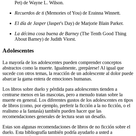
Pet) de Wayne L. Wilson.
Recuerdos de ti
(Memories of You) de Erainna Winnett.
El día de Jasper
(Jasper's Day) de Marjorie Blain Parker.
La décima cosa buena de Barney
(The Tenth Good Thing
About Barney) de Judith Viorst.
Adolescentes
La mayoría de los adolescentes pueden comprender conceptos
abstractos como la muerte. Igualmente, ¡prepárese! Al igual que
sucede con otros temas, la reacción de un adolescente al dolor puede
abarcar la gama entera de emociones humanas.
Los libros sobre duelo y pérdida para adolescentes tienden a
centrarse menos en las mascotas, pero a menudo tratan sobre la
muerte en general. Los diferentes gustos de los adolescentes en tipos
de libros (como, por ejemplo, preferir la ficción a la no ficción, o el
realismo a la fantasía) también pueden hacer que las
recomendaciones generales de lectura sean un desafío.
Estas son algunas recomendaciones de libros de no ficción sobre el
duelo. Esta bibliografía también podría ayudarlo a usted a