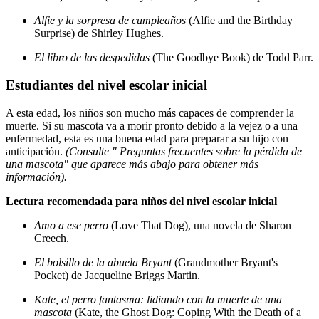
Alfie y la sorpresa de cumpleaños
(Alfie and the Birthday
Surprise) de Shirley Hughes.
El libro de las despedidas
(The Goodbye Book) de Todd Parr.
Estudiantes del nivel escolar inicial
A esta edad, los niños son mucho más capaces de comprender la
muerte. Si su mascota va a morir pronto debido a la vejez o a una
enfermedad, esta es una buena edad para preparar a su hijo con
anticipación.
(Consulte " Preguntas frecuentes sobre la pérdida de
una mascota" que aparece más abajo para obtener más
información).
Lectura recomendada para niños del nivel escolar inicial
Amo a ese perro
(Love That Dog), una novela de Sharon
Creech.
El bolsillo de la abuela Bryant
(Grandmother Bryant's
Pocket) de Jacqueline Briggs Martin.
Kate, el perro fantasma: lidiando con la muerte de una
mascota
(Kate, the Ghost Dog: Coping With the Death of a