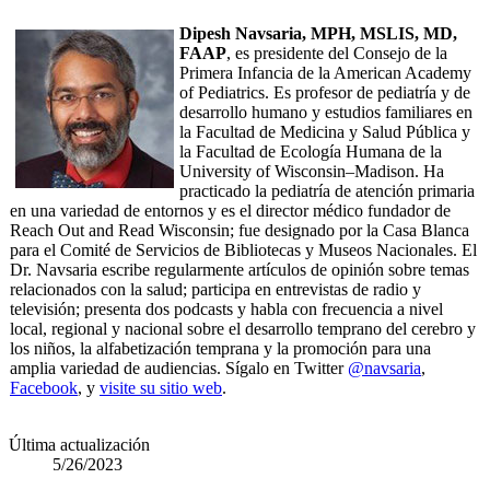
Dipesh Navsaria, MPH, MSLIS, MD,
FAAP
, es presidente del Consejo de la
Primera Infancia de la American Academy
of Pediatrics. Es profesor de pediatría y de
desarrollo humano y estudios familiares en
la Facultad de Medicina y Salud Pública y
la Facultad de Ecología Humana de la
University of Wisconsin–Madison. Ha
practicado la pediatría de atención primaria
en una variedad de entornos y es el director médico fundador de
Reach Out and Read Wisconsin; fue designado por la Casa Blanca
para el Comité de Servicios de Bibliotecas y Museos Nacionales. El
Dr. Navsaria escribe regularmente artículos de opinión sobre temas
relacionados con la salud; participa en entrevistas de radio y
televisión; presenta dos podcasts y habla con frecuencia a nivel
local, regional y nacional sobre el desarrollo temprano del cerebro y
los niños, la alfabetización temprana y la promoción para una
amplia variedad de audiencias. Sígalo en Twitter
@navsaria
,
Facebook
, y
visite su sitio web
.
Última actualización
5/26/2023