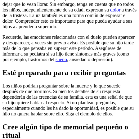
dejar que lo vean llorar. Sin embargo, tenga en cuenta que no todos
los niños, independientemente de su edad, expresan su
dolor
a través
de la tristeza. La ira también es una forma común de expresar el
dolor. Comprender esto es importante para que pueda ayudar a sus
hijos a aprender a superarlo.
Recuerde, las emociones relacionadas con el duelo pueden aparecer
y desaparecer, a veces sin previo aviso. Es posible que su hijo tarde
más de lo que pensaba en superar este período. Asegúrese de
informar a su pediatra si su hijo tiene síntomas más graves (como
por ejemplo, trastornos del
sueño
, ansiedad o depresión).
Esté preparado para recibir preguntas
Los niños podrían preguntar sobre la muerte y lo que sucede
después de que morimos. Si bien los detalles de su respuesta
dependerán de las creencias de su familia, esta es una señal de que
su hijo quiere hablar al respecto. Si no plantean preguntas,
especialmente cuando les ha dado la oportunidad, es posible que su
hijo no quiera hablar sobre ello. Siga el ejemplo de ellos.
Cree algún tipo de memorial pequeño o
ritual