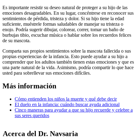
Es importante resistir su deseo natural de proteger a su hijo de las
emociones desagradables. En su lugar, concéntrese en reconocer sus
sentimientos de pérdida, tristeza y dolor. Si su hijo tiene la edad
suficiente, muéstrele formas saludables de manejar su tristeza o
enojo. Podría sugerir dibujar, colorear, correr, tomar un baño de
burbujas tibio, escuchar música o hablar sobre los recuerdos felices
de su mascota.
Comparta sus propios sentimientos sobre la mascota fallecida o sus
propias experiencias de la infancia. Esto puede ayudar a su hijo a
comprender que los adultos también tienen estas emociones y que es
una parte natural de la vida. Asimismo, podría compartir lo que hace
usted para sobrellevar sus emociones difíciles.
Más información
Cómo entienden los niños la muerte y qué debe decir
El duelo en la infancia: cuándo buscar ayuda adicional
Cinco maneras para ayudar a que su hijo recuerde y celebre a
sus seres queridos
Acerca del Dr. Navsaria