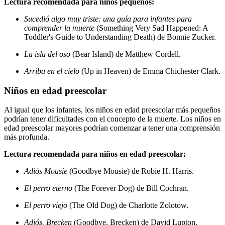
Lectura recomendada para niños pequeños:
Sucedió algo muy triste: una guía para infantes para
comprender la muerte
(Something Very Sad Happened: A
Toddler's Guide to Understanding Death) de Bonnie Zucker.
La isla del oso
(Bear Island) de Matthew Cordell.
Arriba en el cielo
(Up in Heaven) de Emma Chichester Clark.
Niños en edad preescolar
Al igual que los infantes, los niños en edad preescolar más pequeños
podrían tener dificultades con el concepto de la muerte. Los niños en
edad preescolar mayores podrían comenzar a tener una comprensión
más profunda.
Lectura recomendada para niños en edad preescolar:
Adiós Mousie
(Goodbye Mousie) de Robie H. Harris.
El perro eterno
(The Forever Dog) de Bill Cochran.
El perro viejo
(The Old Dog) de Charlotte Zolotow.
Adiós, Brecken
(Goodbye, Brecken) de David Lupton.