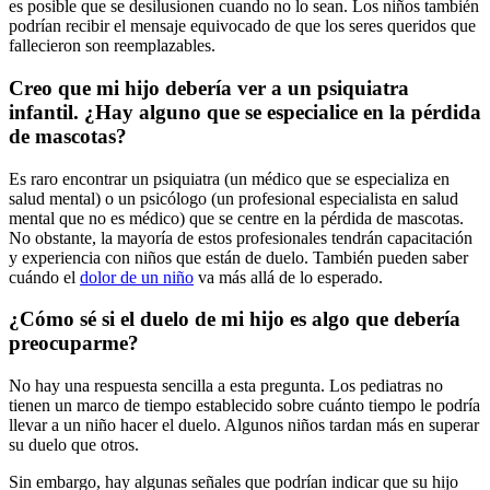
es posible que se desilusionen cuando no lo sean. Los niños también
podrían recibir el mensaje equivocado de que los seres queridos que
fallecieron son reemplazables.
Creo que mi hijo debería ver a un psiquiatra
infantil. ¿Hay alguno que se especialice en la pérdida
de mascotas?
Es raro encontrar un psiquiatra (un médico que se especializa en
salud mental) o un psicólogo (un profesional especialista en salud
mental que no es médico) que se centre en la pérdida de mascotas.
No obstante, la mayoría de estos profesionales tendrán capacitación
y experiencia con niños que están de duelo. También pueden saber
cuándo el
dolor de un niño
va más allá de lo esperado.
¿Cómo sé si el duelo de mi hijo es algo que debería
preocuparme?
No hay una respuesta sencilla a esta pregunta. Los pediatras no
tienen un marco de tiempo establecido sobre cuánto tiempo le podría
llevar a un niño hacer el duelo. Algunos niños tardan más en superar
su duelo que otros.
Sin embargo, hay algunas señales que podrían indicar que su hijo