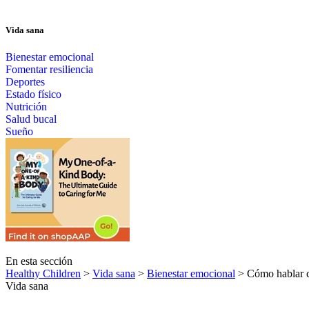
Vida sana
Bienestar emocional
Fomentar resiliencia
Deportes
Estado físico
Nutrición
Salud bucal
Sueño
En esta sección
Healthy Children
>
Vida sana
>
Bienestar emocional
> Cómo hablar co
Vida sana