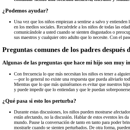
¿Podemos ayudar?
Una vez que los niños empiezan a sentirse a salvo y entienden 
en los medios sociales. Recuérdele a los niños de todas las ed
comunicándole a usted cuando se sienten disgustados o preocu
sus maestros y cualquier otro adulto que lo necesite. Con el pa
Preguntas comunes de los padres después d
Algunas de las preguntas que hace mi hijo son muy i
Con frecuencia lo que más necesitan los niños es tener a alguien
—por lo general no existe una respuesta que pueda aliviarlo tod
Mientras que lo que más quisiéramos es evitar que nuestros hijo
y puede impedir que lo entiendan y que le puedan sobreponerse.
¿Qué pasa si esto los perturba?
Durante estas discusiones, los niños pueden mostrarse afectados
están afectando, no la discusión. Hablar de estos eventos les da
mundo. Pause la conversación de tanto en tanto para poder brin
mostrarle cuando se sienten perturbados. De otra forma, pueden t