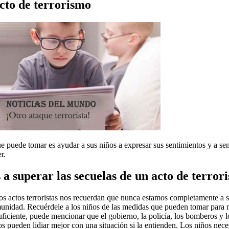
cto de terrorismo
 puede tomar es ayudar a sus niños a expresar sus sentimientos y a sen
r.
a superar las secuelas de un acto de terror
s actos terroristas nos recuerdan que nunca estamos completamente a s
munidad. Recuérdele a los niños de las medidas que pueden tomar para 
ficiente, puede mencionar que el gobierno, la policía, los bomberos y l
s pueden lidiar mejor con una situación si la entienden. Los niños nec