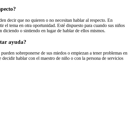
specto?
den decir que no quieren o no necesitan hablar al respecto. En
utir el tema en otra oportunidad. Esté dispuesto para cuando sus niños
án diciendo o sintiendo en lugar de hablar de ellos mismos.
itar ayuda?
 no pueden sobreponerse de sus miedos o empiezan a tener problemas en
e decidir hablar con el maestro de niño o con la persona de servicios