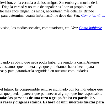
levisión, en la escuela o de los amigos. Sin embargo, mucha de la
. Diga la verdad y no trate de engañarlos "por su propio bien".
ntre más años tengan los niños, necesitarán más detalles. Brinde
os para determinar cuánta información le debe dar.
Vea:
Cómo los niños
visión, los medios sociales, computadores, etc.
Vea:
Cómo hablarle
uando es obvio que nada podía haber prevenido la crisis. Algunos
dos deseamos que hubiera algo que pudiéramos haber hecho para
imas y para garantizar la seguridad en nuestras comunidades.
 el futuro. Es comprensible sentirse indignado con los individuos que
nas que puedan parecer que pertenecen al grupo que fue responsable.
 todas las personas de una raza o grupo étnico en particular.
 razas y orígenes étnicos. Es hora de unir nuestras fuerzas para