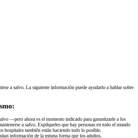
tirse a salvo. La siguiente información puede ayudarlo a hablar sobre
ismo:
alvo —pero ahora es el momento indicado para garantizarle a los
mantenerse a salvo. Explíqueles que hay personas en todo el mundo
os hospitales también están haciendo todo lo posible.
esitan información de la misma forma que los adultos.