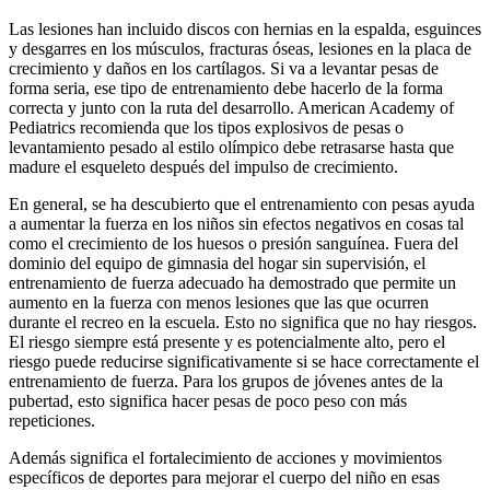
Las lesiones han incluido discos con hernias en la espalda, esguinces
y desgarres en los músculos, fracturas óseas, lesiones en la placa de
crecimiento y daños en los cartílagos. Si va a levantar pesas de
forma seria, ese tipo de entrenamiento debe hacerlo de la forma
correcta y junto con la ruta del desarrollo. American Academy of
Pediatrics recomienda que los tipos explosivos de pesas o
levantamiento pesado al estilo olímpico debe retrasarse hasta que
madure el esqueleto después del impulso de crecimiento.
En general, se ha descubierto que el entrenamiento con pesas ayuda
a aumentar la fuerza en los niños sin efectos negativos en cosas tal
como el crecimiento de los huesos o presión sanguínea. Fuera del
dominio del equipo de gimnasia del hogar sin supervisión, el
entrenamiento de fuerza adecuado ha demostrado que permite un
aumento en la fuerza con menos lesiones que las que ocurren
durante el recreo en la escuela. Esto no significa que no hay riesgos.
El riesgo siempre está presente y es potencialmente alto, pero el
riesgo puede reducirse significativamente si se hace correctamente el
entrenamiento de fuerza. Para los grupos de jóvenes antes de la
pubertad, esto significa hacer pesas de poco peso con más
repeticiones.
Además significa el fortalecimiento de acciones y movimientos
específicos de deportes para mejorar el cuerpo del niño en esas