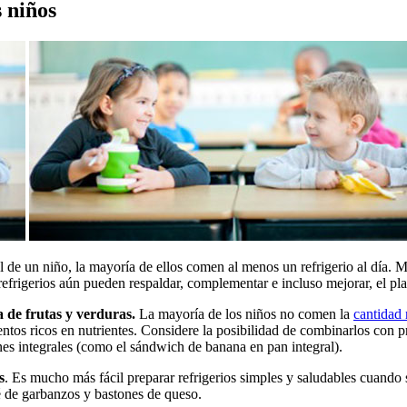
s niños
al de un niño, la mayoría de ellos comen al menos un refrigerio al día. M
efrigerios aún pueden respaldar, complementar e incluso mejorar, el pl
 de frutas y verduras.
La mayoría de los niños no comen la
cantidad
ntos ricos en nutrientes. Considere la posibilidad de combinarlos con pr
nes integrales (como el sándwich de banana en pan integral).
s
. Es mucho más fácil preparar refrigerios simples y saludables cuando 
ré de garbanzos y bastones de queso.