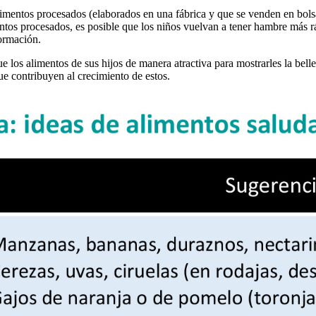
limentos procesados (elaborados en una fábrica y que se venden en bols
ntos procesados, es posible que los niños vuelvan a tener hambre más 
ormación.
e los alimentos de sus hijos de manera atractiva para mostrarles la belle
ue contribuyen al crecimiento de estos.