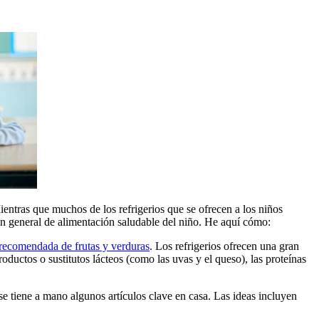
ientras que muchos de los refrigerios que se ofrecen a los niños
an general de alimentación saludable del niño. He aquí cómo:
 recomendada de frutas y verduras
. Los refrigerios ofrecen una gran
oductos o sustitutos lácteos (como las uvas y el queso), las proteínas
se tiene a mano algunos artículos clave en casa. Las ideas incluyen