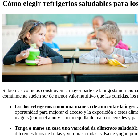
Cómo elegir refrigerios saludables para lo
Si bien las comidas constituyen la mayor parte de la ingesta nutricion
comúnmente suelen ser de menor valor nutritivo que las comidas, los r
Use los refrigerios como una manera de aumentar la ingesta
oportunidad para mejorar el acceso y la exposición a estos alime
magras (como el apio y la mantequilla de maní) o cereales y pa
Tenga a mano en casa una variedad de alimentos saludable
diferentes tipos de frutas y verduras crudas, salsa de yogur, pu