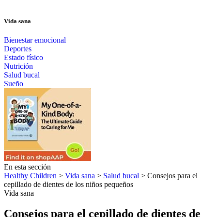
Vida sana
Bienestar emocional
Deportes
Estado físico
Nutrición
Salud bucal
Sueño
En esta sección
Healthy Children
>
Vida sana
>
Salud bucal
> Consejos para el
cepillado de dientes de los niños pequeños
Vida sana
Consejos para el cepillado de dientes de