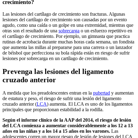
crecimiento?
Las lesiones del cartílago de crecimiento son fracturas. Algunas
lesiones del cartílago de crecimiento son causadas por un evento
agudo, como una caída o un golpe en una extremidad, mientras que
otras son el resultado de una
sobrecarga
o un esfuerzo repetitivo en
el cartílago de crecimiento. Por ejemplo, un gimnasta que practica
rutinas de acrobacia durante muchas horas cada semana, un fondista
que aumenta las millas al prepararse para una carrera o un lanzador
de béisbol que perfecciona su bola rápida están en riesgo de sufrir
lesiones por sobrecarga en un cartílago de crecimiento.
Prevenga las lesiones del ligamento
cruzado anterior
A medida que los preadolescentes entran en la
pubertad
y aumentan
de estatura y peso, el riesgo de sufrir una lesión del ligamento
cruzado anterior (
LCA
) aumenta. El LCA es uno de los ligamentos
principales que proporcionan estabilidad a la rodilla.
Según el
informe clínico de la AAP del 2014
, el riesgo de lesión
del LCA comienza a aumentar considerablemente a los 12 a 13
años en las niñas y a los 14 a 15 años en los varones.
Las
adolescentes corren un mayor riesgo de lesión de lesiones del LCA