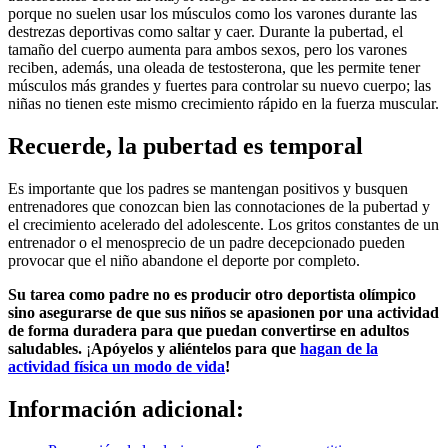
porque no suelen usar los músculos como los varones durante las
destrezas deportivas como saltar y caer. Durante la pubertad, el
tamaño del cuerpo aumenta para ambos sexos, pero los varones
reciben, además, una oleada de testosterona, que les permite tener
músculos más grandes y fuertes para controlar su nuevo cuerpo; las
niñas no tienen este mismo crecimiento rápido en la fuerza muscular.
Recuerde, la pubertad es temporal
Es importante que los padres se mantengan positivos y busquen
entrenadores que conozcan bien las connotaciones de la pubertad y
el crecimiento acelerado del adolescente. Los gritos constantes de un
entrenador o el menosprecio de un padre decepcionado pueden
provocar que el niño abandone el deporte por completo.
Su tarea como padre no es producir otro deportista olímpico
sino asegurarse de que sus niños se apasionen por una actividad
de forma duradera para que puedan convertirse en adultos
saludables.
¡
Apóyelos y aliéntelos para que
hagan de la
actividad física un modo de vida
!
Información adicional: