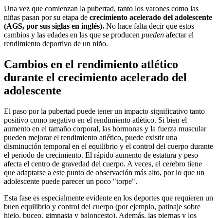
Una vez que comienzan la pubertad, tanto los varones como las
niñas pasan por su etapa de
crecimiento acelerado del adolescente
(AGS, por sus siglas en inglés).
No hace falta decir que estos
cambios y las edades en las que se producen
pueden
afectar el
rendimiento deportivo de un niño.
Cambios en el rendimiento atlético
durante el crecimiento acelerado del
adolescente
El paso por la pubertad puede tener un impacto significativo tanto
positivo como negativo en el rendimiento atlético. Si bien el
aumento en el tamaño corporal, las hormonas y la fuerza muscular
pueden mejorar el rendimiento atlético, puede existir una
disminución temporal en el equilibrio y el control del cuerpo durante
el periodo de crecimiento. El rápido aumento de estatura y peso
afecta el centro de gravedad del cuerpo. A veces, el cerebro tiene
que adaptarse a este punto de observación más alto, por lo que un
adolescente puede parecer un poco "torpe".
Esta fase es especialmente evidente en los deportes que requieren un
buen equilibrio y control del cuerpo (por ejemplo, patinaje sobre
hielo, buceo, gimnasia y baloncesto). Además, las piernas y los