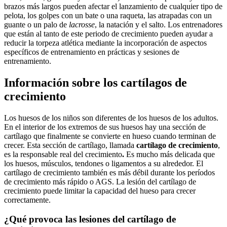
brazos más largos pueden afectar el lanzamiento de cualquier tipo de
pelota, los golpes con un bate o una raqueta, las atrapadas con un
guante o un palo de
lacrosse
, la natación y el salto. Los entrenadores
que están al tanto de este periodo de crecimiento pueden ayudar a
reducir la torpeza atlética mediante la incorporación de aspectos
específicos de entrenamiento en prácticas y sesiones de
entrenamiento.
Información sobre los cartílagos de
crecimiento
Los huesos de los niños son diferentes de los huesos de los adultos.
En el interior de los extremos de sus huesos hay una sección de
cartílago que finalmente se convierte en hueso cuando terminan de
crecer. Esta sección de cartílago, llamada
cartílago de crecimiento
,
es la responsable real del crecimiento
.
Es mucho más delicada que
los huesos, músculos, tendones o ligamentos a su alrededor. El
cartílago de crecimiento también es más débil durante los períodos
de crecimiento más rápido o AGS. La lesión del cartílago de
crecimiento puede limitar la capacidad del hueso para crecer
correctamente.
¿Qué provoca las lesiones del cartílago de