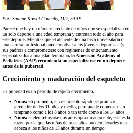
Por: Suanne Kowal-Connelly, MD, FAAP
Parece que hay un número creciente de niños que se especializan en
un solo deporte a una edad temprana y entrenan todo el año para
este deporte. Mientras que el aliciente de una beca universitaria o
una carrera profesional puede motivar a los jóvenes deportistas (y
sus padres) a comprometerse con regímenes de entrenamiento
especializados a una edad temprana,
la American Academy of
Pediatrics (AAP)
recomienda
no especializarse en un deporte
antes de la pubertad.
Crecimiento y maduración del esqueleto
La pubertad es un período de rápido crecimiento.
Niñas:
en promedio, el crecimiento rápido se produce
alrededor de los 11 años y medio, pero puede comenzar tan
temprano como a los 8 años o tan tarde como a los 14 años.
Niños:
suelen retrasarse dos años aproximadamente; esta es la
razón por la que las niñas de trece años pueden llevarles una
cabeza a los niños de 13 años durante un tiempo.