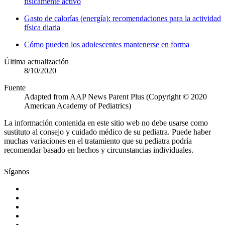
físicamente activo
Gasto de calorías (energía): recomendaciones para la actividad
física diaria
Cómo pueden los adolescentes mantenerse en forma
Última actualización
8/10/2020
Fuente
Adapted from AAP News Parent Plus (Copyright © 2020
American Academy of Pediatrics)
La información contenida en este sitio web no debe usarse como
sustituto al consejo y cuidado médico de su pediatra. Puede haber
muchas variaciones en el tratamiento que su pediatra podría
recomendar basado en hechos y circunstancias individuales.
Síganos