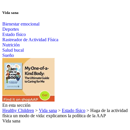
Vida sana
Bienestar emocional
Deportes
Estado físico
Rastreador de Actividad Física
Nutrición
Salud bucal
Sueño
En esta sección
Healthy Children
>
Vida sana
>
Estado físico
> Haga de la actividad
física un modo de vida: explicamos la política de la AAP
Vida sana