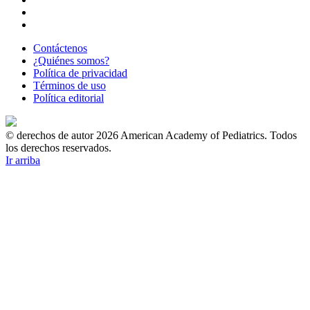
Contáctenos
¿Quiénes somos?
Política de privacidad
Términos de uso
Política editorial
© derechos de autor 2026 American Academy of Pediatrics. Todos
los derechos reservados.
Ir arriba