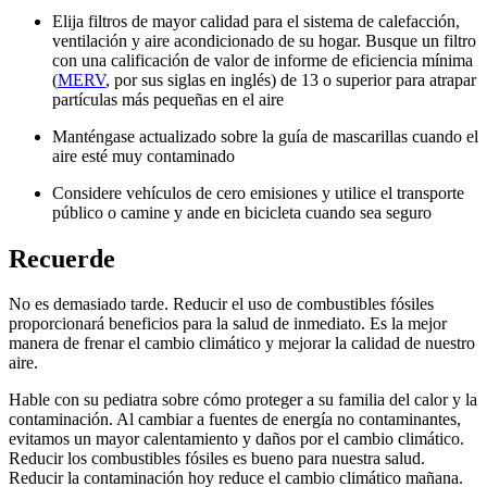
Elija filtros de mayor calidad para el sistema de calefacción,
ventilación y aire acondicionado de su hogar. Busque un filtro
con una calificación de valor de informe de eficiencia mínima
(
MERV
, por sus siglas en inglés) de 13 o superior para atrapar
partículas más pequeñas en el aire
Manténgase actualizado sobre la guía de mascarillas cuando el
aire esté muy contaminado
Considere vehículos de cero emisiones y utilice el transporte
público o camine y ande en bicicleta cuando sea seguro
Recuerde
No es demasiado tarde. Reducir el uso de combustibles fósiles
proporcionará beneficios para la salud de inmediato. Es la mejor
manera de frenar el cambio climático y mejorar la calidad de nuestro
aire.
Hable con su pediatra sobre cómo proteger a su familia del calor y la
contaminación. Al cambiar a fuentes de energía no contaminantes,
evitamos un mayor calentamiento y daños por el cambio climático.
Reducir los combustibles fósiles es bueno para nuestra salud.
Reducir la contaminación hoy reduce el cambio climático mañana.