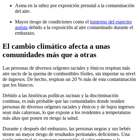
Asma en la niñez por exposición prenatal a la contaminación
del aire.
Mayor riesgo de condiciones como el
trastorno del espectro
autista
debido a la exposición al aire contaminado durante el
embarazo.
El cambio climático afecta a unas
comunidades más que a otras
Las personas de diversos orígenes raciales y étnicos respiran más
aire sucio de la quema de combustibles fósiles, sin importar su nivel
de ingresos. De hecho, respiran un 20 % más de esta contaminación
que los blancos.
Debido a las históricas políticas racistas y la discriminación
continua, es más probable que las comunidades donde residen
personas de diversos orígenes raciales y étnicos y de bajos ingresos
sean más calurosas, lo que expone a los residentes a temperaturas
más altas que ponen en riesgo la salud.
Durante y después del embarazo, las personas negras y sus bebés
tienen un mayor riesgo de resultados perinatales deficientes. Una
razón principal es su mayor exposición al calor extremo y la