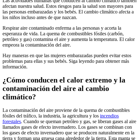
Las actividades humanas que conducen al cambio climático también
afectan nuestra salud. Estos riesgos para la salud son mayores para
las personas embarazadas y los bebés. El cambio climático afecta a
los niños incluso antes de que nazcan.
Respirar aire contaminado enferma a las personas y acorta la
esperanza de vida. La quema de combustibles fósiles (carbón,
petróleo y gas) contamina el aire y aumenta la temperatura. El calor
empeora la contaminación del aire.
Hay maneras en que las mujeres embarazadas pueden evitar estos
problemas para ellas y sus bebés. Siga leyendo para obtener más
información.
¿Cómo conducen el calor extremo y la
contaminación del aire al cambio
climático?
La contaminación del aire proviene de la quema de combustibles
fósiles del tráfico, la industria, la agricultura y los
incendios
forestales
. Cuando se queman petróleo y gas, se liberan gases al aire
llamados gases de efecto invernadero. Los gases se combinan con
los gases de efecto invernadero que se producen naturalmente en la
tierra y forman una gruesa capa alrededor de la tierra. Esta manta se