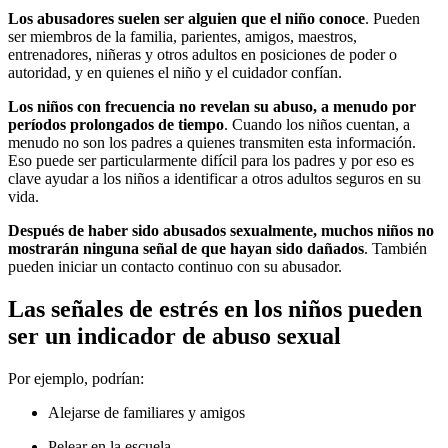
Los abusadores suelen ser alguien que el niño conoce
. Pueden
ser miembros de la familia, parientes, amigos, maestros,
entrenadores, niñeras y otros adultos en posiciones de poder o
autoridad, y en quienes el niño y el cuidador confían.
Los niños con frecuencia no revelan su abuso, a menudo por
períodos prolongados de tiempo
. Cuando los niños cuentan, a
menudo no son los padres a quienes transmiten esta información.
Eso puede ser particularmente difícil para los padres y por eso es
clave ayudar a los niños a identificar a otros adultos seguros en su
vida.
Después de haber sido abusados sexualmente, muchos niños no
mostrarán ninguna señal de que hayan sido dañados
. También
pueden iniciar un contacto continuo con su abusador.
Las señales de estrés en los n​iños pueden
ser un indicador de abuso sexual
Por ejemplo, podrían:
Alejarse de familiares y amigos
Pelear en la escuela