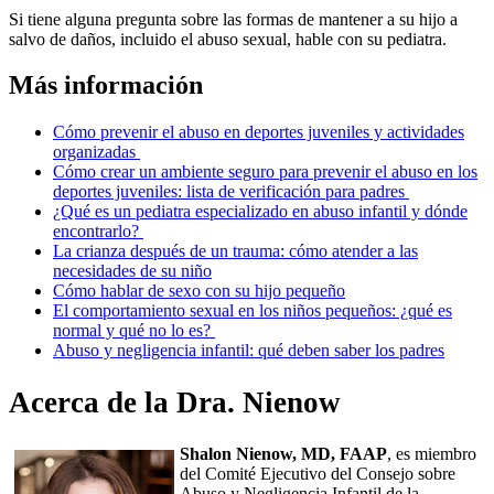
Si tiene alguna pregunta sobre las formas de mantener a su hijo a
salvo de daños, incluido el abuso sexual, hable con su pediatra.
Más inform​ación
Cómo prevenir el abuso en deportes juveniles y actividades
organizadas
Cómo crear un ambiente seguro para prevenir el abuso en los
deportes juveniles: lista de verificación para padres
¿Qué es un pediatra especializado en abuso infantil y dónde
encontrarlo?
La crianza después de un trauma: cómo atender a las
necesidades de su niño
Cómo hablar de sexo con su hijo pequeño
El comportamiento sexual en los niños pequeños: ¿qué es
normal y qué no lo es?
Abuso y negligencia infantil: qué deben saber los padres
Acerca de la Dra. Nienow
Shalon Nienow, MD, FAAP
, es miembro
del Comité Ejecutivo del Consejo sobre
Abuso y Negligencia Infantil de la