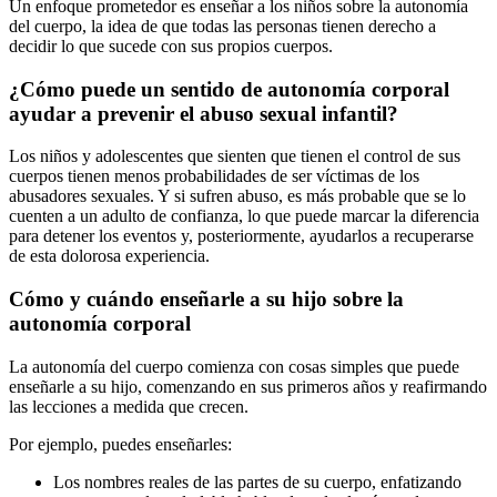
Un enfoque prometedor es enseñar a los niños sobre la autonomía
del cuerpo, la idea de que todas las personas tienen derecho a
decidir lo que sucede con sus propios cuerpos.
¿Cómo puede un sentido d​​​e autonomía corporal
ayudar a prevenir el abuso sexual infantil?
Los niños y adolescentes que sienten que tienen el control de sus
cuerpos tienen menos probabilidades de ser víctimas de los
abusadores sexuales. Y si sufren abuso, es más probable que se lo
cuenten a un adulto de confianza, lo que puede marcar la diferencia
para detener los eventos y, posteriormente, ayudarlos a recuperarse
de esta dolorosa experiencia.
Cómo y cuán​​do enseñarle a su hijo sobre la
autonomía corporal
La autonomía del cuerpo comienza con cosas simples que puede
enseñarle a su hijo, comenzando en sus primeros años y reafirmando
las lecciones a medida que crecen.
Por ejemplo, puedes enseñarles:
Los nombres reales de las partes de su cuerpo, enfatizando