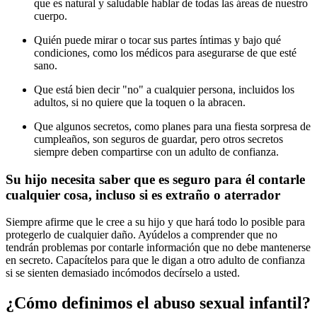
que es natural y saludable hablar de todas las áreas de nuestro
cuerpo.
Quién puede mirar o tocar sus partes íntimas y bajo qué
condiciones, como los médicos para asegurarse de que esté
sano.
Que está bien decir "no" a cualquier persona, incluidos los
adultos, si no quiere que la toquen o la abracen.
Que algunos secretos, como planes para una fiesta sorpresa de
cumpleaños, son seguros de guardar, pero otros secretos
siempre deben compartirse con un adulto de confianza.
Su hijo necesita saber que e​​s seguro para él contarle
cualquier cosa, incluso si es extraño o aterrador
Siempre afirme que le cree a su hijo y que hará todo lo posible para
protegerlo de cualquier daño. Ayúdelos a comprender que no
tendrán problemas por contarle información que no debe mantenerse
en secreto. Capacítelos para que le digan a otro adulto de confianza
si se sienten demasiado incómodos decírselo a usted.
¿Cómo definimos el abuso sexual infantil?