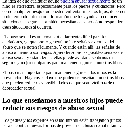
La idea de que cualquier adulto
pudiera abusar sexualmente​
de un
niño es aterradora, especialmente para los padres y cuidadores. Pero
como cualquier riesgo que pueden enfrentar nuestros hijos, debemos
poder empoderarlos con información que los ayude a reconocer
situaciones inseguras. También necesitamos saber cómo responder a
estas situaciones si ocurren.
El abuso sexual es un tema particularmente difícil para los
cuidadores, ya que por lo general no hay señales externas del
abuso que se noten fácilmente. Y cuando están allí, las señales de
abuso a menudo son vagas. Aprender sobre las posibles señales de
abuso sexual y estar alerta a ellas puede ayudar a sentirnos más
seguros y mejor equipados para mantener seguros a nuestros hijos.
El paso más importante para mantener seguros a los niños es la
prevención. Hay cosas clave que podemos enseñar a nuestros hijos
que pueden reducir las posibilidades de que sean víctimas de un
depredador sexual.
Lo que ense​​ñamos a nuestros hijos puede
reducir sus riesgos de abuso sexual
Los padres y los expertos en salud infantil están trabajando juntos
para encontrar nuevas formas de prevenir el abuso sexual infantil.