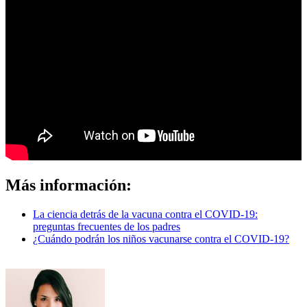
Más información:
La ciencia detrás de la vacuna contra el COVID-19:
preguntas frecuentes de los padres
¿Cuándo podrán los niños vacunarse contra el COVID-19?