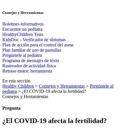
Consejos y Herramientas
Boletines informativos
Encuentre un pediatra
HealthyChildren Tests
KidsDoc - Verificador de síntomas
Plan de acción para el control del asma
Plan familiar de uso de pantallas
Pregúntele al pediatra
Programa de mensajes de texto
Rastre​​ador de activida​d física
Retraso motor: herramienta
En esta sección
Healthy Children
>
Consejos y Herramientas
>
Pregúntele al
pediatra
> ¿El COVID-19 afecta la fertilidad?
Consejos y Herramientas
Pregunta
¿El COVID-19 afecta la fertilidad?