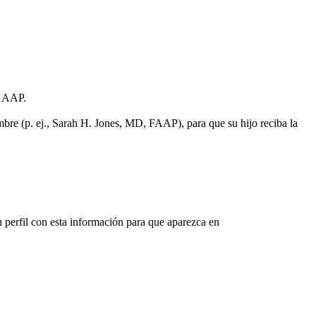
 AAP.​
bre (p. ej., Sarah H. Jones, MD, FAAP), para que su hijo reciba la
 perfil con esta información para que aparezca en