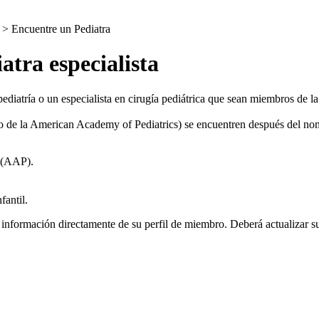
> Encuentre un Pediatra
atra especialista
pediatría o un especialista en cirugía pediátrica que sean miembros de la
o de la American Academy of Pediatrics) se encuentren después del nom
 (AAP).
fantil.
información directamente de su perfil de miembro. Deberá actualizar su