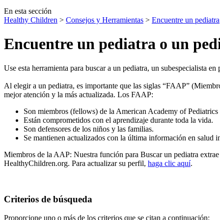
En esta sección
Healthy Children
>
Consejos y Herramientas
>
Encuentre un pediatra
Encuentre un pediatra o un pedi
Use esta herramienta para buscar a un pediatra, un subespecialista en 
Al elegir a un pediatra, es importante que las siglas “FAAP” (Miembr
mejor atención y la más actualizada. Los FAAP:
Son miembros (fellows) de la American Academy of Pediatrics
Están comprometidos con el aprendizaje durante toda la vida.
Son defensores de los niños y las familias.
Se mantienen actualizados con la última información en salud in
Miembros de la AAP:​ Nuestra función para Buscar un pediatra extrae 
HealthyChildren.org. Para actualizar su perfil,
haga clic aquí​
.
Criterios de búsqueda
Proporcione uno o más de los criterios que se citan a continuación: