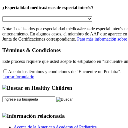
¿Especialidad médica/áreas de especial interés?
Nota: Los listados por especialidad médica/áreas de especial interés no
entrenamiento. En algunos casos, el miembro de AAP que aparece en la lis
Junta de Certificaciones correspondiente.
Para más información sobre e
Términos & Condiciones
Este proceso requiere que usted acepte lo estipulado en "Encuentre u
Acepto los términos y condiciones de "Encuentre un Pediatra".
borrar formulario
Acerca de la American Academy of Pediatrics