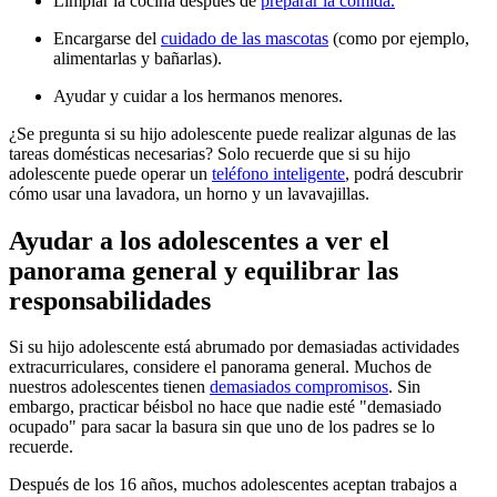
Limpiar la cocina después de
preparar la comida.
Encargarse del
cuidado de las mascotas
(como por ejemplo,
alimentarlas y bañarlas).
Ayudar y cuidar a los hermanos menores.
¿Se pregunta si su hijo adolescente puede realizar algunas de las
tareas domésticas necesarias? Solo recuerde que si su hijo
adolescente puede operar un
teléfono inteligente
, podrá descubrir
cómo usar una lavadora, un horno y un lavavajillas.
Ayudar a los adolescentes a ver el
panorama general y equilibrar las
responsabilidades
Si su hijo adolescente está abrumado por demasiadas actividades
extracurriculares, considere el panorama general. Muchos de
nuestros adolescentes tienen
demasiados compromisos
. Sin
embargo, practicar béisbol no hace que nadie esté "demasiado
ocupado" para sacar la basura sin que uno de los padres se lo
recuerde.
Después de los 16 años, muchos adolescentes aceptan trabajos a