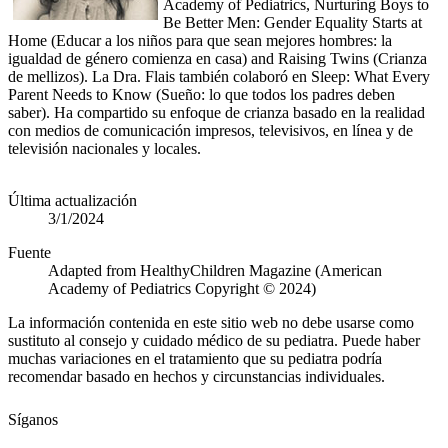
Academy of Pediatrics, Nurturing Boys to
Be Better Men: Gender Equality Starts at
Home (Educar a los niños para que sean mejores hombres: la
igualdad de género comienza en casa) and Raising Twins (Crianza
de mellizos). La Dra. Flais también colaboró en Sleep: What Every
Parent Needs to Know (Sueño: lo que todos los padres deben
saber). Ha compartido su enfoque de crianza basado en la realidad
con medios de comunicación impresos, televisivos, en línea y de
televisión nacionales y locales.
Última actualización
3/1/2024
Fuente
Adapted from HealthyChildren Magazine (American
Academy of Pediatrics Copyright © 2024)
La información contenida en este sitio web no debe usarse como
sustituto al consejo y cuidado médico de su pediatra. Puede haber
muchas variaciones en el tratamiento que su pediatra podría
recomendar basado en hechos y circunstancias individuales.
Síganos