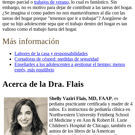
tiempo parcial o
trabajos de verano
, lo cual es fantástico. Sin
embargo, no es motivo para dejar de contribuir a las tareas del hogar.
¿Se imagina si como padres no nos mantuviéramos al día con las
tareas del hogar porque "tenemos que ir a trabajar"? Asegúrese de
que su hijo adolescente sepa que el trabajo dentro del hogar es tan
valioso como el trabajo fuera del hogar.
Más información
Labores de la casa y responsabilidades
Cortadoras de césped: medidas de seguridad
Enseñarles a los adolescentes a gestionar el tiempo: menos
estrés, más equilibrio
Acerca de la Dra. Flais
Shelly Vaziri Flais, MD, FAAP
, es
pediatra practicante certificada y madre de 4
niños. Es instructora de pediatría clínica en
Northwestern University Feinberg School
of Medicine y en Ann & Robert H. Lurie
Children's Hospital de Chicago; también es
autora de los libros de la American