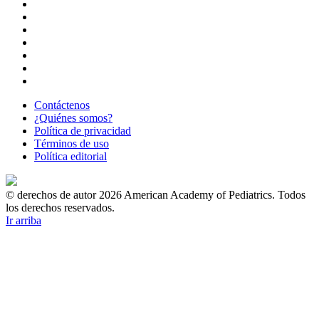
Contáctenos
¿Quiénes somos?
Política de privacidad
Términos de uso
Política editorial
© derechos de autor 2026 American Academy of Pediatrics. Todos
los derechos reservados.
Ir arriba