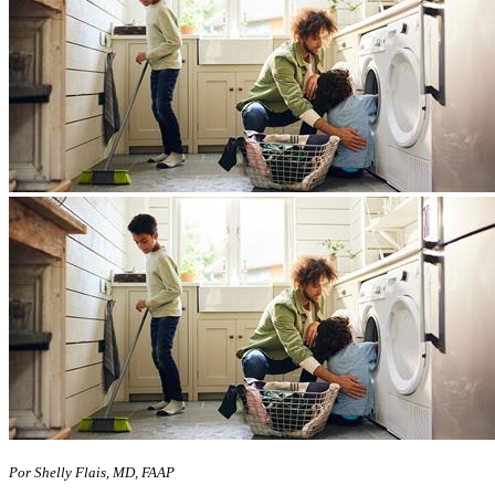
Por Shelly Flais, MD, FAAP