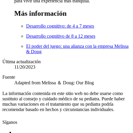
para vivir una experiencia más tranquila.
Más infor​mación​​
Desarrollo cognitivo: de 4 a 7 meses
Desarrollo cognitivo de 8 a 12 meses
El poder del juego: una alianza con la empresa Melissa
& Doug
Última actualización
11/20/2023
Fuente
Adapted from Melissa ＆ Doug: Our Blog
La información contenida en este sitio web no debe usarse como
sustituto al consejo y cuidado médico de su pediatra. Puede haber
muchas variaciones en el tratamiento que su pediatra podría
recomendar basado en hechos y circunstancias individuales.
Síganos