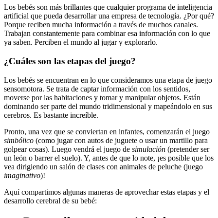
​Los bebés son más brillantes que cualquier programa de inteligencia
artificial que pueda desarrollar una empresa de tecnología. ¿Por qué?
Porque reciben mucha información a través de muchos canales.
Trabajan constantemente para combinar esa información con lo que
ya saben. Perciben el mundo al jugar y explorarlo.
¿Cuáles son las etapas del juego?
Los bebés se encuentran en lo que consideramos una etapa de juego
sensomotora. Se trata de captar información con los sentidos,
moverse por las habitaciones y tomar y manipular objetos. Están
dominando ser parte del mundo tridimensional y mapeándolo en sus
cerebros. Es bastante increíble.
Pronto, una vez que se conviertan en infantes, comenzarán el juego
simbólico
(como jugar con autos de juguete o usar un martillo para
golpear cosas). Luego vendrá el juego de
simulación
(pretender ser
un león o barrer el suelo). Y, antes de que lo note, ¡es posible que los
vea dirigiendo un salón de clases con animales de peluche (juego
imaginativo
)!
Aquí compartimos algunas maneras de aprovechar estas etapas y el
desarrollo cerebral de su bebé: