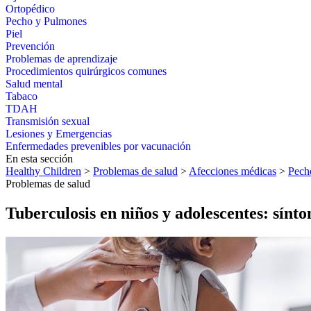
Ortopédico
Pecho y Pulmones
Piel
Prevención
Problemas de aprendizaje
Procedimientos quirúrgicos comunes
Salud mental
Tabaco
TDAH
Transmisión sexual
Lesiones y Emergencias
Enfermedades prevenibles por vacunación
En esta sección
Healthy Children
>
Problemas de salud
>
Afecciones médicas
>
Pech
Problemas de salud
Tuberculosis en niños y adolescentes: sínt