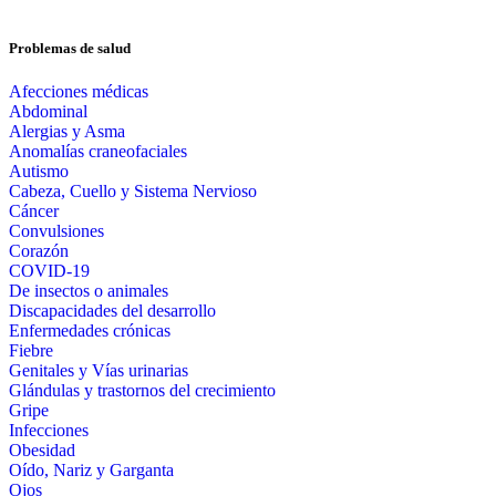
Problemas de salud
Afecciones médicas
Abdominal
Alergias y Asma
Anomalías craneofaciales
Autismo
Cabeza, Cuello y Sistema Nervioso
Cáncer
Convulsiones
Corazón
COVID-19
De insectos o animales
Discapacidades del desarrollo
Enfermedades crónicas
Fiebre
Genitales y Vías urinarias
Glándulas y trastornos del crecimiento
Gripe
Infecciones
Obesidad
Oído, Nariz y Garganta
Ojos