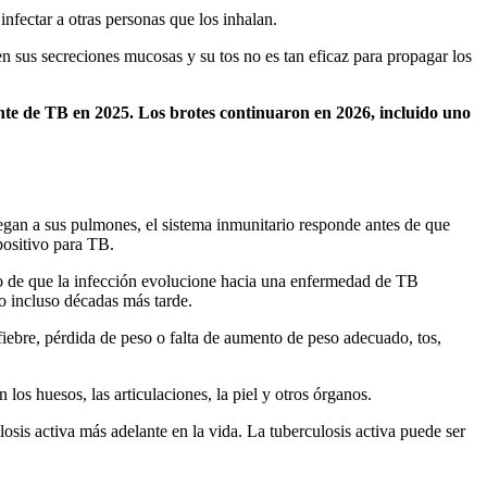
nfectar a otras personas que los inhalan.
sus secreciones mucosas y su tos no es tan eficaz para propagar los
te de TB en 2025. Los brotes continuaron en 2026, incluido uno
legan a sus pulmones, el sistema inmunitario responde antes de que
positivo para TB.
esgo de que la infección evolucione hacia una enfermedad de TB
 o incluso décadas más tarde.
iebre, pérdida de peso o falta de aumento de peso adecuado, tos,
los huesos, las articulaciones, la piel y otros órganos.
is activa más adelante en la vida. La tuberculosis activa puede ser