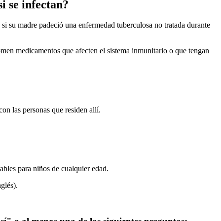
i se infectan?
 si su madre padeció una enfermedad tuberculosa no tratada durante
omen medicamentos que afecten el sistema inmunitario o que tengan
n las personas que residen allí.
ables para niños de cualquier edad.
glés).