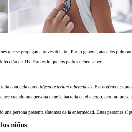
s que se propagan a través del aire. Por lo general, ataca los pulmones
infección de TB. Esto es lo que los padres deben saber.
acteria conocida como
Mycobacterium tuberculosis
. Estos gérmenes pue
curre cuando una persona tiene la bacteria en el cuerpo, pero no prese
o una persona presenta síntomas de la enfermedad. Estas personas sí pu
los niños