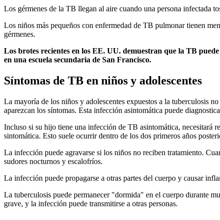
Los gérmenes de la TB llegan al aire cuando una persona infectada tos
Los niños más pequeños con enfermedad de TB pulmonar tienen menos p
gérmenes.
Los brotes recientes en los EE. UU. demuestran que la TB puede
en una escuela secundaria de San Francisco.
Síntomas de TB en niños y adolescentes
La mayoría de los niños y adolescentes expuestos a la tuberculosis no
aparezcan los síntomas. Esta infección asintomática puede diagnostica
Incluso si su hijo tiene una infección de TB asintomática, necesitará 
sintomática. Esto suele ocurrir dentro de los dos primeros años poste
La infección puede agravarse si los niños no reciben tratamiento. Cu
sudores nocturnos y escalofríos.
La infección puede propagarse a otras partes del cuerpo y causar inflam
La tuberculosis puede permanecer "dormida" en el cuerpo durante much
grave, y la infección puede transmitirse a otras personas.