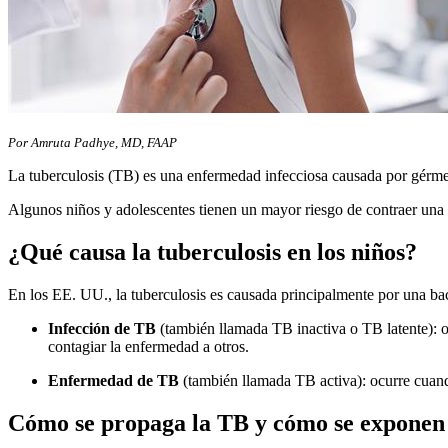
Por Amruta Padhye, MD, FAAP
La tuberculosis (TB) es una enfermedad infecciosa causada por gérmene
Algunos niños y adolescentes tienen un mayor riesgo de contraer una 
¿Qué causa la tuberculosis en los niños?
En los EE. UU., la tuberculosis es causada principalmente por una b
Infección de TB
(también llamada TB inactiva o TB latente): o
contagiar la enfermedad a otros.
Enfermedad de TB
(también llamada TB activa): ocurre cuand
Cómo se propaga la TB y cómo se exponen 