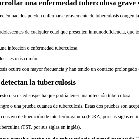
rrollar una enfermedad tuberculosa grave s
 recién nacidos pueden enfermarse gravemente de tuberculosis congénita
dolescentes de cualquier edad que presenten inmunodeficiencia, que t
una infección o enfermedad tuberculosa.
losis es más común.
osis ocurre con mayor frecuencia y han tenido un contacto prolongado co
detectan la tuberculosis
esto o si usted sospecha que podría tener una infección tuberculosa.
angre o una prueba cutánea de tuberculosis. Estas dos pruebas son acept
 ensayo de liberación de interferón-gamma (IGRA, por sus siglas en in
berculina (TST, por sus siglas en inglés).