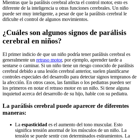
Mientras que la parálisis cerebral afecta el control motor, esto es
diferente de la inteligencia u otras funciones cerebrales. Un niño
puede ser muy inteligente, a pesar de que la parálisis cerebral le
dificulte el control de algunos movimientos.
¿Cuáles son algunos signos de parálisis
cerebral en niños?
El primer indicio de que un niño podría tener parálisis cerebral es
generalmente un
retraso motor
, por ejemplo, aprender tarde a
sentarse o caminar. Si un niño tiene un riesgo conocido de parálisis
cerebral debido a una lesión cerebral anterior, suelen planificarse
controles especiales del desarrollo para detectar signos tempranos de
la afección. En otros casos, las familias o los pediatras pueden ser
los primeros en notar el retraso motor en un niño. Si tiene alguna
inquietud acerca del desarrollo de su hijo, hable con su pediatra.
La parálisis cerebral puede aparecer de diferentes
maneras:
La
espasticidad
es el aumento del tono muscular. Esto
significa tensión anormal de los músculos de un niño. La
tensión se puede sentir con determinados estiramientos. La