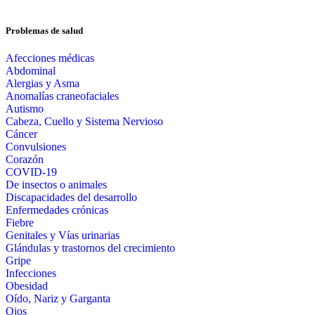
Problemas de salud
Afecciones médicas
Abdominal
Alergias y Asma
Anomalías craneofaciales
Autismo
Cabeza, Cuello y Sistema Nervioso
Cáncer
Convulsiones
Corazón
COVID-19
De insectos o animales
Discapacidades del desarrollo
Enfermedades crónicas
Fiebre
Genitales y Vías urinarias
Glándulas y trastornos del crecimiento
Gripe
Infecciones
Obesidad
Oído, Nariz y Garganta
Ojos