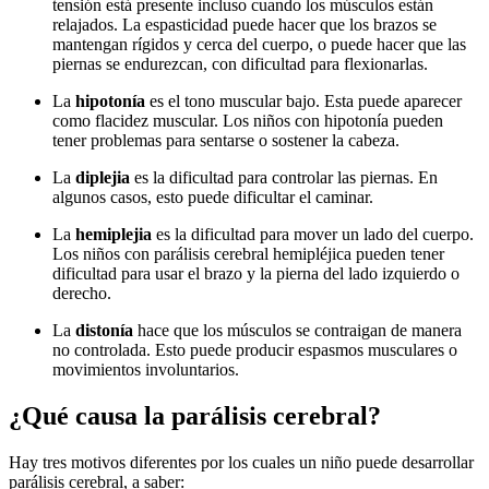
tensión está presente incluso cuando los músculos están
relajados. La espasticidad puede hacer que los brazos se
mantengan rígidos y cerca del cuerpo, o puede hacer que las
piernas se endurezcan, con dificultad para flexionarlas.
La
hipotonía
es el tono muscular bajo. Esta puede aparecer
como flacidez muscular. Los niños con hipotonía pueden
tener problemas para sentarse o sostener la cabeza.
La
diplejia
es la dificultad para controlar las piernas. En
algunos casos, esto puede dificultar el caminar.
La
hemiplejia
es la dificultad para mover un lado del cuerpo.
Los niños con parálisis cerebral hemipléjica pueden tener
dificultad para usar el brazo y la pierna del lado izquierdo o
derecho.
La
distonía
hace que los músculos se contraigan de manera
no controlada. Esto puede producir espasmos musculares o
movimientos involuntarios.
¿Qué causa la parálisis cerebral?
Hay tres motivos diferentes por los cuales un niño puede desarrollar
parálisis cerebral, a saber: