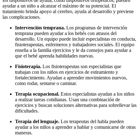
los dispositivos de ayuda, como dispositivos ortopédicos, pueden
ayudar a un niño a alcanzar el máximo de su potencial. El
tratamiento brinda apoyo al cerebro, ayuda al desarrollo y previene
las complicaciones.
Intervención temprana.
Los programas de intervención
temprana pueden ayudar a los bebés con atrasos del
desarrollo. Un equipo puede incluir especialistas en conducta,
fisioterapeutas, enfermeros y trabajadores sociales. El equipo
enseña a la familia ejercicios y le da consejos para ayudar a
que el bebé aprenda habilidades nuevas.
Fisioterapia.
Los fisioterapeutas son especialistas que
trabajan con los niños en ejercicios de estiramiento y
fortalecimiento. Ayudan a aprender movimientos nuevos,
como rodar, sentarse o caminar.
Terapia ocupacional.
Estos especialistas ayudan a los niños
a realizar tareas cotidianas. Usan una combinación de
ejercicios y buscan soluciones alternativas para sobrellevar las
dificultades.
Terapia del lenguaje.
Los terapeutas del habla pueden
ayudar a los niños a aprender a hablar y comunicarse de otras
maneras.