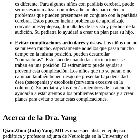
es diferente. Para algunos niños con parálisis cerebral, puede
ser necesario realizar controles adicionales para detectar
problemas que pueden presentarse en conjunto con la parálisis
cerebral. Estos pueden incluir problemas de aprendizaje,
convulsiones/epilepsia, dificultades de la vista y pérdida de la
audición. Su pediatra lo ayudará a crear un plan para su hijo.
Evitar complicaciones articulares y óseas.
Los niños que no
se mueven mucho, especialmente aquellos que pasan mucho
tiempo en la misma posición, pueden desarrollar
“contracturas". Esto sucede cuando las articulaciones se
traban en una posición. El estiramiento puede ayudar a
prevenir esta complicación. Los niños que no se paran o no
caminan también tienen riesgo de presentar baja densidad
ósea (osteopenia) y escoliosis (curvatura excesiva en la
columna). Su pediatra y los demás miembros de la atención
ayudarán a estar atentos a los problemas tempranos y a crear
planes para evitar o tratar estas complicaciones.
​​Acerca de la Dra. Yang
Qian-Zhou (JoJo) Yang, MD
es una especialista en epilepsia
pediátrica y profesora adjunta de Neurología en la University of