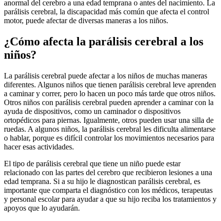
anormal del cerebro a una edad temprana o antes del nacimiento. La
parálisis cerebral, la discapacidad más común que afecta el control
motor, puede afectar de diversas maneras a los niños.
¿Cómo afecta la parálisis cerebral a los
niños?
La parálisis cerebral puede afectar a los niños de muchas maneras
diferentes. Algunos niños que tienen parálisis cerebral leve aprenden
a caminar y correr, pero lo hacen un poco más tarde que otros niños.
Otros niños con parálisis cerebral pueden aprender a caminar con la
ayuda de dispositivos, como un caminador o dispositivos
ortopédicos para piernas. Igualmente, otros pueden usar una silla de
ruedas. A algunos niños, la parálisis cerebral les dificulta alimentarse
o hablar, porque es difícil controlar los movimientos necesarios para
hacer esas actividades.
El tipo de parálisis cerebral que tiene un niño puede estar
relacionado con las partes del cerebro que recibieron lesiones a una
edad temprana. Si a su hijo le diagnostican parálisis cerebral, es
importante que comparta el diagnóstico con los médicos, terapeutas
y personal escolar para ayudar a que su hijo reciba los tratamientos y
apoyos que lo ayudarán.