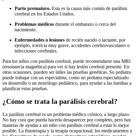
Parto prematuro.
Esta es la causa más común de parálisis
cerebral en los Estados Unidos.
Problemas médicos
durante el embarazo o cerca del
nacimiento.
Enfermedades o lesiones
de recién nacido o lactante, por
ejemplo, ictericia muy grave, accidentes cerebrovasculares o
infecciones cerebrales.
Para los niños con parálisis cerebral, puede recomendarse una MRI
(resonancia magnética) para ver si hay lesión cerebral presente. En
otras ocasiones, pueden ser útiles las pruebas genéticas. Su pediatra
puede trabajar con un especialista, como un pediatra especializado
en desarrollo o un neurólogo pediátrico, para ayudar a las familias a
planificar estas pruebas.
¿Cómo se trata la parálisis cerebral?
La parálisis cerebral es un problema médico crónico, a largo plazo.
No hay cura que pueda hacerla desaparecer por completo, pero hay
maneras de ayudar a un niño con parálisis cerebral a estar lo mejor
posible. La fisioterapia y la terapia ocupacional, los medicamentos y