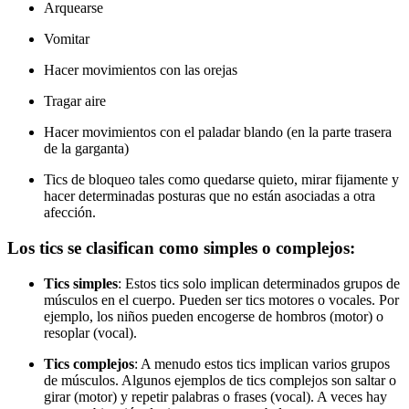
Arquearse
Vomitar
Hacer movimientos con las orejas
Tragar aire
Hacer movimientos con el paladar blando (en la parte trasera
de la garganta)
Tics de bloqueo tales como quedarse quieto, mirar fijamente y
hacer determinadas posturas que no están asociadas a otra
afección.
Los tics se clasifican como simples o complejos:
Tics simples
: Estos tics solo implican determinados grupos de
músculos en el cuerpo. Pueden ser tics motores o vocales. Por
ejemplo, los niños pueden encogerse de hombros (motor) o
resoplar (vocal).
Tics complejos
: A menudo estos tics implican varios grupos
de músculos. Algunos ejemplos de tics complejos son saltar o
girar (motor) y repetir palabras o frases (vocal). A veces hay