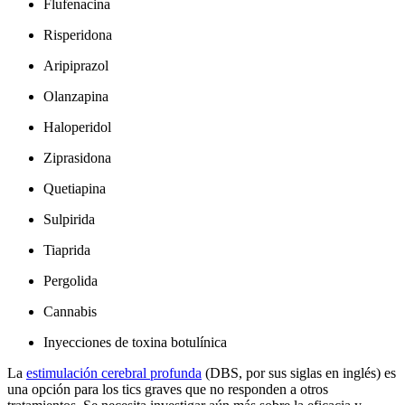
Flufenacina
Risperidona
Aripiprazol
Olanzapina
Haloperidol
Ziprasidona
Quetiapina
Sulpirida
Tiaprida
Pergolida
Cannabis
Inyecciones de toxina botulínica
La
estimulación cerebral profunda
(DBS, por sus siglas en inglés) es
una opción para los tics graves que no responden a otros