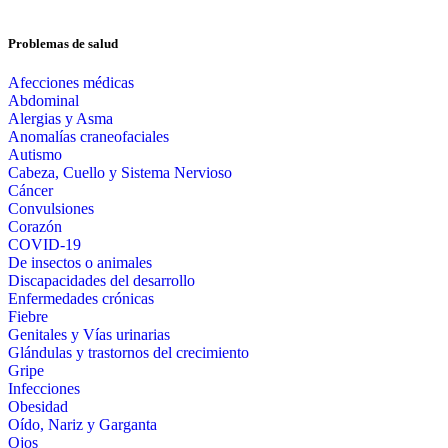
Problemas de salud
Afecciones médicas
Abdominal
Alergias y Asma
Anomalías craneofaciales
Autismo
Cabeza, Cuello y Sistema Nervioso
Cáncer
Convulsiones
Corazón
COVID-19
De insectos o animales
Discapacidades del desarrollo
Enfermedades crónicas
Fiebre
Genitales y Vías urinarias
Glándulas y trastornos del crecimiento
Gripe
Infecciones
Obesidad
Oído, Nariz y Garganta
Ojos