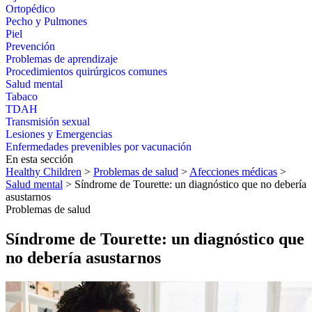
Ortopédico
Pecho y Pulmones
Piel
Prevención
Problemas de aprendizaje
Procedimientos quirúrgicos comunes
Salud mental
Tabaco
TDAH
Transmisión sexual
Lesiones y Emergencias
Enfermedades prevenibles por vacunación
En esta sección
Healthy Children
>
Problemas de salud
>
Afecciones médicas
>
Salud mental
> Síndrome de Tourette: un diagnóstico que no debería
asustarnos
Problemas de salud
Síndrome de Tourette: un diagnóstico que
no debería asustarnos