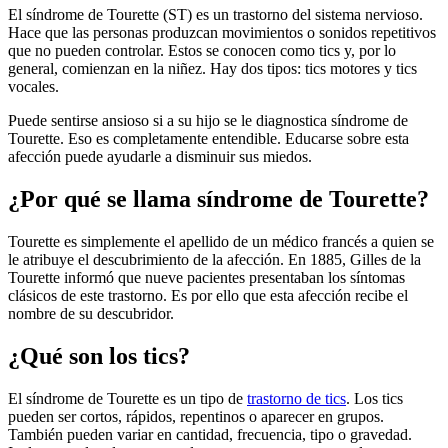
El síndrome de Tourette (ST) es un trastorno del sistema nervioso.
Hace que las personas produzcan movimientos o sonidos repetitivos
que no pueden controlar. Estos se conocen como tics y, por lo
general, comienzan en la niñez. Hay dos tipos: tics motores y tics
vocales.
Puede sentirse ansioso si a su hijo se le diagnostica síndrome de
Tourette. Eso es completamente entendible. Educarse sobre esta
afección puede ayudarle a disminuir sus miedos.
¿Por qué se llama síndrome de Tourette?
Tourette es simplemente el apellido de un médico francés a quien se
le atribuye el descubrimiento de la afección. En 1885, Gilles de la
Tourette informó que nueve pacientes presentaban los síntomas
clásicos de este trastorno. Es por ello que esta afección recibe el
nombre de su descubridor.
¿Qué son los tics?
El síndrome de Tourette es un tipo de
trastorno de tics
. Los tics
pueden ser cortos, rápidos, repentinos o aparecer en grupos.
También pueden variar en cantidad, frecuencia, tipo o gravedad.