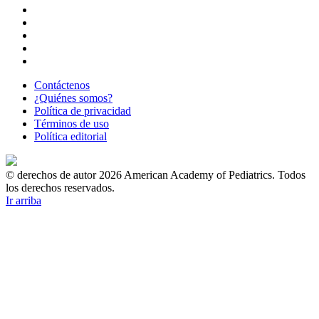
Contáctenos
¿Quiénes somos?
Política de privacidad
Términos de uso
Política editorial
© derechos de autor 2026 American Academy of Pediatrics. Todos
los derechos reservados.
Ir arriba