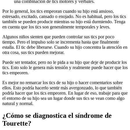
una combinación de tics motores y verbales.
Por lo general, los tics empeoran cuando su hijo está ansioso,
estresado, excitado, cansado o enojado. No es habitual, pero los tics
también se pueden producir mientras su hijo está durmiendo. Tenga
en cuenta que los tics son generalmente temporales y leves.
Algunos niños sienten que pueden controlar sus tics por poco
tiempo. Pero el impulso solo se incrementa hasta que finalmente
estalla. El tic debe liberarse. Cuando su hijo concentra la atención en
otra cosa, sus tics pueden mejorar.
Puede ser tentador, pero no le pida a su hijo que deje de producir los
tics. Esto solo le genera más tensión y realmente puede hacer que los
tics empeoren.
Es mejor no remarcar los tics de su hijo o hacer comentarios sobre
ellos. Esto podría hacerlo sentir más avergonzado, lo que también
podría hacer que los tics empeoren. En lugar de eso, trabaje para que
el entorno de su hijo sea un lugar donde sus tics se vean como algo
natural y normal.
¿Cómo se diagnostica el síndrome de
Tourette?