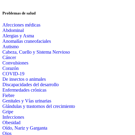
Problemas de salud
Afecciones médicas
Abdominal
Alergias y Asma
Anomalías craneofaciales
Autismo
Cabeza, Cuello y Sistema Nervioso
Cáncer
Convulsiones
Corazón
COVID-19
De insectos o animales
Discapacidades del desarrollo
Enfermedades crónicas
Fiebre
Genitales y Vías urinarias
Glándulas y trastornos del crecimiento
Gripe
Infecciones
Obesidad
Oído, Nariz y Garganta
Ojos