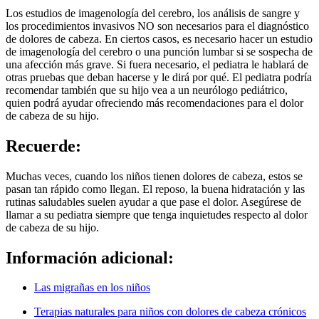
Los estudios de imagenología del cerebro, los análisis de sangre y
los procedimientos invasivos NO son necesarios para el diagnóstico
de dolores de cabeza. En ciertos casos, es necesario hacer un estudio
de imagenología del cerebro o una punción lumbar si se sospecha de
una afección más grave. Si fuera necesario, el pediatra le hablará de
otras pruebas que deban hacerse y le dirá por qué. El pediatra podría
recomendar también que su hijo vea a un neurólogo pediátrico,
quien podrá ayudar ofreciendo más recomendaciones para el dolor
de cabeza de su hijo.
Recuerde:
Muchas veces, cuando los niños tienen dolores de cabeza, estos se
pasan tan rápido como llegan. El reposo, la buena hidratación y las
rutinas saludables suelen ayudar a que pase el dolor. Asegúrese de
llamar a su pediatra siempre que tenga inquietudes respecto al dolor
de cabeza de su hijo.
Información adicional:
Las migrañas en los niños
Terapias naturales para niños con dolores de cabeza crónicos