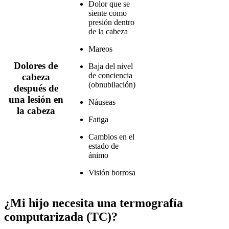
Dolor que se
siente como
presión dentro
de la cabeza
Mareos
Dolores de
Baja del nivel
de conciencia
cabeza
(obnubilación)
después de
una lesión en
Náuseas
la cabeza
Fatiga
Cambios en el
estado de
ánimo
Visión borrosa
¿Mi hijo necesita una termografía
computarizada (TC)?