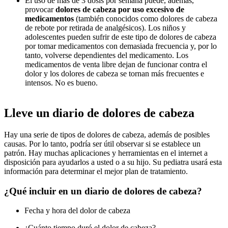
El uso de más de 3 dosis por semana puede, además,
provocar
dolores de cabeza por uso excesivo de
medicamentos
(también conocidos como dolores de cabeza
de rebote por retirada de analgésicos). Los niños y
adolescentes pueden sufrir de este tipo de dolores de cabeza
por tomar medicamentos con demasiada frecuencia y, por lo
tanto, volverse dependientes del medicamento. Los
medicamentos de venta libre dejan de funcionar contra el
dolor y los dolores de cabeza se tornan más frecuentes e
intensos. No es bueno.
Lleve un diario de dolores de cabeza
Hay una serie de tipos de dolores de cabeza, además de posibles
causas. Por lo tanto, podría ser útil observar si se establece un
patrón. Hay muchas aplicaciones y herramientas en el internet a
disposición para ayudarlos a usted o a su hijo. Su pediatra usará esta
información para determinar el mejor plan de tratamiento.
¿Qué incluir en un diario de dolores de cabeza?
Fecha y hora del dolor de cabeza
¿Cuánto tiempo duró el dolor de cabeza?