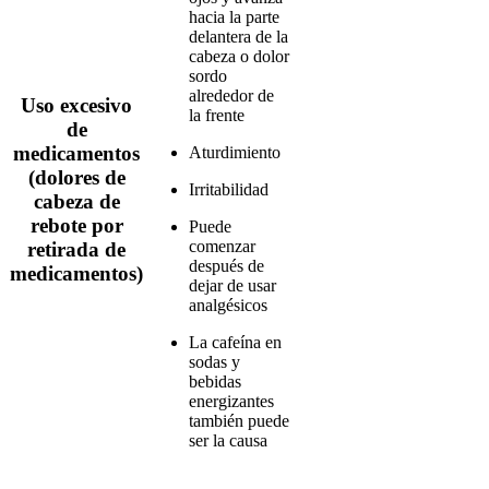
hacia la parte
delantera de la
cabeza o dolor
sordo
alrededor de
Uso excesivo
la frente
de
medicamentos
Aturdimiento
(dolores de
Irritabilidad
cabeza de
rebote por
Puede
comenzar
retirada de
después de
medicamentos)
dejar de usar
analgésicos
La cafeína en
sodas y
bebidas
energizantes
también puede
ser la causa