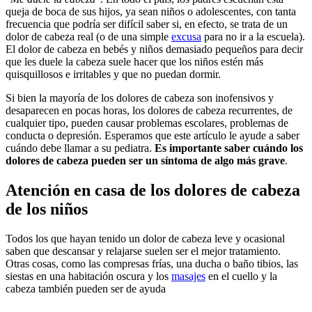
queja de boca de sus hijos, ya sean niños o adolescentes, con tanta
frecuencia que podría ser difícil saber si, en efecto, se trata de un
dolor de cabeza real (o de una simple
excusa
para no ir a la escuela).
El dolor de cabeza en bebés y niños demasiado pequeños para decir
que les duele la cabeza suele hacer que los niños estén más
quisquillosos e irritables y que no puedan dormir.
Si bien la mayoría de los dolores de cabeza son inofensivos y
desaparecen en pocas horas, los dolores de cabeza recurrentes, de
cualquier tipo, pueden causar problemas escolares, problemas de
conducta o depresión. Esperamos que este artículo le ayude a saber
cuándo debe llamar a su pediatra.
Es importante saber cuándo los
dolores de cabeza pueden ser un síntoma de algo más grave
.
Atención en casa de los dolores de cabeza
de los niños
Todos los que hayan tenido un dolor de cabeza leve y ocasional
saben que descansar y relajarse suelen ser el mejor tratamiento.
Otras cosas, como las compresas frías, una ducha o baño tibios, las
siestas en una habitación oscura y los
masajes
en el cuello y la
cabeza también pueden ser de ayuda