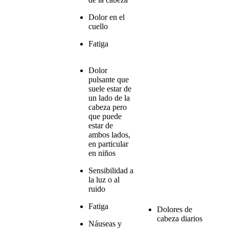
Dolor en el
cuello
Fatiga
Dolor
pulsante que
suele estar de
un lado de la
cabeza pero
que puede
estar de
ambos lados,
en particular
en niños
Sensibilidad a
la luz o al
ruido
Fatiga
Dolores de
cabeza diarios
Náuseas y