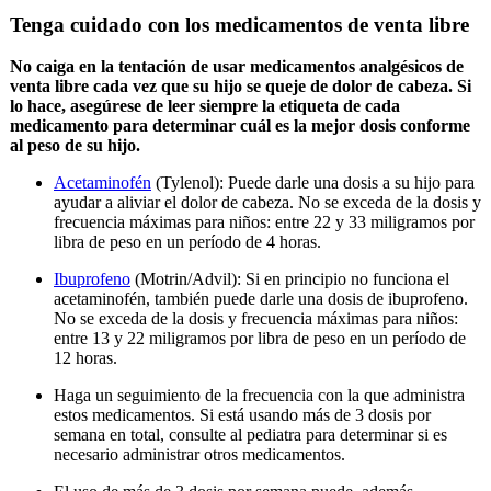
Tenga cuidado con los medicamentos de venta libre
No caiga en la tentación de usar medicamentos analgésicos de
venta libre cada vez que su hijo se queje de dolor de cabeza. Si
lo hace, asegúrese de leer siempre la etiqueta de cada
medicamento para determinar cuál es la mejor dosis conforme
al peso de su hijo.
Acetaminofén
(Tylenol): Puede darle una dosis a su hijo para
ayudar a aliviar el dolor de cabeza. No se exceda de la dosis y
frecuencia máximas para niños: entre 22 y 33 miligramos por
libra de peso en un período de 4 horas.
Ibuprofeno
(Motrin/Advil): Si en principio no funciona el
acetaminofén, también puede darle una dosis de ibuprofeno.
No se exceda de la dosis y frecuencia máximas para niños:
entre 13 y 22 miligramos por libra de peso en un período de
12 horas.
Haga un seguimiento de la frecuencia con la que administra
estos medicamentos. Si está usando más de 3 dosis por
semana en total, consulte al pediatra para determinar si es
necesario administrar otros medicamentos.