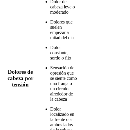
Dolor de
cabeza leve o
moderado
Dolores que
suelen
empezar a
mitad del día
Dolor
constante,
sordo o fijo
Sensación de
Dolores de
opresión que
cabeza por
se siente como
una franja o
tensión
un círculo
alrededor de
la cabeza
Dolor
localizado en
la frente o a
ambos lados
de la cabeza