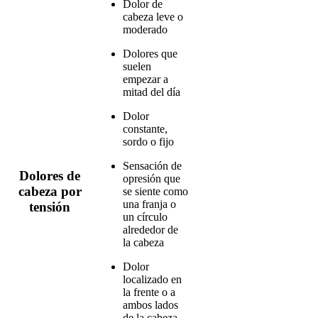
Dolor de
cabeza leve o
moderado
Dolores que
suelen
empezar a
mitad del día
Dolor
constante,
sordo o fijo
Sensación de
Dolores de
opresión que
cabeza por
se siente como
una franja o
tensión
un círculo
alrededor de
la cabeza
Dolor
localizado en
la frente o a
ambos lados
de la cabeza