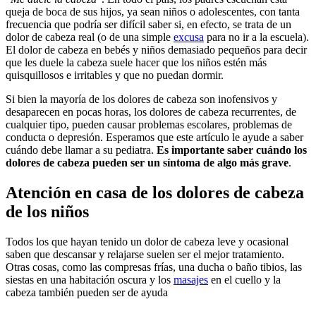
queja de boca de sus hijos, ya sean niños o adolescentes, con tanta
frecuencia que podría ser difícil saber si, en efecto, se trata de un
dolor de cabeza real (o de una simple
excusa
para no ir a la escuela).
El dolor de cabeza en bebés y niños demasiado pequeños para decir
que les duele la cabeza suele hacer que los niños estén más
quisquillosos e irritables y que no puedan dormir.
Si bien la mayoría de los dolores de cabeza son inofensivos y
desaparecen en pocas horas, los dolores de cabeza recurrentes, de
cualquier tipo, pueden causar problemas escolares, problemas de
conducta o depresión. Esperamos que este artículo le ayude a saber
cuándo debe llamar a su pediatra.
Es importante saber cuándo los
dolores de cabeza pueden ser un síntoma de algo más grave
.
Atención en casa de los dolores de cabeza
de los niños
Todos los que hayan tenido un dolor de cabeza leve y ocasional
saben que descansar y relajarse suelen ser el mejor tratamiento.
Otras cosas, como las compresas frías, una ducha o baño tibios, las
siestas en una habitación oscura y los
masajes
en el cuello y la
cabeza también pueden ser de ayuda