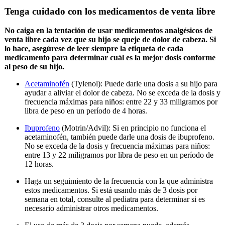
Tenga cuidado con los medicamentos de venta libre
No caiga en la tentación de usar medicamentos analgésicos de
venta libre cada vez que su hijo se queje de dolor de cabeza. Si
lo hace, asegúrese de leer siempre la etiqueta de cada
medicamento para determinar cuál es la mejor dosis conforme
al peso de su hijo.
Acetaminofén
(Tylenol): Puede darle una dosis a su hijo para
ayudar a aliviar el dolor de cabeza. No se exceda de la dosis y
frecuencia máximas para niños: entre 22 y 33 miligramos por
libra de peso en un período de 4 horas.
Ibuprofeno
(Motrin/Advil): Si en principio no funciona el
acetaminofén, también puede darle una dosis de ibuprofeno.
No se exceda de la dosis y frecuencia máximas para niños:
entre 13 y 22 miligramos por libra de peso en un período de
12 horas.
Haga un seguimiento de la frecuencia con la que administra
estos medicamentos. Si está usando más de 3 dosis por
semana en total, consulte al pediatra para determinar si es
necesario administrar otros medicamentos.