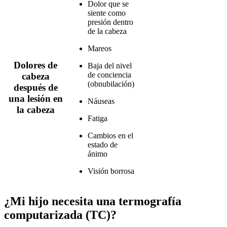
Dolor que se
siente como
presión dentro
de la cabeza
Mareos
Dolores de
Baja del nivel
de conciencia
cabeza
(obnubilación)
después de
una lesión en
Náuseas
la cabeza
Fatiga
Cambios en el
estado de
ánimo
Visión borrosa
¿Mi hijo necesita una termografía
computarizada (TC)?