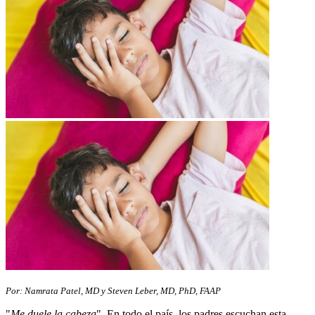
Por: Namrata Patel, MD y Steven Leber, MD, PhD, FAAP
"
Me duele la cabeza
". En todo el país, los padres escuchan esta