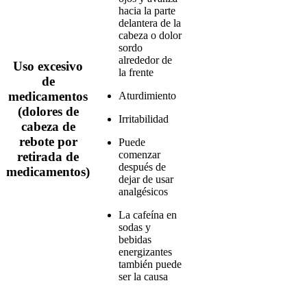
hacia la parte
delantera de la
cabeza o dolor
sordo
alrededor de
Uso excesivo
la frente
de
medicamentos
Aturdimiento
(dolores de
Irritabilidad
cabeza de
rebote por
Puede
comenzar
retirada de
después de
medicamentos)
dejar de usar
analgésicos
La cafeína en
sodas y
bebidas
energizantes
también puede
ser la causa