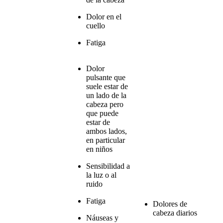
Dolor en el
cuello
Fatiga
Dolor
pulsante que
suele estar de
un lado de la
cabeza pero
que puede
estar de
ambos lados,
en particular
en niños
Sensibilidad a
la luz o al
ruido
Fatiga
Dolores de
cabeza diarios
Náuseas y