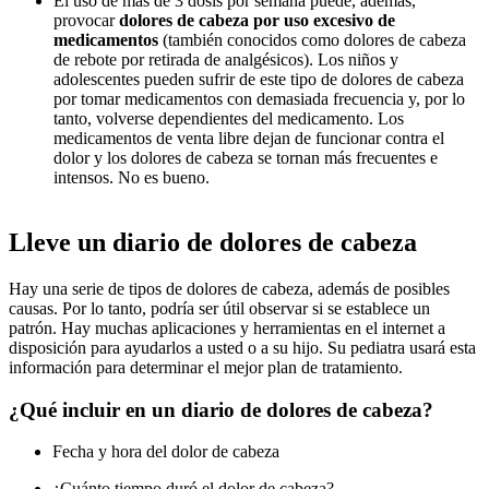
El uso de más de 3 dosis por semana puede, además,
provocar
dolores de cabeza por uso excesivo de
medicamentos
(también conocidos como dolores de cabeza
de rebote por retirada de analgésicos). Los niños y
adolescentes pueden sufrir de este tipo de dolores de cabeza
por tomar medicamentos con demasiada frecuencia y, por lo
tanto, volverse dependientes del medicamento. Los
medicamentos de venta libre dejan de funcionar contra el
dolor y los dolores de cabeza se tornan más frecuentes e
intensos. No es bueno.
Lleve un diario de dolores de cabeza
Hay una serie de tipos de dolores de cabeza, además de posibles
causas. Por lo tanto, podría ser útil observar si se establece un
patrón. Hay muchas aplicaciones y herramientas en el internet a
disposición para ayudarlos a usted o a su hijo. Su pediatra usará esta
información para determinar el mejor plan de tratamiento.
¿Qué incluir en un diario de dolores de cabeza?
Fecha y hora del dolor de cabeza
¿Cuánto tiempo duró el dolor de cabeza?