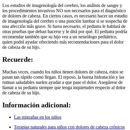
Los estudios de imagenología del cerebro, los análisis de sangre y
los procedimientos invasivos NO son necesarios para el diagnóstico
de dolores de cabeza. En ciertos casos, es necesario hacer un estudio
de imagenología del cerebro o una punción lumbar si se sospecha de
una afección más grave. Si fuera necesario, el pediatra le hablará de
otras pruebas que deban hacerse y le dirá por qué. El pediatra podría
recomendar también que su hijo vea a un neurólogo pediátrico,
quien podrá ayudar ofreciendo más recomendaciones para el dolor
de cabeza de su hijo.
Recuerde:
Muchas veces, cuando los niños tienen dolores de cabeza, estos se
pasan tan rápido como llegan. El reposo, la buena hidratación y las
rutinas saludables suelen ayudar a que pase el dolor. Asegúrese de
llamar a su pediatra siempre que tenga inquietudes respecto al dolor
de cabeza de su hijo.
Información adicional:
Las migrañas en los niños
Terapias naturales para niños con dolores de cabeza crónicos