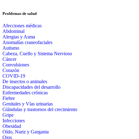
Problemas de salud
Afecciones médicas
Abdominal
Alergias y Asma
Anomalías craneofaciales
Autismo
Cabeza, Cuello y Sistema Nervioso
Cáncer
Convulsiones
Corazón
COVID-19
De insectos o animales
Discapacidades del desarrollo
Enfermedades crónicas
Fiebre
Genitales y Vías urinarias
Glándulas y trastornos del crecimiento
Gripe
Infecciones
Obesidad
Oído, Nariz y Garganta
Ojos