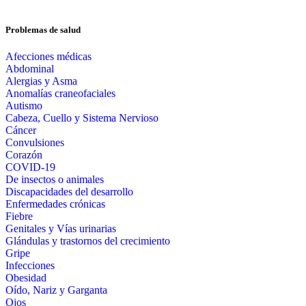
Problemas de salud
Afecciones médicas
Abdominal
Alergias y Asma
Anomalías craneofaciales
Autismo
Cabeza, Cuello y Sistema Nervioso
Cáncer
Convulsiones
Corazón
COVID-19
De insectos o animales
Discapacidades del desarrollo
Enfermedades crónicas
Fiebre
Genitales y Vías urinarias
Glándulas y trastornos del crecimiento
Gripe
Infecciones
Obesidad
Oído, Nariz y Garganta
Ojos