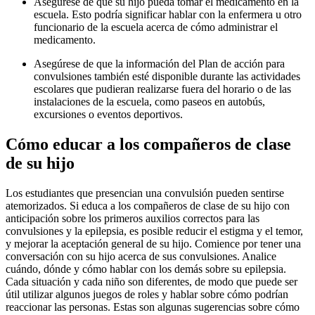
Asegúrese de que su hijo pueda tomar el medicamento en la
escuela. Esto podría significar hablar con la enfermera u otro
funcionario de la escuela acerca de cómo administrar el
medicamento.
Asegúrese de que la información del Plan de acción para
convulsiones también esté disponible durante las actividades
escolares que pudieran realizarse fuera del horario o de las
instalaciones de la escuela, como paseos en autobús,
excursiones o eventos deportivos.
Cómo educar a los compañeros de clase
de su hijo
Los estudiantes que presencian una convulsión pueden sentirse
atemorizados. Si educa a los compañeros de clase de su hijo con
anticipación sobre los primeros auxilios correctos para las
convulsiones y la epilepsia, es posible reducir el estigma y el temor,
y mejorar la aceptación general de su hijo. Comience por tener una
conversación con su hijo acerca de sus convulsiones. Analice
cuándo, dónde y cómo hablar con los demás sobre su epilepsia.
Cada situación y cada niño son diferentes, de modo que puede ser
útil utilizar algunos juegos de roles y hablar sobre cómo podrían
reaccionar las personas. Estas son algunas sugerencias sobre cómo