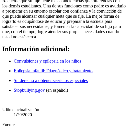
Recuerde que su hijo tiene más coincidencias que diferencias con
los demás estudiantes. Una de sus funciones como padre es ayudarlo
a prosperar en su entorno escolar con confianza y la convicción de
que puede alcanzar cualquier meta que se fije. La mejor forma de
lograrlo es ocupándose de educar y preparar a la escuela para
satisfacer sus necesidades, y fomentar la capacidad de su hijo para
que, con el tiempo, logre atender sus propias necesidades cuando
usted no esté cerca.
Información adicional:
Convulsiones y epilepsia en los niños
Epilepsia infantil: Diagnóstico y tratamiento
Su derecho a obtener servicios especiales
Stopbullying.gov
(en español)
Última actualización
1/29/2020
Fuente