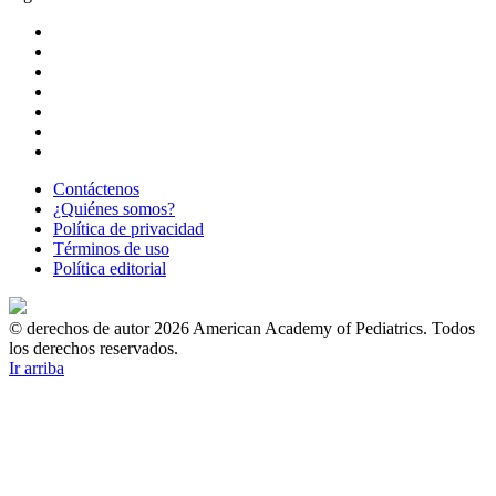
Contáctenos
¿Quiénes somos?
Política de privacidad
Términos de uso
Política editorial
© derechos de autor 2026 American Academy of Pediatrics. Todos
los derechos reservados.
Ir arriba