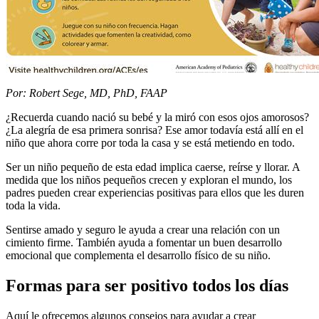
​​Por: Robert Sege, MD, PhD, FAAP
¿Recuerda cuando nació su bebé y la miró con esos ojos amorosos?
¿La alegría de esa primera sonrisa? Ese amor todavía está allí en el
niño que ahora corre por toda la casa y se está metiendo en todo.
Ser un niño pequeño de esta edad implica caerse, reírse y llorar. A
medida que los niños pequeños crecen y exploran el mundo, los
padres pueden crear experiencias positivas para ellos que les duren
toda la vida.
Sentirse amado y seguro le ayuda a crear una relación con un
cimiento firme. También ayuda a fomentar un buen desarrollo
emocional que complementa el desarrollo físico de su niño.
Formas para ser positivo todos los días
Aquí le ofrecemos algunos consejos para ayudar a crear