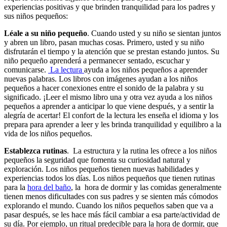
experiencias positivas y que brinden tranquilidad para los padres y
sus niños pequeños:
Léale a su niño pequeño
. Cuando usted y su niño se sientan juntos
y abren un libro, pa​san muchas cosas. Primero, usted y su niño
disfrutarán el tiempo y la atención que se prestan estando juntos. Su
niño pequeño aprenderá a permanecer sentado, escuchar y
comunicarse.
La lectura
ayuda a los niños pequeños a aprender
nuevas palabras. Los libros con imágenes ayudan a los niños
pequeños a hacer conexiones entre el sonido de la palabra y su
significado. ¡Leer el mismo libro una y otra vez ayuda a los niños
pequeños a aprender a anticipar lo que viene después, y a sentir la
alegría de acertar! El confort de la lectura les enseña el idioma y los
prepara para aprender a leer y les brinda tranquilidad y equilibro a la
vida de los niños pequeños.
Establezca rutinas
. La estructura y la rutina les ofrece a los niños
pequeños la seguridad que fomenta su curiosidad natural y
exploración. Los niños pequeños tienen nuevas habilidades y
experiencias todos los días. Los niños pequeños que tienen rutinas
para la
hora del baño
, la hora de dormir y las comidas generalmente
tienen menos dificultades con sus padres y se sienten más cómodos
explorando el mundo. Cuando los niños pequeños saben que va a
pasar después, se les hace más fácil cambiar a esa parte/actividad de
su día. Por ejemplo, un ritual predecible para la hora de dormir, que