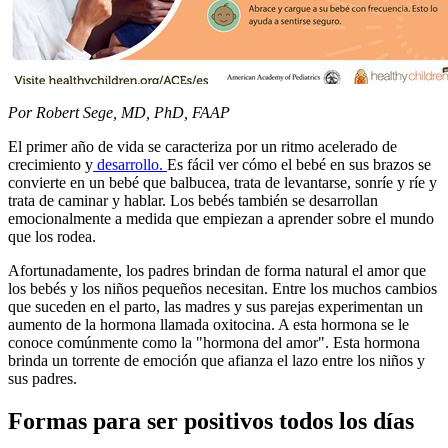
​Por Robert Sege, MD, PhD, FAAP
El primer año de vida se caracteriza por un ritmo acelerado de
crecimiento y
desarrollo.
Es fácil ver cómo el bebé en sus brazos se
convierte en un bebé que balbucea, trata de levantarse, sonríe y ríe y
trata de caminar y hablar. Los bebés también se desarrollan
emocionalmente a medida que empiezan a aprender sobre el mundo
que los rodea.
Afortunadamente, los padres brindan de forma natural el amor que
los bebés y los niños pequeños necesitan. Entre los muchos cambios
que suceden en el parto, las madres y sus parejas experimentan un
aumento de la hormona llamada oxitocina. A esta hormona se le
conoce comúnmente como la "hormona del amor". Esta hormona
brinda un torrente de emoción que afianza el lazo entre los niños y
sus padres.
Formas para ser positivos todos los días