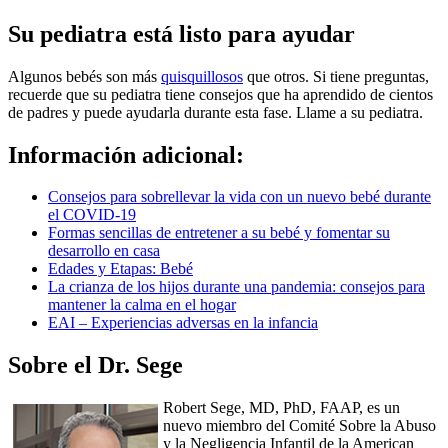
Su pediatra está listo para ayudar
Algunos bebés son más
quisquillosos
que otros. Si tiene preguntas,
recuerde que su pediatra tiene consejos que ha aprendido de cientos
de padres y puede ayudarla durante esta fase. Llame a su pediatra.
Información adicional:
Consejos para sobrellevar la vida con un nuevo bebé durante
el COVID-19
Formas sencillas de entretener a su bebé y fomentar su
desarrollo en casa
Edades y Etapas: Bebé
La crianza de los hijos durante una pandemia: consejos para
mantener la calma en el hogar
EAI – Experiencias adversas en la infancia
Sobre el Dr. Sege
Robert Sege, MD, PhD, FAAP, es un
nuevo miembro del Comité Sobre la Abuso
y la Negligencia Infantil de la American