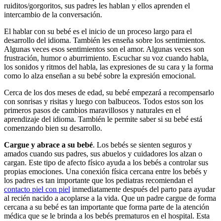
ruiditos/gorgoritos, sus padres les hablan y ellos aprenden el
intercambio de la conversación.
El hablar con su bebé es el inicio de un proceso largo para el
desarrollo del idioma. También les enseña sobre los sentimientos.
Algunas veces esos sentimientos son el amor. Algunas veces son
frustración, humor o aburrimiento. Escuchar su voz cuando habla,
los sonidos y ritmos del habla, las expresiones de su cara y la forma
como lo alza enseñan a su bebé sobre la expresión emocional.
Cerca de los dos meses de edad, su bebé empezará a recompensarlo
con sonrisas y risitas y luego con balbuceos. Todos estos son los
primeros pasos de cambios maravillosos y naturales en el
aprendizaje del idioma. También le permite saber si su bebé está
comenzando bien su desarrollo.
Cargue y abrace a su bebé
. Los bebés se sienten seguros y
amados cuando sus padres, sus abuelos y cuidadores los alzan o
cargan. Este tipo de afecto físico ayuda a los bebés a controlar sus
propias emociones. Una conexión física cercana entre los bebés y
los padres es tan importante que los pediatras recomiendan el
contacto piel con piel
inmediatamente después del parto para ayudar
al recién nacido a acoplarse a la vida. Que un padre cargue de forma
cercana a su bebé es tan importante que forma parte de la atención
médica que se le brinda a los bebés prematuros en el hospital. Esta