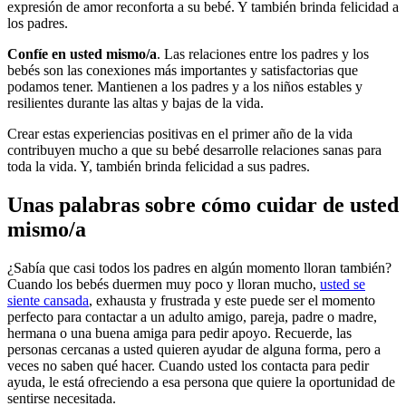
expresión de amor reconforta a su bebé. Y también brinda felicidad a
los padres.
Confíe en usted mismo/a
. Las relaciones entre los padres y los
bebés son las conexiones más importantes y satisfactorias que
podamos tener. Mantienen a los padres y a los niños estables y
resilientes durante las altas y bajas de la vida.
Crear estas experiencias positivas en el primer año de la vida
contribuyen mucho a que su bebé desarrolle relaciones sanas para
toda la vida. Y, también brinda felicidad a sus padres.
Unas palabras sobre cómo cuidar de usted
mismo/a
¿Sabía que casi todos los padres en algún momento lloran también?
Cuando los bebés duermen muy poco y lloran mucho,
usted se
siente cansada
, exhausta y frustrada y este puede ser el momento
perfecto para contactar a un adulto amigo, pareja, padre o madre,
hermana o una buena amiga para pedir apoyo. Recuerde, las
personas cercanas a usted quieren ayudar de alguna forma, pero a
veces no saben qué hacer. Cuando usted los contacta para pedir
ayuda, le está ofreciendo a esa persona que quiere la oportunidad de
sentirse necesitada.