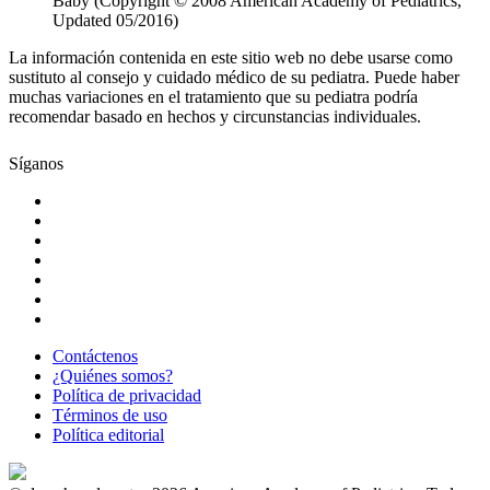
Baby (Copyright © 2008 American Academy of Pediatrics,
Updated 05/2016)
La información contenida en este sitio web no debe usarse como
sustituto al consejo y cuidado médico de su pediatra. Puede haber
muchas variaciones en el tratamiento que su pediatra podría
recomendar basado en hechos y circunstancias individuales.
Síganos
Contáctenos
¿Quiénes somos?
Política de privacidad
Términos de uso
Política editorial