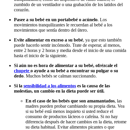
zumbido de un ventilador o una grabación de los latidos del
corazón.
Pasee a su bebé en un portabebé o acúnelo
. Los
movimientos tranquilizantes le recuerdan al bebé a los
movimientos que sentía dentro del útero.
Evite alimentar en exceso a su bebé
, ya que esto también
puede hacerlo sentir incómodo. Trate de esperar, al menos,
entre 2 horas y 2 horas y media desde el inicio de una comida
hasta el inicio de la siguiente.
Si aún no es hora de alimentar a su bebé, ofrézcale el
chupete
o ayude a su bebé a encontrar su pulgar o su
dedo
. Muchos bebés se calman succionando.
Si la
sensibilidad a los alimentos
es la causa de las
molestias, un cambio en la dieta puede ser útil.
En el caso de los bebés que son amamantados
, las
madres pueden probar cambiando su propia dieta. Vea
si su bebé está menos inquieto si usted reduce el
consumo de productos lácteos o cafeína. Si no hay
diferencia después de hacer cambios en la dieta, retome
su dieta habitual. Evitar alimentos picantes o que