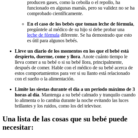
producen gases, como la cebolla o el repollo, ha
funcionado en algunas mamás, pero su validez no se ha
comprobado científicamente.
En el caso de los bebés que toman leche de fórmula
,
pregúntele al médico de su hijo si debe probar una
leche de fórmula
diferente. Se ha demostrado que esto
es útil para algunos bebés.
Lleve un diario de los momentos en los que el bebé está
despierto, duerme, come y llora
. Anote cuánto tiempo le
lleva comer a su bebé o si su bebé llora, principalmente,
después de comer. Hable con el médico de su bebé acerca de
estos comportamientos para ver si su llanto está relacionado
con el sueño o la alimentación.
Limite las siestas durante el día a un periodo máximo de 3
horas al día
. Mantenga a su bebé calmado y tranquilo cuando
lo alimenta o lo cambia durante la noche evitando las luces
brillantes y los ruidos, como los del televisor.
Una lista de las cosas que su bebé puede
necesitar: