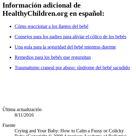
Información adicional de
HealthyChildren.org en español:
Cómo reaccionar a los llantos del bebé
Consejos para los padres para aliviar el cólico de los bebés
Una guía para la seguridad del bebé mientras duerme
Remedios para los bebés que regurgitan
Traumatismo craneal por abuso: síndrome del bebé sacudido
Última actualización
8/11/2016
Fuente
Crying and Your Baby: How to Calm a Fussy or Colicky