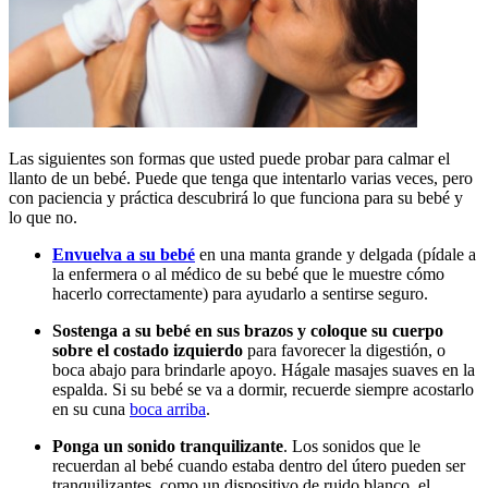
Las siguientes son formas que usted puede probar para calmar el
llanto de un bebé. Puede que tenga que intentarlo varias veces, pero
con paciencia y práctica descubrirá lo que funciona para su bebé y
lo que no.
Envuelva a su bebé
en una manta grande y delgada (pídale a
la enfermera o al médico de su bebé que le muestre cómo
hacerlo correctamente) para ayudarlo a sentirse seguro.
Sostenga a su bebé en sus brazos y coloque su cuerpo
sobre el costado izquierdo
para favorecer la digestión, o
boca abajo para brindarle apoyo. Hágale masajes suaves en la
espalda. Si su bebé se va a dormir, recuerde siempre acostarlo
en su cuna
boca arriba
.
Ponga un sonido tranquilizante
. Los sonidos que le
recuerdan al bebé cuando estaba dentro del útero pueden ser
tranquilizantes, como un dispositivo de ruido blanco, el