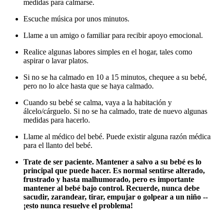
medidas para calmarse.
Escuche música por unos minutos.
Llame a un amigo o familiar para recibir apoyo emocional.
Realice algunas labores simples en el hogar, tales como
aspirar o lavar platos.
Si no se ha calmado en 10 a 15 minutos, chequee a su bebé,
pero no lo alce hasta que se haya calmado.
Cuando su bebé se calma, vaya a la habitación y
álcelo/cárguelo. Si no se ha calmado, trate de nuevo algunas
medidas para hacerlo.
Llame al médico del bebé. Puede existir alguna razón médica
para el llanto del bebé.
Trate de ser paciente. Mantener a salvo a su bebé es lo
principal que puede hacer. Es normal sentirse alterado,
frustrado y hasta malhumorado, pero es importante
mantener al bebé bajo control. Recuerde, nunca debe
sacudir, zarandear, tirar, empujar o golpear a un niño --
¡esto nunca resuelve el problema!