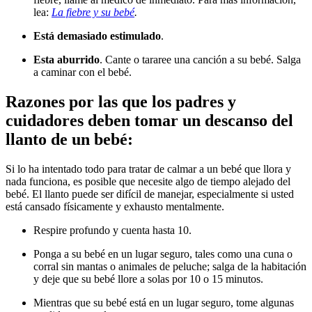
lea:
La fiebre y su bebé
.
Está demasiado estimulado
.
Esta aburrido
. Cante o tararee una canción a su bebé. Salga
a caminar con el bebé.
Razones por las que los padres y
cuidadores deben tomar un descanso del
llanto de un bebé:
Si lo ha intentado todo para tratar de calmar a un bebé que llora y
nada funciona, es posible que necesite algo de tiempo alejado del
bebé. El llanto puede ser difícil de manejar, especialmente si usted
está cansado físicamente y exhausto mentalmente.
Respire profundo y cuenta hasta 10.
Ponga a su bebé en un lugar seguro, tales como una cuna o
corral sin mantas o animales de peluche; salga de la habitación
y deje que su bebé llore a solas por 10 o 15 minutos.
Mientras que su bebé está en un lugar seguro, tome algunas