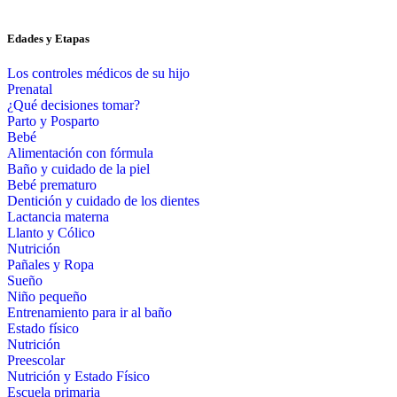
Edades y Etapas
Los controles médicos de su hijo
Prenatal
¿Qué decisiones tomar?
Parto y Posparto
Bebé
Alimentación con fórmula
Baño y cuidado de la piel
Bebé prematuro
Dentición y cuidado de los dientes
Lactancia materna
Llanto y Cólico
Nutrición
Pañales y Ropa
Sueño
Niño pequeño
Entrenamiento para ir al baño
Estado físico
Nutrición
Preescolar
Nutrición y Estado Físico
Escuela primaria