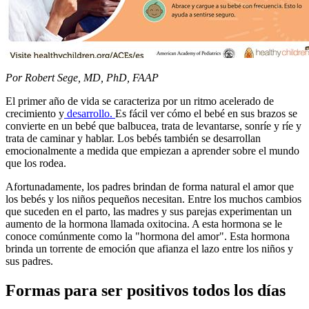
​Por Robert Sege, MD, PhD, FAAP
El primer año de vida se caracteriza por un ritmo acelerado de
crecimiento y
desarrollo.
Es fácil ver cómo el bebé en sus brazos se
convierte en un bebé que balbucea, trata de levantarse, sonríe y ríe y
trata de caminar y hablar. Los bebés también se desarrollan
emocionalmente a medida que empiezan a aprender sobre el mundo
que los rodea.
Afortunadamente, los padres brindan de forma natural el amor que
los bebés y los niños pequeños necesitan. Entre los muchos cambios
que suceden en el parto, las madres y sus parejas experimentan un
aumento de la hormona llamada oxitocina. A esta hormona se le
conoce comúnmente como la "hormona del amor". Esta hormona
brinda un torrente de emoción que afianza el lazo entre los niños y
sus padres.
Formas para ser positivos todos los días