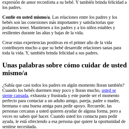
expresión de amor reconforta a su bebé. Y también brinda felicidad a
los padres.
Confíe en usted mismo/a
. Las relaciones entre los padres y los
bebés son las conexiones más importantes y satisfactorias que
podamos tener. Mantienen a los padres y a los niños estables y
resilientes durante las altas y bajas de la vida.
Crear estas experiencias positivas en el primer año de la vida
contribuyen mucho a que su bebé desarrolle relaciones sanas para
toda la vida. Y, también brinda felicidad a sus padres.
Unas palabras sobre cómo cuidar de usted
mismo/a
¿Sabía que casi todos los padres en algún momento lloran también?
Cuando los bebés duermen muy poco y lloran mucho,
usted se
siente cansada
, exhausta y frustrada y este puede ser el momento
perfecto para contactar a un adulto amigo, pareja, padre o madre,
hermana o una buena amiga para pedir apoyo. Recuerde, las
personas cercanas a usted quieren ayudar de alguna forma, pero a
veces no saben qué hacer. Cuando usted los contacta para pedir
ayuda, le está ofreciendo a esa persona que quiere la oportunidad de
sentirse necesitada.