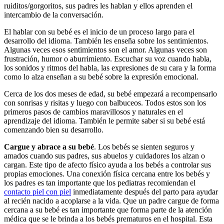
ruiditos/gorgoritos, sus padres les hablan y ellos aprenden el
intercambio de la conversación.
El hablar con su bebé es el inicio de un proceso largo para el
desarrollo del idioma. También les enseña sobre los sentimientos.
Algunas veces esos sentimientos son el amor. Algunas veces son
frustración, humor o aburrimiento. Escuchar su voz cuando habla,
los sonidos y ritmos del habla, las expresiones de su cara y la forma
como lo alza enseñan a su bebé sobre la expresión emocional.
Cerca de los dos meses de edad, su bebé empezará a recompensarlo
con sonrisas y risitas y luego con balbuceos. Todos estos son los
primeros pasos de cambios maravillosos y naturales en el
aprendizaje del idioma. También le permite saber si su bebé está
comenzando bien su desarrollo.
Cargue y abrace a su bebé
. Los bebés se sienten seguros y
amados cuando sus padres, sus abuelos y cuidadores los alzan o
cargan. Este tipo de afecto físico ayuda a los bebés a controlar sus
propias emociones. Una conexión física cercana entre los bebés y
los padres es tan importante que los pediatras recomiendan el
contacto piel con piel
inmediatamente después del parto para ayudar
al recién nacido a acoplarse a la vida. Que un padre cargue de forma
cercana a su bebé es tan importante que forma parte de la atención
médica que se le brinda a los bebés prematuros en el hospital. Esta