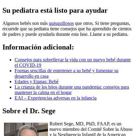
Su pediatra está listo para ayudar
Algunos bebés son más
quisquillosos
que otros. Si tiene preguntas,
recuerde que su pediatra tiene consejos que ha aprendido de cientos
de padres y puede ayudarla durante esta fase. Llame a su pediatra.
Información adicional:
Consejos para sobrellevar la vida con un nuevo bebé durante
el COVID-19
Formas sencillas de entretener a su bebé y fomentar su
desarrollo en casa
Edades y Etapas: Bebé
La crianza de los hijos durante una pandemia: consejos para
mantener la calma en el hogar
EAI – Experiencias adversas en la infancia
Sobre el Dr. Sege
Robert Sege, MD, PhD, FAAP, es un
nuevo miembro del Comité Sobre la Abuso
y la Negligencia Infantil de la American