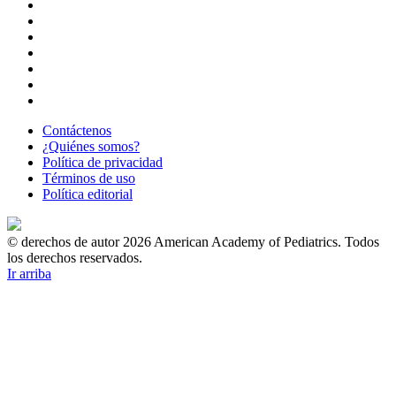
Contáctenos
¿Quiénes somos?
Política de privacidad
Términos de uso
Política editorial
© derechos de autor 2026 American Academy of Pediatrics. Todos
los derechos reservados.
Ir arriba