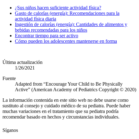
¿Sus niños hacen suficiente actividad física?​
Gasto de calorías (energía): Recomendaciones para la
actividad física diaria
Ingestión de calorías (energía): Cantidades de alimentos y
bebidas recomendadas para los niños
Encontrar tiempo para ser activo
Cómo pueden los adolescentes mantenerse en forma
Última actualización
1/26/2021
Fuente
Adapted from “Encourage Your Child to Be Physically
Active” (American Academy of Pediatrics Copyright © 2020)
La información contenida en este sitio web no debe usarse como
sustituto al consejo y cuidado médico de su pediatra. Puede haber
muchas variaciones en el tratamiento que su pediatra podría
recomendar basado en hechos y circunstancias individuales.
Síganos