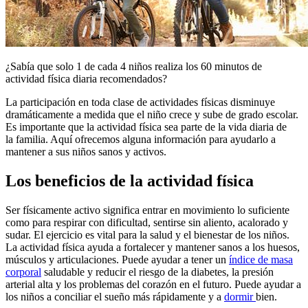
​¿Sabía que solo 1 de cada 4 niños realiza los 60 minutos de
actividad física diaria recomendados?​
La participación en toda clase de actividades físicas disminuye
dramáticamente a medida que el niño crece y sube de grado escolar.
Es importante que la actividad física sea parte de la vida diaria de
la familia. Aquí ofrecemos alguna información para ayudarlo a
mantener a sus niños sanos y activos.
Los beneficios de la actividad física
Ser físicamente activo significa entrar en movimiento lo suficiente
como para respirar con dificultad, ​sentirse sin aliento, acalorado y
sudar. El ejercicio es vital para la salud y el bienestar de los niños.
La actividad física ayuda a fortalecer y mantener sanos a los huesos,
músculos y articulaciones. Puede ayudar a tener un
índice de masa
corporal
saludable y reducir el riesgo de la diabetes​, la presión
arterial alta y los problemas del corazón en el futuro. Puede ayudar a
los niños a conciliar el sueño más rápidamente y a
dormir ​
bien.