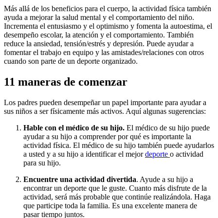
Más allá de los beneficios para el cuerpo, la actividad física también
ayuda a mejorar la salud mental y el comportamiento del niño.
Incrementa el entusiasmo y el optimismo y fomenta la autoestima, el
desempeño escolar, la atención y el comportamiento. También
reduce la ansiedad, tensión/estrés y depresión. Puede ayudar a
fomentar el trabajo en equipo y las amistades/relaciones con otros
cuando son parte de un deporte organizado.
​11 maneras de comenzar
Los padres pueden desempeñar un papel importante para ayudar a
sus niños a ser físicamente más activos. Aquí algunas sugerencias:
Hable con el médico de su hijo.
El médico de su hijo puede
ayudar a su hijo a comprender por qué es importante la
actividad física. El médico de su hijo también puede ayudarlos
a usted y a su hijo a identificar el mejor
deporte
o actividad
para su hijo.
Encuentre una actividad divertida
. Ayude a su hijo a
encontrar un deporte que le guste. Cuanto más disfrute de la
actividad, será más probable que continúe realizándola. Haga
que participe toda la familia. Es una excelente manera de
pasar tiempo juntos.