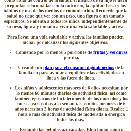
como visita de control de la salud), el médico de su hijo le hará
preguntas relacionadas con la nutrición, la aptitud física y los
hábitos de uso de los medios de comunicación. Recuerde que la
salud no tiene que ver con un peso, una figura o un tamaño
específicos. Se alienta a todos los niños, independientemente de
su peso, figura y tamaño a vivir una vida saludable y activa.
​Para llevar una vida saludable y activa, las familias pueden
luchar por alcanzar los siguientes objetivos:​​
Comiendo por lo menos 5 porciones de
frutas y verduras
por día.
Creando un
plan para el consumo digital/medios
de la
familia en para ayudar a equilibrar las actividades en
línea y las fuera de línea. ​​
Los niños y adolescentes mayores de 6 años necesitan por
lo menos 60 minutos diarios de actividad física, así como
también ejercicios de fortalecimiento de los músculos y los
huesos varios días a la semana. Los niños menores de 6
años necesitan 3 horas de actividad física diaria. Realice 1
hora o más de actividad física de moderada a enérgica
todos los días.
Evitan​do las bebidas azucaradas. Elija tomar agua o