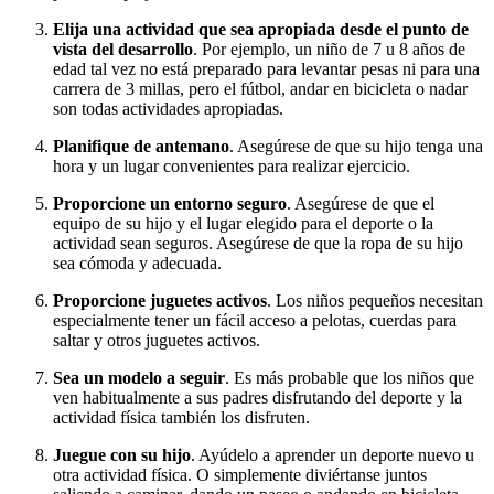
Elija una actividad que sea apropiada desde el punto de
vista del desarrollo
. Por ejemplo, un niño de 7 u 8 años de
edad tal vez no está preparado para levantar pesas ni para una
carrera de 3 millas, pero el fútbol, andar en bicicleta o nadar
son todas actividades apropiadas.
Planifique de antemano
. Asegúrese de que su hijo tenga una
hora y un lugar convenientes para realizar ejercicio.
Proporcione un entorno seguro
. Asegúrese de que el
equipo de su hijo y el lugar elegido para el deporte o la
actividad sean seguros. Asegúrese de que la ropa de su hijo
sea cómoda y adecuada.
Proporcione juguetes activos
. Los niños pequeños necesitan
especialmente tener un fácil acceso a pelotas, cuerdas para
saltar y otros juguetes activos.
Sea un modelo a seguir
. Es más probable que los niños que
ven habitualmente a sus padres disfrutando del deporte y la
actividad física también los disfruten.
J
u
egue con su hijo
. Ayúdelo a aprender un deporte nuevo u
otra actividad física. O simplemente diviértanse juntos