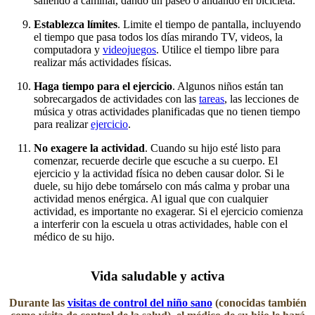
saliendo a caminar, dando un paseo o andando en bicicleta.
Establezca límites
. Limite el tiempo de pantalla, incluyendo
el tiempo que pasa todos los días mirando TV, videos, la
computadora y
videojuegos
. Utilice el tiempo libre para
realizar más actividades físicas.
Haga tiempo para el ejercicio
. Algunos niños están tan
sobrecargados de actividades con las
tareas
, las lecciones​ de
música y otras actividades planificadas que no tienen tiempo
para realizar
ejercicio​
.
No exagere la actividad
. Cuando su hijo esté listo para
comenzar, recuerde decirle que escuche a su cuerpo. El
ejercicio y la actividad física no deben causar dolor. Si le
duele, su hijo debe tomárselo con más calma y probar una
actividad menos enérgica. Al igual que con cualquier
actividad, es importante no exagerar. Si el ejercicio comienza
a interferir con la escuela u otras actividades, hable con el
médico de su hijo.​​
​Vida saludable y activa
Durante las
visitas de control del niño sano
(conocidas también