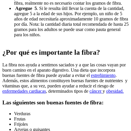
fibra, realmente no es necesario contar los gramos de fibra.
Agregue 5
. Si le resulta útil llevar la cuenta de la cantidad,
agregue 5 a la edad de sus hijos. Por ejemplo, un niño de 5
años de edad necesitaría aproximadamente 10 gramos de fibra
por día. Nota: la cantidad diaria total recomendada de hasta 25
gramos para los adultos se puede usar como pauta general
para los niños.
¿Por qué es importante la fibra?
La fibra nos ayuda a sentirnos saciados y a que las cosas vayan por
buen camino en el aparato digestivo. Una dieta que incorpora
buenas fuentes de fibra puede ayudar a evitar el
estreñimiento
.
Además, estos alimentos constituyen buenas fuentes de nutrientes y
vitaminas que, a su vez, pueden ayudar a reducir el riesgo de
enfermedades cardiacas
, determinados tipos de
cáncer
y
obesidad.
Las siguientes son buenas fuentes de fibra:
Verduras
Frutas
Frijoles
Arvejas o guisantes