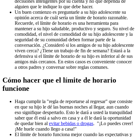
decisiones inteligentes por su cuenta y no que dependa de
alguien que le indique lo que debe hacer.
Un buen comienzo es preguntarle a su hijo adolescente su
opinión acerca de cuál sería un límite de horario razonable.
Recuerde, el límite de horario es una herramienta para
mantener a su hijo saludable, productivo y seguro. Su nivel de
comodidad, el nivel de comodidad de su hijo adolescente y la
seguridad de su comunidad deben formar parte de la
conversación. ¿Consideró si los amigos de su hijo adolescente
viven cerca? ¿Tiene un trabajo de fin de semana? Estará a la
defensiva si el límite de horario de su hijo es inferior al de sus
amigos más cercanos. En estos casos es conveniente conocer
a otros padres y conversar sobre reglas comunes.
Cómo hacer que el límite de horario
funcione
Haga cumplir la "regla de reportarse al regresar" que consiste
en que su hijo le dé las buenas noches al llegar, aun cuando
eso signifique despertarlo. Esto le dará a usted la tranquilidad
saber que él está a salvo en casa y a él le dará la oportunidad
de quedar bien al
evitar bebidas o drogas
. "¡Lo puedes creer!
¡Me huele cuando llego a casa!"
El límite de horario funciona mejor cuando las expectativas y