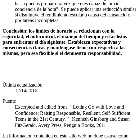
hasta puedas probar otra vez que eres capaz de tomar
conciencia de la hora". Se puede aplicar una reducción similar
si disminuye el rendimiento escolar a causa del cansancio o
por tareas incompletas.
Conclusión: los límites de horario se relacionan con la
seguridad, el autocontrol, el manejo del tiempo y estar listos
para enfrentar el día siguiente. Establezca expectativas y
consecuencias claras y manténgase firme con respecto a las
mismas, pero sea flexible si él demuestra responsabilidad.
Última actualización
12/14/2016
Fuente
Excerpted and edited from ＂Letting Go with Love and
Confidence: Raising Responsible, Resilient, Self-Sufficient
Teens in the 21st Century.＂ Kenneth Ginsburg and Susan
FitzGerald. Avery Press, Penguin Books, 2011
La información contenida en este sitio web no debe usarse como