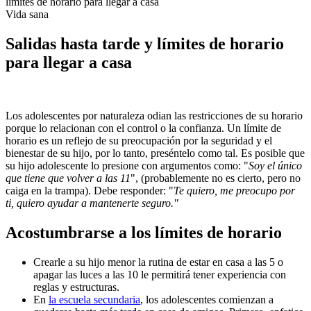
límites de horario para llegar a casa
Vida sana
Salidas hasta tarde y límites de horario
para llegar a casa
Los adolescentes por naturaleza odian las restricciones de su horario
porque lo relacionan con el control o la confianza. Un límite de
horario es un reflejo de su preocupación por la seguridad y el
bienestar de su hijo, por lo tanto, preséntelo como tal. Es posible que
su hijo adolescente lo presione con argumentos como: "
Soy el único
que tiene que volver a las 11
", (probablemente no es cierto, pero no
caiga en la trampa). Debe responder: "
Te quiero, me preocupo por
ti, quiero ayudar a mantenerte seguro."
Acostumbrarse a los límites de horario
Crearle a su hijo menor la rutina de estar en casa a las 5 o
apagar las luces a las 10 le permitirá tener experiencia con
reglas y estructuras.
En
la escuela secundaria
, los adolescentes comienzan a