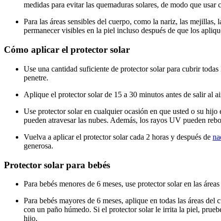
medidas para evitar las quemaduras solares, de modo que usar c
Para las áreas sensibles del cuerpo, como la nariz, las mejillas,
permanecer visibles en la piel incluso después de que los apliqu
Cómo aplicar el protector solar
Use una cantidad suficiente de protector solar para cubrir todas la
penetre.
Aplique el protector solar de 15 a 30 minutos antes de salir al ai
Use protector solar en cualquier ocasión en que usted o su hijo
pueden atravesar las nubes. Además, los rayos UV pueden rebota
Vuelva a aplicar el protector solar cada 2 horas y después de
na
generosa.
Protector solar para bebés
Para bebés menores de 6 meses, use protector solar en las área
Para bebés mayores de 6 meses, aplique en todas las áreas del cue
con un paño húmedo. Si el protector solar le irrita la piel, prue
hijo.