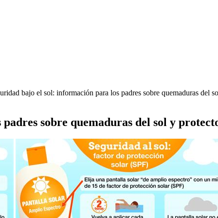
ridad bajo el sol: información para los padres sobre quemaduras del sol
s padres sobre quemaduras del sol y protecto