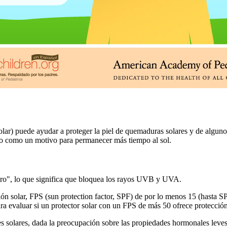
olar) puede ayudar a proteger la piel de quemaduras solares y de alguno
, no como un motivo para permanecer más tiempo al sol.
ctro", lo que significa que bloquea los rayos UVB y UVA.
ción solar, FPS (sun protection factor, SPF) de por lo menos 15 (hasta 
ara evaluar si un protector solar con un FPS de más 50 ofrece protección
res solares, dada la preocupación sobre las propiedades hormonales leve