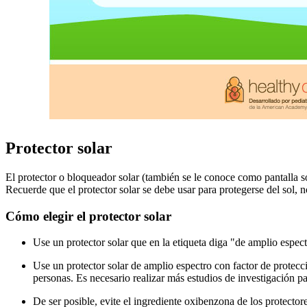
Protector solar
El protector o bloqueador solar (también se le conoce como pantalla s
Recuerde que el protector solar se debe usar para protegerse del sol
Cómo elegir el protector solar
Use un protector solar que en la etiqueta diga "de amplio espe
Use un protector solar de amplio espectro con factor de protec
personas. Es necesario realizar más estudios de investigación p
De ser posible, evite el ingrediente oxibenzona de los protecto