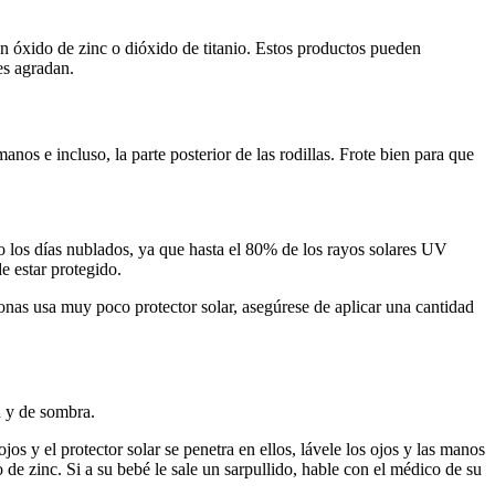
 con óxido de zinc o dióxido de titanio. Estos productos pueden
es agradan.
 manos e incluso, la parte posterior de las rodillas. Frote bien para que
so los días nublados, ya que hasta el 80% de los rayos solares UV
e estar protegido.
sonas usa muy poco protector solar, asegúrese de aplicar una cantidad
n y de sombra.
os y el protector solar se penetra en ellos, lávele los ojos y las manos
o de zinc. Si a su bebé le sale un sarpullido, hable con el médico de su