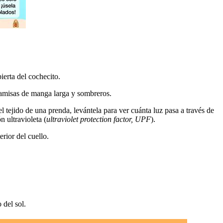
ierta del cochecito.
 camisas de manga larga y sombreros.
l tejido de una prenda, levántela para ver cuánta luz pasa a través de
 ultravioleta (
ultraviolet protection factor, UPF
).
rior del cuello.
 del sol.