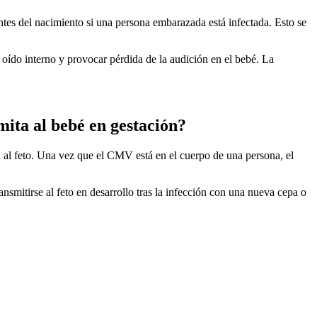
ntes del nacimiento si una persona embarazada está infectada. Esto se
oído interno y provocar pérdida de la audición en el bebé. La
ita al bebé en gestación?
 al feto. Una vez que el CMV está en el cuerpo de una persona, el
nsmitirse al feto en desarrollo tras la infección con una nueva cepa o