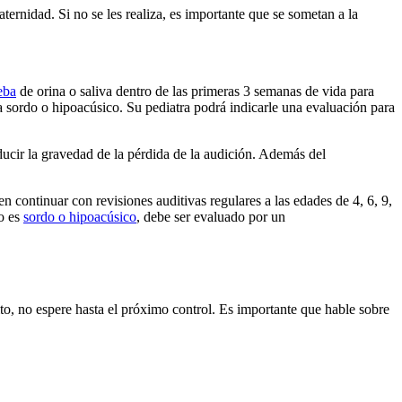
ternidad. Si no se les realiza, es importante que se sometan a la
eba
de orina o saliva dentro de las primeras 3 semanas de vida para
sordo o hipoacúsico. Su pediatra podrá indicarle una evaluación para
ucir la gravedad de la pérdida de la audición. Además del
ntinuar con revisiones auditivas regulares a las edades de 4, 6, 9,
ño es
sordo o hipoacúsico
, debe ser evaluado por un
, no espere hasta el próximo control. Es importante que hable sobre