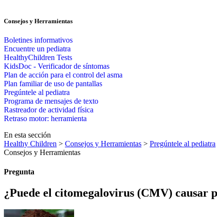
Consejos y Herramientas
Boletines informativos
Encuentre un pediatra
HealthyChildren Tests
KidsDoc - Verificador de síntomas
Plan de acción para el control del asma
Plan familiar de uso de pantallas
Pregúntele al pediatra
Programa de mensajes de texto
Rastre​​ador de activida​d física
Retraso motor: herramienta
En esta sección
Healthy Children
>
Consejos y Herramientas
>
Pregúntele al pediatra
Consejos y Herramientas
Pregunta
¿Puede el citomegalovirus (CMV) causar pé