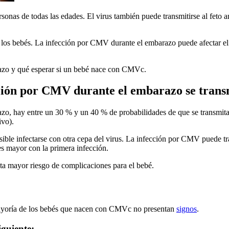
nas de todas las edades. El virus también puede transmitirse al feto a
los bebés. La infección por CMV durante el embarazo puede afectar el 
azo y qué esperar si un bebé nace con CMVc.
ción por CMV durante el embarazo se transm
zo, hay entre un 30 % y un 40 % de probabilidades de que se transmita
ivo).
ible infectarse con otra cepa del virus. La infección por CMV puede tra
 es mayor con la primera infección.
nta mayor riesgo de complicaciones para el bebé.
ayoría de los bebés que nacen con CMVc no presentan
signos
.
iguiente: