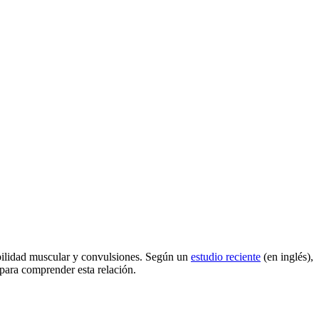
ebilidad muscular y convulsiones. Según un
estudio reciente
(en inglés),
 para comprender esta relación.