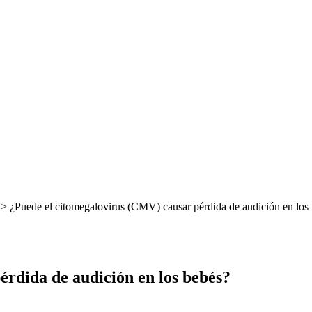
> ¿Puede el citomegalovirus (CMV) causar pérdida de audición en los
rdida de audición en los bebés?