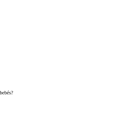
 bebés?