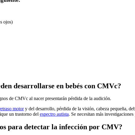
os ojos)
ueden desarrollarse en bebés con CMVc?
ignos de CMVc al nacer presentarán pérdida de la audición.
retraso motor
y del desarrollo, pérdida de la visión, cabeza pequeña, d
ique un trastorno del
espectro autista
. Se necesitan más investigaciones
os para detectar la infección por CMV?