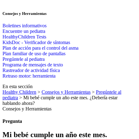
Consejos y Herramientas
Boletines informativos
Encuentre un pediatra
HealthyChildren Tests
KidsDoc - Verificador de síntomas
Plan de acción para el control del asma
Plan familiar de uso de pantallas
Pregúntele al pediatra
Programa de mensajes de texto
Rastre​​ador de activida​d física
Retraso motor: herramienta
En esta sección
Healthy Children
>
Consejos y Herramientas
>
Pregúntele al
pediatra
> Mi bebé cumple un año este mes. ¿Debería estar
hablando ahora?
Consejos y Herramientas
Pregunta
Mi bebé cumple un año este mes.