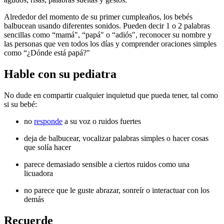
Alrededor del momento de su primer cumpleaños, los bebés
balbucean usando diferentes sonidos. Pueden decir 1 o 2 palabras
sencillas como “mamá", “papá" o “adiós", reconocer su nombre y
las personas que ven todos los días y comprender oraciones simples
como “¿Dónde está papá?"
Hable con su pe​diatra
No dude en compartir cualquier inquietud que pueda tener, tal como
si su bebé:
no
responde
a su voz o ruidos fuertes
deja de balbucear, vocalizar palabras simples o hacer cosas
que solía hacer
parece demasiado sensible a ciertos ruidos como una
licuadora
no parece que le guste abrazar, sonreír o interactuar con los
demás
Recue​rde