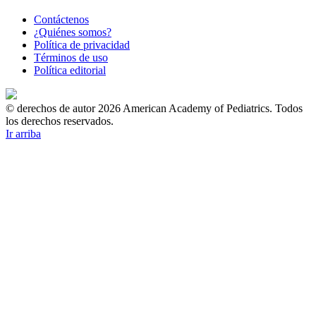
Contáctenos
¿Quiénes somos?
Política de privacidad
Términos de uso
Política editorial
© derechos de autor 2026 American Academy of Pediatrics. Todos
los derechos reservados.
Ir arriba