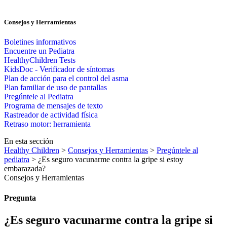
Consejos y Herramientas
Boletines informativos
Encuentre un Pediatra
HealthyChildren Tests
KidsDoc - Verificador de síntomas
Plan de acción para el control del asma
Plan familiar de uso de pantallas
Pregúntele al Pediatra
Programa de mensajes de texto
Rastre​​ador de activida​d física
Retraso motor: herramienta
En esta sección
Healthy Children
>
Consejos y Herramientas
>
Pregúntele al
pediatra
> ¿Es seguro vacunarme contra la gripe si estoy
embarazada?
Consejos y Herramientas
Pregunta
¿Es seguro vacunarme contra la gripe si