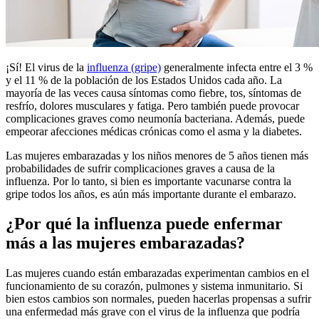
​¡Sí! El virus de la
influenza (gripe)
generalmente infecta entre el 3 %
y el 11 % de la población de los Estados Unidos cada año. La
mayoría de las veces causa síntomas como fiebre, tos, síntomas de
resfrío, dolores musculares y fatiga. Pero también puede provocar
complicaciones graves como neumonía bacteriana. Además, puede
empeorar afecciones médicas crónicas como el asma y la diabetes.
Las mujeres embarazadas y los niños menores de 5 años tienen más
probabilidades de sufrir complicaciones graves a causa de la
influenza. Por lo tanto, si bien es importante vacunarse contra la
gripe todos los años, es aún más importante durante el embarazo.
¿Por qué la influenza puede enfermar
más a las mujeres embarazadas?
Las mujeres cuando están embarazadas experimentan cambios en el
funcionamiento de su corazón, pulmones y sistema inmunitario. Si
bien estos cambios son normales, pueden hacerlas propensas a sufrir
una enfermedad más grave con el virus de la influenza que podría