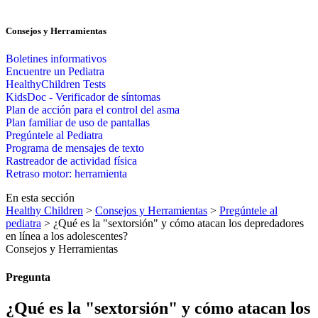
Consejos y Herramientas
Boletines informativos
Encuentre un Pediatra
HealthyChildren Tests
KidsDoc - Verificador de síntomas
Plan de acción para el control del asma
Plan familiar de uso de pantallas
Pregúntele al Pediatra
Programa de mensajes de texto
Rastre​​ador de activida​d física
Retraso motor: herramienta
En esta sección
Healthy Children
>
Consejos y Herramientas
>
Pregúntele al
pediatra
> ¿Qué es la "sextorsión" y cómo atacan los depredadores
en línea a los adolescentes?
Consejos y Herramientas
Pregunta
¿Qué es la "sextorsión" y cómo atacan los