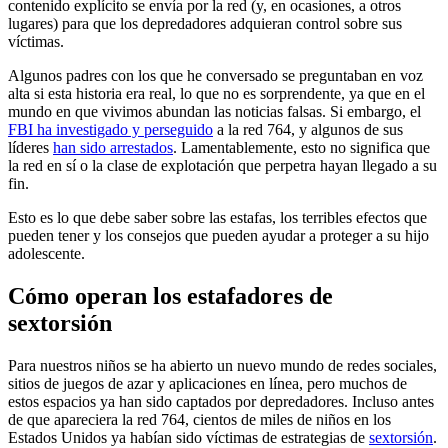
contenido explícito se envía por la red (y, en ocasiones, a otros
lugares) para que los depredadores adquieran control sobre sus
víctimas.
Algunos padres con los que he conversado se preguntaban en voz
alta si esta historia era real, lo que no es sorprendente, ya que en el
mundo en que vivimos abundan las noticias falsas. Si embargo, el
FBI ha investigado y perseguido
a la red 764, y algunos de sus
líderes
han sido arrestados
. Lamentablemente, esto no significa que
la red en sí o la clase de explotación que perpetra hayan llegado a su
fin.
Esto es lo que debe saber sobre las estafas, los terribles efectos que
pueden tener y los consejos que pueden ayudar a proteger a su hijo
adolescente.
Cómo operan los estafadores de
sextorsión
Para nuestros niños se ha abierto un nuevo mundo de redes sociales,
sitios de juegos de azar y aplicaciones en línea, pero muchos de
estos espacios ya han sido captados por depredadores. Incluso antes
de que apareciera la red 764, cientos de miles de niños en los
Estados Unidos ya habían sido víctimas de estrategias de
sextorsión
.