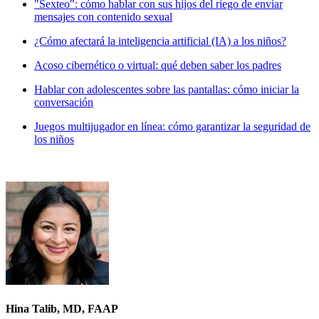
"Sexteo": cómo hablar con sus hijos del riego de enviar
mensajes con contenido sexual
¿Cómo afectará la inteligencia artificial (IA) a los niños?
Acoso cibernético o virtual: qué deben saber los padres
Hablar con adolescentes sobre las pantallas: cómo iniciar la
conversación
Juegos multijugador en línea: cómo garantizar la seguridad de
los niños
Hina Talib, MD, FAAP