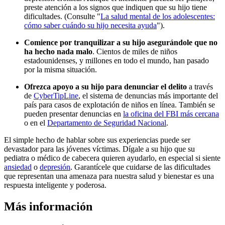
preste atención a los signos que indiquen que su hijo tiene
dificultades. (Consulte "
La salud mental de los adolescentes:
cómo saber cuándo su hijo necesita ayuda
").
Comience por tranquilizar a su hijo asegurándole que no
ha hecho nada malo
. Cientos de miles de niños
estadounidenses, y millones en todo el mundo, han pasado
por la misma situación.
Ofrezca apoyo a su hijo para denunciar el delito
a través
de
CyberTipLine
, el sistema de denuncias más importante del
país para casos de explotación de niños en línea. También se
pueden presentar denuncias en
la oficina del FBI más cercana
o en el
Departamento de Seguridad Nacional
.
El simple hecho de hablar sobre sus experiencias puede ser
devastador para las jóvenes víctimas. Dígale a su hijo que su
pediatra o médico de cabecera quieren ayudarlo, en especial si siente
ansiedad
o
depresión
. Garantícele que cuidarse de las dificultades
que representan una amenaza para nuestra salud y bienestar es una
respuesta inteligente y poderosa.
Más información