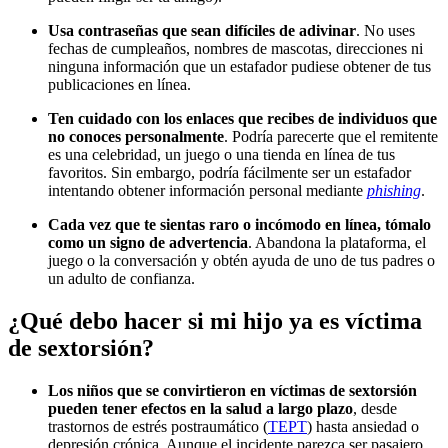
Usa contraseñas que sean difíciles de adivinar
. No uses
fechas de cumpleaños, nombres de mascotas, direcciones ni
ninguna información que un estafador pudiese obtener de tus
publicaciones en línea.
Ten cuidado con los enlaces que recibes de individuos que
no conoces personalmente
. Podría parecerte que el remitente
es una celebridad, un juego o una tienda en línea de tus
favoritos. Sin embargo, podría fácilmente ser un estafador
intentando obtener información personal mediante
phishing
.
Cada vez que te sientas raro o incómodo en línea, tómalo
como un signo de advertencia
. Abandona la plataforma, el
juego o la conversación y obtén ayuda de uno de tus padres o
un adulto de confianza.
¿Qué debo hacer si mi hijo ya es víctima
de sextorsión?
Los niños que se convirtieron en víctimas de sextorsión
pueden tener efectos en la salud a largo plazo
, desde
trastornos de estrés postraumático (
TEPT
) hasta ansiedad o
depresión crónica. Aunque el incidente parezca ser pasajero,