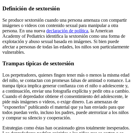
Definición de sextorsión
Se produce sextorsión cuando una persona amenaza con compartir
imágenes o videos con contenido sexual para manipular a otra
persona. En una nueva
declaración de política
, la American
Academy of Pediatrics identifica la sextorsión como una forma de
explotación y abuso sexual basada en imágenes. Si bien puede
afectar a personas de todas las edades, los niños son particularmente
vulnerables.
Trampas típicas de sextorsión
Los perpetradores, quienes fingen tener más o menos la misma edad
del niño, se contactan con promesas falsas de amistad o romance. La
trampa típica implica generar confianza con el niño o adolescente y,
a continuación, enviar una fotografía explícita y pedir otra a cambio.
Cuando el depredador obtiene el consentimiento del adolescente, le
pide más imágenes o videos, o exige dinero. Las amenazas de
"exponerlos" publicando el material que ya han enviado para que
todos puedan verlo, incluso los padres, puede aterrorizar a los niños
y comprar su silencio y cooperación.
Estrategias como éstas han ocasionado giros totalmente inesperados.