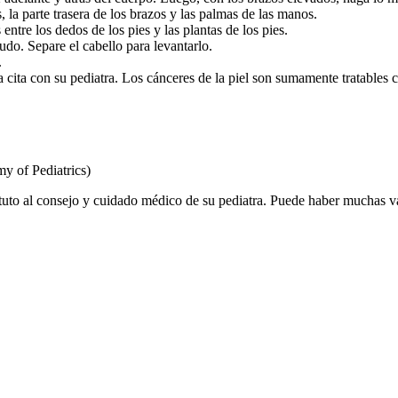
la parte trasera de los brazos y las palmas de las manos.
 entre los dedos de los pies y las plantas de los pies.
do. Separe el cabello para levantarlo.
.
a cita con su pediatra. Los cánceres de la piel son sumamente tratables
y of Pediatrics)
tuto al consejo y cuidado médico de su pediatra. Puede haber muchas v