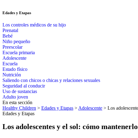
Edades y Etapas
Los controles médicos de su hijo
Prenatal
Bebé
Niño pequeño
Preescolar
Escuela primaria
Adolescente
Escuela
Estado físico
Nutrición
Saliendo con chicos o chicas y relaciones sexuales
Seguridad al conducir
Uso de sustancias
Adulto joven
En esta sección
Healthy Children
>
Edades y Etapas
>
Adolescente
> Los adolescentes
Edades y Etapas
Los adolescentes y el sol: cómo mantenerlo