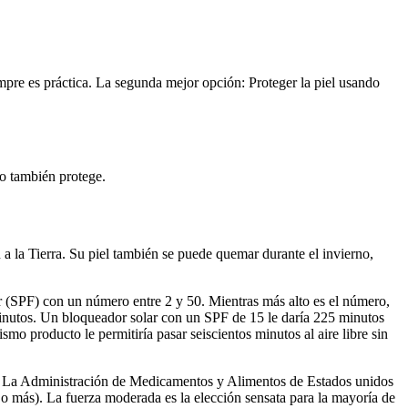
mpre es práctica. La segunda mejor opción: Proteger la piel usando
ho también protege.
n a la Tierra. Su piel también se puede quemar durante el invierno,
ar (SPF) con un número entre 2 y 50. Mientras más alto es el número,
inutos. Un bloqueador solar con un SPF de 15 le daría 225 minutos
o producto le permitiría pasar seiscientos minutos al aire libre sin
iel. La Administración de Medicamentos y Alimentos de Estados unidos
o más). La fuerza moderada es la elección sensata para la mayoría de