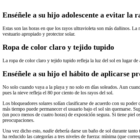
Enséñele a su hijo adolescente a evitar la r
Estas son las horas en que los rayos ultravioleta son más dañinos. La
vestuario apropiado y protector solar.
Ropa de color claro y tejido tupido
La ropa de color claro y tejido tupido refleja la luz del sol en lugar
Enséñele a su hijo el hábito de aplicarse pr
No solo cuando vaya a la playa y no solo en días soleados. Aun cuando 
pues la nieve refleja el 80 por ciento de los rayos del sol.
Los bloqueadores solares solían clasificarse de acuerdo con su poder 
más tiempo puede permanecer el usuario bajo el sol sin quemarse. S
(un poco menos de cuatro horas) de exposición segura. Si tiene piel o
preocupaciones.
Una vez dicho esto,
nadie
debería darse un baño de sol durante tanto
ha reducido las categorías a tres niveles de fuerza: mínima (que cor