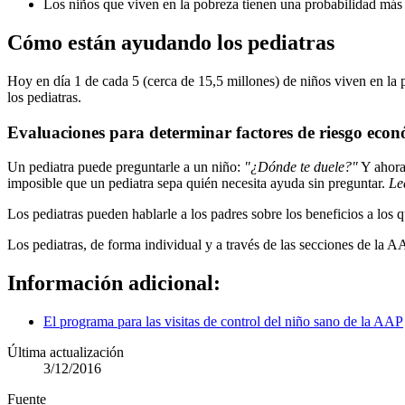
Los niños que viven en la pobreza tienen una probabilidad más a
Cómo están ayudando los pediatras
Hoy en día 1 de cada 5 (cerca de 15,5 millones) de niños viven en l
los pediatras.
Evaluaciones para determinar factores de riesgo eco
Un pediatra puede preguntarle a un niño:
"¿Dónde te duele?"
Y ahora 
imposible que un pediatra sepa quién necesita ayuda sin preguntar.
Le
Los pediatras pueden hablarle a los padres sobre los beneficios a los
Los pediatras, de forma individual y a través de las secciones de la A
Información adicional:
El programa para las visitas de control del niño sano de la AAP
Última actualización
3/12/2016
Fuente