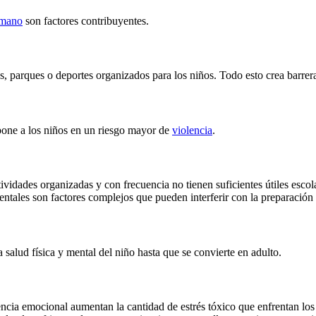
 mano
son factores contribuyentes.
, parques o deportes organizados para los niños. Todo esto crea barrer
 pone a los niños en un riesgo mayor de
violencia
.
vidades organizadas y con frecuencia no tienen suficientes útiles escola
entales son factores complejos que pueden interferir con la preparación 
a salud física y mental del niño hasta que se convierte en adulto.
gencia emocional aumentan la cantidad de estrés tóxico que enfrentan los