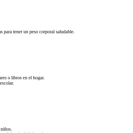
as para tener un peso corporal saludable.
res o libros en el hogar.
escolar.
 niños.