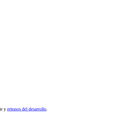
je y
retrasos del desarrollo
.