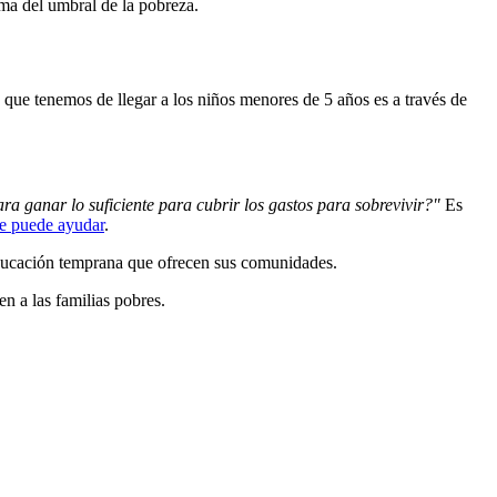
ima del umbral de la pobreza.
ue tenemos de llegar a los niños menores de 5 años es a través de
ara ganar lo suficiente para cubrir los gastos para sobrevivir?"
Es
le puede ayudar
.
 educación temprana que ofrecen sus comunidades.
n a las familias pobres.